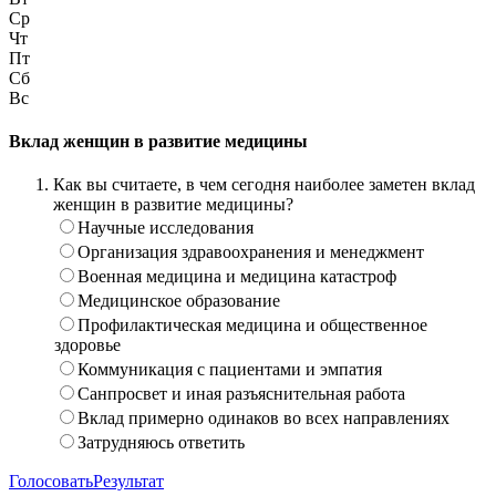
Ср
Чт
Пт
Сб
Вс
Вклад женщин в развитие медицины
Как вы считаете, в чем сегодня наиболее заметен вклад
женщин в развитие медицины?
Научные исследования
Организация здравоохранения и менеджмент
Военная медицина и медицина катастроф
Медицинское образование
Профилактическая медицина и общественное
здоровье
Коммуникация с пациентами и эмпатия
Санпросвет и иная разъяснительная работа
Вклад примерно одинаков во всех направлениях
Затрудняюсь ответить
Голосовать
Результат