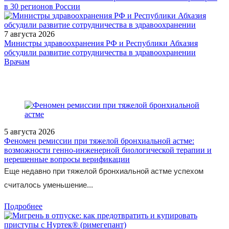
в 30 регионов России
7 августа 2026
Министры здравоохранения РФ и Республики Абхазия
обсудили развитие сотрудничества в здравоохранении
/measures/Mezhregionalnaya-konferentsiya-ROAG-12/
Врачам
5 августа 2026
Феномен ремиссии при тяжелой бронхиальной астме:
возможности генно-инженерной биологической терапии и
нерешенные вопросы верификации
Еще недавно при тяжелой бронхиальной астме успехом
считалось уменьшение...
Подробнее