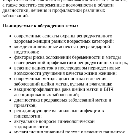
а также осветить современные возможности в области
диагностики, лечения и профилактики различных
заболеваний.
Планируемые к обсуждению темы:
современные аспекты охраны репродуктивного
здоровья женщин разных возрастных категорий;
междисциплинарные аспекты прегравидарной
подготовки;
факторы риска осложнений беременности и методы
своевременной профилактики репродуктивных потерь;
ведение пациенток в послеродовом периоде: новые
возможности улучшения качества жизни женщин;
современные методы диагностики и лечения
заболеваний шейки матки, вульвы и влагалища;
вакцинопрофилактика рака шейки матки и ВПЧ-
ассоциированных заболеваний;
диагностика предраковых заболеваний матки и
придатков;
рецидивирующие вагинальные инфекции в
гинекологии;
актуальные вопросы гинекологической
эндокринологии;
мультидисциплинарный подход к ведению пациенток