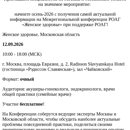
на значимое мероприятие:
начните осень-2026 с получения самой актуальной
информации на Межрегиональной конференции РОАГ
«Женское здоровье» при поддержке РОАГ!
Женское здоровье, Московская область
12.09.2026
10:00 - 18:00 (МСК)
г. Москва, площадь Евразии, д. 2, Radisson Slavyanskaya Hotel
(гостиница «Рэдиссон Славянская»), зал «Чайковский»
Формат:
очный
Аудитория: акушеры-гинекологи, эндокринологи, врачи
общей практики (семейные врачи)
Участие
бесплатное
!
На Конференции соберутся ведущие эксперты Москвы и
Московской области, чтобы обсудить наиболее актуальные
проблемы повседневной практики, поделиться своими
теоретическими знаниями и реальным клиническим опытом,