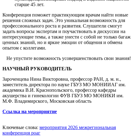
старше 45 лет.
Конференция поможет практикующим врачам найти новые
решения сложных задач. Это уникальная возможность для
профессионального роста и развития. Слушатели смогут
задать вопросы экспертам и поучаствовать в дискуссии на
интересующие темы, а также унести с собой не только багаж
ценных знаний, но и яркие эмоции от общения и обмена
опытом с коллегами.
Не упустите возможность усовершенствовать свои знания!
НАУЧНЫЙ РУКОВОДИТЕЛЬ
Зароченцева Нина Викторовна, профессор РАН, д. м. н.,
заместитель директора по науке ГБУЗ МО МОНИИАГ им.
академика В.И. Краснопольского, профессор кафедры
акушерства и гинекологии ФУВ ГБУЗ МО МОНИКИ им.
М.Ф. Владимирского, Московская область
Ссылка на мероприятие
Ключевые слова:
мероприятия 2026
межрегиональная
конференция роаг