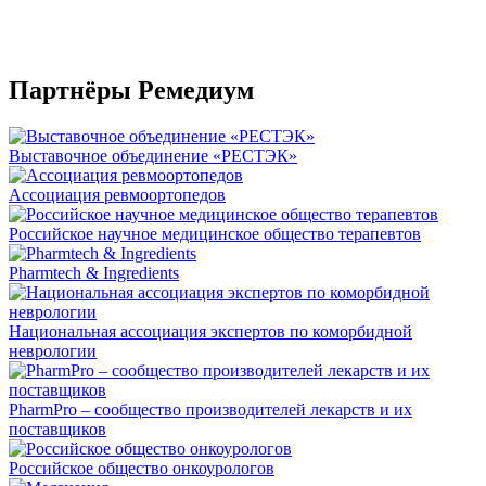
Партнёры Ремедиум
Выставочное объединение «РЕСТЭК»
Ассоциация ревмоортопедов
Российское научное медицинское общество терапевтов
Pharmtech & Ingredients
Национальная ассоциация экспертов по коморбидной
неврологии
PharmPro – сообщество производителей лекарств и их
поставщиков
Российское общество онкоурологов