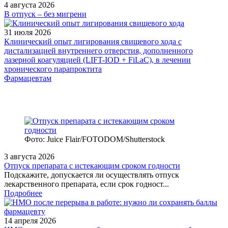
4 августа 2026
В отпуск – без мигрени
31 июля 2026
Клинический опыт лигирования свищевого хода с
дистализацией внутреннего отверстия, дополненного
лазерной коагуляцией (LIFT-IOD + FiLaC), в лечении
хронического парапроктита
Фармацевтам
Фото: Juice Flair/FOTODOM/Shutterstoсk
3 августа 2026
Отпуск препарата с истекающим сроком годности
Подскажите, допускается ли осуществлять отпуск
лекарственного препарата, если срок годност...
Подробнее
14 апреля 2026