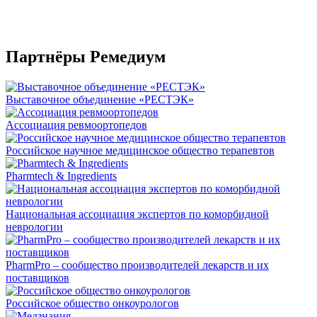
Партнёры Ремедиум
Выставочное объединение «РЕСТЭК»
Ассоциация ревмоортопедов
Российское научное медицинское общество терапевтов
Pharmtech & Ingredients
Национальная ассоциация экспертов по коморбидной
неврологии
PharmPro – сообщество производителей лекарств и их
поставщиков
Российское общество онкоурологов