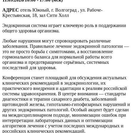
АДРЕС
отель Южный, г. Волгоград , ул. Рабоче-
Крестьянская, 18, зал Сити Холл
Эндокринная система играет ключевую роль в поддержании
общего здоровья организма.
Любые нарушения могут спровоцировать различные
заболевания. Правильное лечение эндокринной патологии —
это не просто борьба с симптомами, а восстановление
гормонального баланса для нормальной работы всего
организма и предотвращение серьёзных, системных
последствий для здоровья.
Конференция станет площадкой для обсуждения актуальных
клинических рекомендаций в эндокринологии, их
практического внедрения и адаптации к реалиям российской
системы здравоохранения. В центре внимания — стандарты
диагностики и терапии сахарного диабета, заболеваний
щитовидной железы, гипоталамо-гипофизарных нарушений и
других эндокринных патологий. Особый акцент будет сделан
на междисциплинарном подходе, минимизации ошибок при
интерпретации лабораторных данных и оптимизации
алгоритмов лечения с учетом последних международных и
российских клинических рекомендаций.