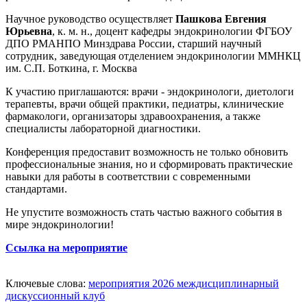
Научное руководство осуществляет
Пашкова Евгения
Юрьевна
, к. м. н., доцент кафедры эндокринологии ФГБОУ
ДПО РМАНПО Минздрава России, старший научный
сотрудник, заведующая отделением эндокринологии ММНКЦ
им. С.П. Боткина, г. Москва
К участию приглашаются: врачи - эндокринологи, диетологи
терапевты, врачи общей практики, педиатры, клинические
фармакологи, организаторы здравоохранения, а также
специалисты лабораторной диагностики.
Конференция предоставит возможность не только обновить
профессиональные знания, но и сформировать практические
навыки для работы в соответствии с современными
стандартами.
Не упустите возможность стать частью важного события в
мире эндокринологии!
Ссылка на мероприятие
Ключевые слова:
мероприятия 2026
междисциплинарный
дискуссионный клуб