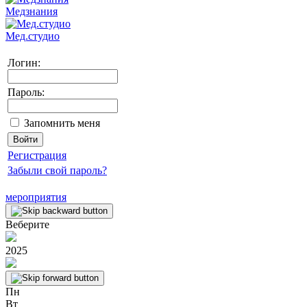
Медзнания
Мед.студио
Логин:
Пароль:
Запомнить меня
Регистрация
Забыли свой пароль?
мероприятия
Веберите
2025
Пн
Вт