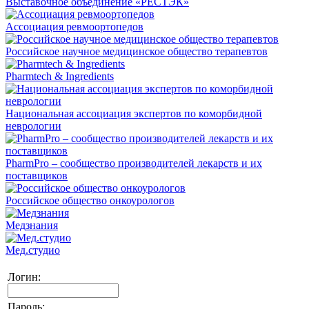
Выставочное объединение «РЕСТЭК»
Ассоциация ревмоортопедов
Российское научное медицинское общество терапевтов
Pharmtech & Ingredients
Национальная ассоциация экспертов по коморбидной
неврологии
PharmPro – сообщество производителей лекарств и их
поставщиков
Российское общество онкоурологов
Медзнания
Мед.студио
Логин:
Пароль: