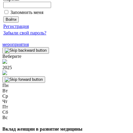
Запомнить меня
Регистрация
Забыли свой пароль?
мероприятия
Веберите
2025
Пн
Вт
Ср
Чт
Пт
Сб
Вс
Вклад женщин в развитие медицины