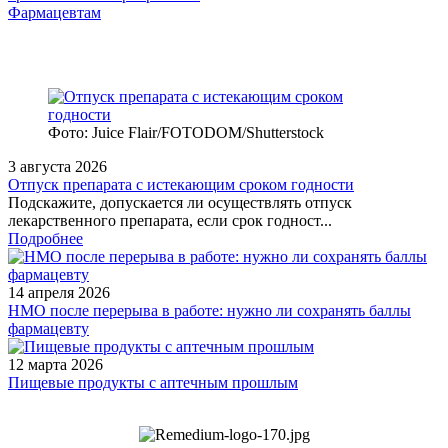
Фармацевтам
Фото: Juice Flair/FOTODOM/Shutterstoсk
3 августа 2026
Отпуск препарата с истекающим сроком годности
Подскажите, допускается ли осуществлять отпуск
лекарственного препарата, если срок годност...
Подробнее
14 апреля 2026
НМО после перерыва в работе: нужно ли сохранять баллы
фармацевту
12 марта 2026
Пищевые продукты с аптечным прошлым