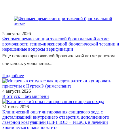
5 августа 2026
Феномен ремиссии при тяжелой бронхиальной астме:
возможности генно-инженерной биологической терапии и
нерешенные вопросы верификации
Еще недавно при тяжелой бронхиальной астме успехом
считалось уменьшение...
Подробнее
4 августа 2026
В отпуск – без мигрени
31 июля 2026
Клинический опыт лигирования свищевого хода с
дистализацией внутреннего отверстия, дополненного
лазерной коагуляцией (LIFT-IOD + FiLaC), в лечении
хронического парапроктита