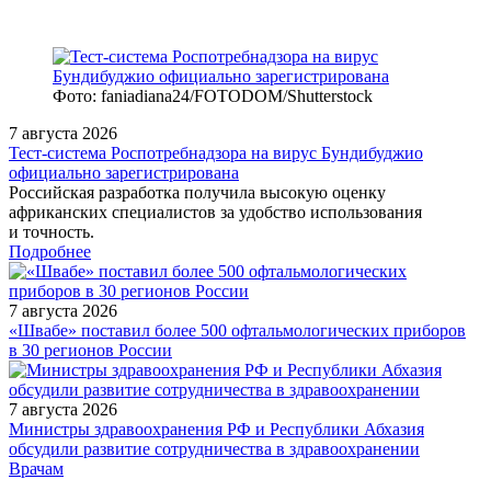
Фото: faniadiana24/FOTODOM/Shutterstock
7 августа 2026
Тест‑система Роспотребнадзора на вирус Бундибуджио
официально зарегистрирована
Российская разработка получила высокую оценку
африканских специалистов за удобство использования
и точность.
Подробнее
7 августа 2026
«Швабе» поставил более 500 офтальмологических приборов
в 30 регионов России
7 августа 2026
Министры здравоохранения РФ и Республики Абхазия
обсудили развитие сотрудничества в здравоохранении
/measures/Izbrannye_glavy_gematologii/
Врачам