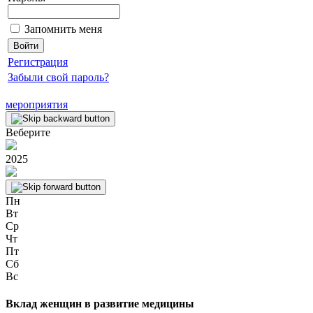
Запомнить меня
Регистрация
Забыли свой пароль?
мероприятия
Веберите
2025
Пн
Вт
Ср
Чт
Пт
Сб
Вс
Вклад женщин в развитие медицины