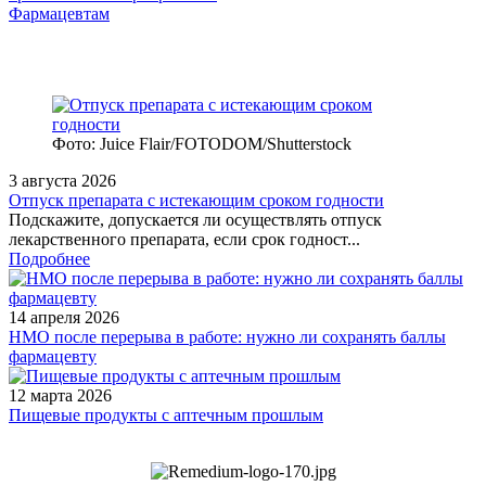
Фармацевтам
Фото: Juice Flair/FOTODOM/Shutterstoсk
3 августа 2026
Отпуск препарата с истекающим сроком годности
Подскажите, допускается ли осуществлять отпуск
лекарственного препарата, если срок годност...
Подробнее
14 апреля 2026
НМО после перерыва в работе: нужно ли сохранять баллы
фармацевту
12 марта 2026
Пищевые продукты с аптечным прошлым