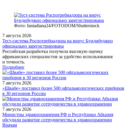
Фото: faniadiana24/FOTODOM/Shutterstock
7 августа 2026
Тест‑система Роспотребнадзора на вирус Бундибуджио
официально зарегистрирована
Российская разработка получила высокую оценку
африканских специалистов за удобство использования
и точность.
Подробнее
7 августа 2026
«Швабе» поставил более 500 офтальмологических приборов
в 30 регионов России
7 августа 2026
Министры здравоохранения РФ и Республики Абхазия
обсудили развитие сотрудничества в здравоохранении
/measures/IV-Nauchno-prakticheskaya-konferentsiya-v/
Врачам