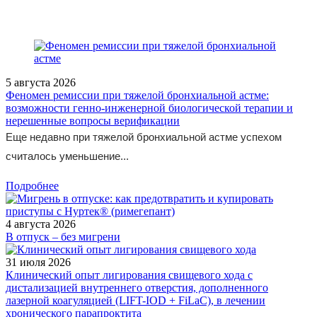
5 августа 2026
Феномен ремиссии при тяжелой бронхиальной астме:
возможности генно-инженерной биологической терапии и
нерешенные вопросы верификации
Еще недавно при тяжелой бронхиальной астме успехом
считалось уменьшение...
Подробнее
4 августа 2026
В отпуск – без мигрени
31 июля 2026
Клинический опыт лигирования свищевого хода с
дистализацией внутреннего отверстия, дополненного
лазерной коагуляцией (LIFT-IOD + FiLaC), в лечении
хронического парапроктита