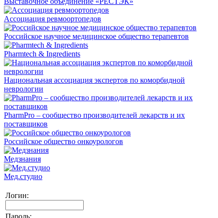
Выставочное объединение «РЕСТЭК»
Ассоциация ревмоортопедов
Российское научное медицинское общество терапевтов
Pharmtech & Ingredients
Национальная ассоциация экспертов по коморбидной
неврологии
PharmPro – сообщество производителей лекарств и их
поставщиков
Российское общество онкоурологов
Медзнания
Мед.студио
Логин:
Пароль: