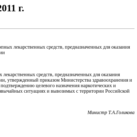
011 г.
пных лекарственных средств, предназначенных для оказания
ции
 лекарственных средств, предназначенных для оказания
ии, утвержденный приказом Министерства здравоохранения и
о подтверждению целевого назначения наркотических и
езвычайных ситуациях и вывозимых с территории Российской
.
Министр Т.А.Голикова