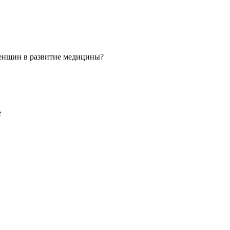
 женщин в развитие медицины?
е