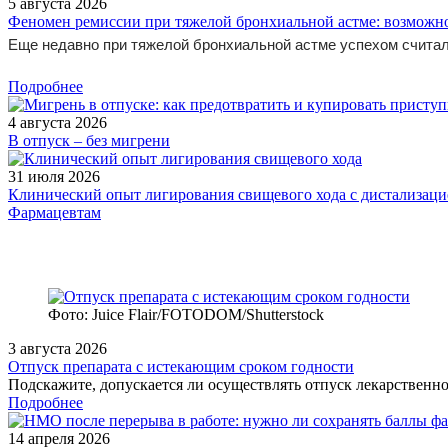
5 августа 2026
Феномен ремиссии при тяжелой бронхиальной астме: возможн
Еще недавно при тяжелой бронхиальной астме успехом считал
Подробнее
4 августа 2026
В отпуск – без мигрени
31 июля 2026
Клинический опыт лигирования свищевого хода с дистализацие
Фармацевтам
Фото: Juice Flair/FOTODOM/Shutterstoсk
3 августа 2026
Отпуск препарата с истекающим сроком годности
Подскажите, допускается ли осуществлять отпуск лекарственног
Подробнее
14 апреля 2026