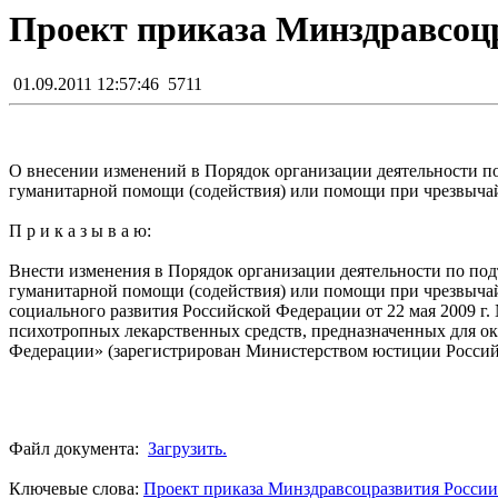
Проект приказа Минздравсоцра
01.09.2011 12:57:46
5711
О внесении изменений в Порядок организации деятельности п
гуманитарной помощи (содействия) или помощи при чрезвыча
П р и к а з ы в а ю:
Внести изменения в Порядок организации деятельности по под
гуманитарной помощи (содействия) или помощи при чрезвыча
социального развития Российской Федерации от 22 мая 2009 г
психотропных лекарственных средств, предназначенных для о
Федерации» (зарегистрирован Министерством юстиции Российс
Файл документа:
Загрузить.
Ключевые слова:
Проект приказа Минздравсоцразвития России