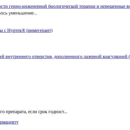
ости генно-инженерной биологической терапии и нерешенные 
ось уменьшение...
й внутреннего отверстия, дополненного лазерной коагуляцией (
о препарата, если срок годност...