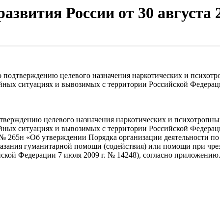
звития России от 30 августа 2
о подтверждению целевого назначения наркотических и психотро
йных ситуациях и вывозимых с территории Российской Федера
тверждению целевого назначения наркотических и психотропных
йных ситуациях и вывозимых с территории Российской Федерац
. № 265н «Об утверждении Порядка организации деятельности п
казания гуманитарной помощи (содействия) или помощи при чр
кой Федерации 7 июля 2009 г. № 14248), согласно приложению