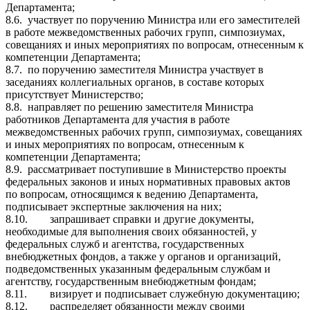
Департамента;
8.6.
участвует по поручению Министра или его заместителей
в работе межведомственных рабочих групп, симпозиумах,
совещаниях и иных мероприятиях по вопросам, отнесенным к
компетенции Департамента;
8.7.
по поручению заместителя Министра участвует в
заседаниях коллегиальных органов, в составе которых
присутствует Министерство;
8.8.
направляет по решению заместителя Министра
работников Департамента для участия в работе
межведомственных рабочих групп, симпозиумах, совещаниях
и иных мероприятиях по вопросам, отнесенным к
компетенции Департамента;
8.9.
рассматривает поступившие в Министерство проекты
федеральных законов и иных нормативных правовых актов
по вопросам, относящимся к ведению Департамента,
подписывает экспертные заключения на них;
8.10.
запрашивает справки и другие документы,
необходимые для выполнения своих обязанностей, у
федеральных служб и агентства, государственных
внебюджетных фондов, а также у органов и организаций,
подведомственных указанным федеральным службам и
агентству, государственным внебюджетным фондам;
8.11.
визирует и подписывает служебную документацию;
8.12.
распределяет обязанности между своими