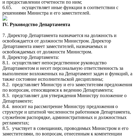
и предоставлении отчетности по ним;
6.65.
осуществляет иные функции в соответствии с
решениями Министра и его заместителей.
IV. Руководство Департамента
7. Директор Департамента назначается на должность и
освобождается от должности Министром. Директор
Департамента имеет заместителей, назначаемых и
освобождаемых от должности Министром.
8. Директор Департамента:
8.1.
осуществляет непосредственное руководство
Департаментом и несет персональную ответственность за
выполнение возложенных на Департамент задач и функций, а
также состояние исполнительской дисциплины;
8.2.
представляет Министру и его заместителям предложения
по вопросам, относящимся к ведению Департамента;
8.3.
представляет для утверждения Министру положение о
Департаменте;
8.4.
вносит на рассмотрение Министру предложения о
структуре и штатной численности работников Департамента,
служебном распорядке, административных и должностных
регламентах;
8.5.
участвует в совещаниях, проводимых Министром и его
заместителями, по вопросам, отнесенным к компетенции