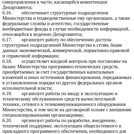
самоуправления в части, касающейся компетенции
Департамента;
6.16.
обеспечивает структурные подразделения
Министерства и подведомственные ему организации, а также
федеральные службы и агентство, государственные
внебюджетные фонды в случае необходимости информацией,
относящейся к ведению Департамента;
6.17.
организует работу по обеспечению доступа
структурных подразделений Министерства к сетям, базам
данных экономической, коммерческой, нормативно-правовой
и справочной информации;
6.18.
осуществляет входной контроль при постановке на
баланс Министерства программно-технических средств,
приобретаемых за счет государственных капитальных
вложений и иных источников финансирования, передаваемых
в установленном порядке из других федеральных органов
исполнительной власти;
6.19.
организует работы по вводу в эксплуатацию и
техническому обслуживанию средств вычислительной
техники, сетевого и телекоммуникационного оборудования
Министерства, в том числе на договорной основе с внешними
специализированными организациями;
6.20.
организует работы по разработке, внедрению,
технической поддержке, эксплуатации общесистемного и
прикладного программного обеспечения, необходимого для