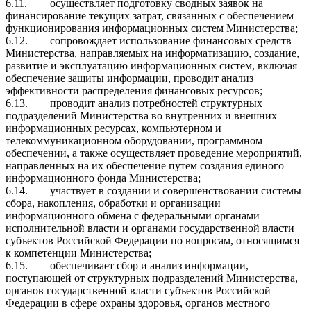
6.11.
осуществляет подготовку сводных заявок на
финансирование текущих затрат, связанных с обеспечением
функционирования информационных систем Министерства;
6.12.
сопровождает использование финансовых средств
Министерства, направляемых на информатизацию, создание,
развитие и эксплуатацию информационных систем, включая
обеспечение защиты информации, проводит анализ
эффективности распределения финансовых ресурсов;
6.13.
проводит анализ потребностей структурных
подразделений Министерства во внутренних и внешних
информационных ресурсах, компьютерном и
телекоммуникационном оборудовании, программном
обеспечении, а также осуществляет проведение мероприятий,
направленных на их обеспечение путем создания единого
информационного фонда Министерства;
6.14.
участвует в создании и совершенствовании системы
сбора, накопления, обработки и организации
информационного обмена с федеральными органами
исполнительной власти и органами государственной власти
субъектов Российской Федерации по вопросам, относящимся
к компетенции Министерства;
6.15.
обеспечивает сбор и анализ информации,
поступающей от структурных подразделений Министерства,
органов государственной власти субъектов Российской
Федерации в сфере охраны здоровья, органов местного