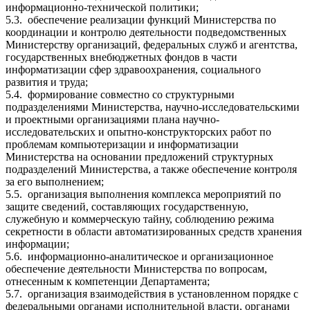
информационно-технической политики;
5.3.
обеспечение реализации функций Министерства по
координации и контролю деятельности подведомственных
Министерству организаций, федеральных служб и агентства,
государственных внебюджетных фондов в части
информатизации сфер здравоохранения, социального
развития и труда;
5.4.
формирование совместно со структурными
подразделениями Министерства, научно-исследовательскими
и проектными организациями плана научно-
исследовательских и опытно-конструкторских работ по
проблемам компьютеризации и информатизации
Министерства на основании предложений структурных
подразделений Министерства, а также обеспечение контроля
за его выполнением;
5.5.
организация выполнения комплекса мероприятий по
защите сведений, составляющих государственную,
служебную и коммерческую тайну, соблюдению режима
секретности в области автоматизированных средств хранения
информации;
5.6.
информационно-аналитическое и организационное
обеспечение деятельности Министерства по вопросам,
отнесенным к компетенции Департамента;
5.7.
организация взаимодействия в установленном порядке с
федеральными органами исполнительной власти, органами