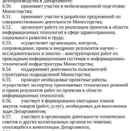
делопроизводства в Департаменте;
6.50.
принимает участие в мобилизационной подготовке
Министерства;
6.51.
принимает участие в разработке предложений по
совершенствованию деятельности Министерства;
6.52.
организует работу по реализации проектов в области
информационных технологий в сфере здравоохранения,
социального развития и труда;
6.53.
осуществляет организацию, контроль,
сопровождение, прием и внедрение результатов научно –
исследовательских и опытно – конструкторских работ по
прикладным информационным системам и информационно-
технической инфраструктуры Министерства;
6.54.
поддерживает деятельность пользователей
структурных подразделений Министерства;
6.55.
проводит необходимые проектные работы,
осуществляет экспертизу принимаемых технических решений
и прием результатов работ по проектам в области
информационных технологий;
6.56.
участвует в формировании ежегодных планов
закупок товаров (работ, услуг), необходимых для выполнения
задач Департаментом;
6.57.
участвует в организации деятельности технических
советов и других коллегиальных органов по тематике,
относящейся к компетенции Департамента;