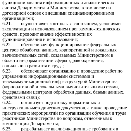
функционирования информационных и аналитических
систем Департамента и Министерства, в том числе на
договорной основе с внешними специализированными
организациями;
6.21.
осуществляет контроль за состоянием, условиями
эксплуатации и использованием программно-технических
средств, проводит анализ эффективности их
функционирования и использования;
6.22.
обеспечивает функционирование федеральных
центров обработки данных, корпоративной и локальных
вычислительных сетей, создаваемых Министерством в
области информатизации сферы здравоохранения,
социального развития и труда;
6.23.
обеспечивает организацию и проведение работ по
управлению информационными системами и
телекоммуникационной инфраструктурой Министерства
(корпоративной и локальными вычислительными сетями,
федеральными центрами обработки данных, базами данных,
средствами связи);
6.24.
организует подготовку нормативных и
инструктивно-методических документов, а также проведение
практических мероприятий по организации обучения и труда
работников Министерства по вопросам, отнесенным к
компетенции Департамента;
6.25.
разрабатывает квалификационные требования в