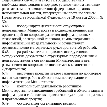
федеральных служб и агентства, государственных
внебюджетных фондов в порядке, установленном Типовым
регламентом о взаимодействии федеральных органов
исполнительной власти, утвержденным постановлением
Правительства Российской Федерации от 19 января 2005 г. №
30;
6.45.
координирует деятельность структурных
подразделений Министерства и подведомственных ему
организаций по вопросам развития информационных
технологий, электронной торговли, компьютеризации и
информатизации их деятельности и осуществляет
организационно-методическое руководство этой работой;
6.46.
разрабатывает и направляет инструктивно-
методические документы в структурные подразделения и
подведомственные организации Министерства и дает
разъяснения по вопросам, относящимся к компетенции
Департамента;
6.47.
выступает представителем заказчика по договорам
на выполнение работ в области компьютеризации и
информатизации Министерства;
6.48.
контролирует деятельность работников
Министерства по выполнению требований в области защиты
информации и соблюдения правил эксплуатации аппаратных
и программных средств;
6.49.
осуществляет организацию ведения