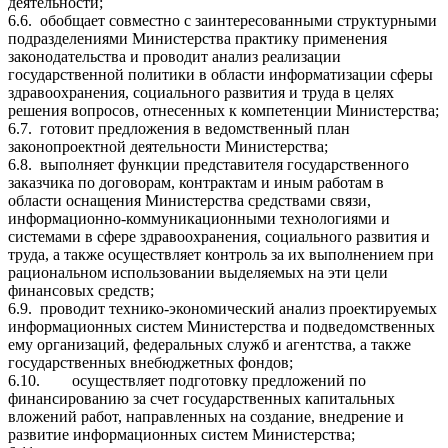
деятельности;
6.6.
обобщает совместно с заинтересованными структурными
подразделениями Министерства практику применения
законодательства и проводит анализ реализации
государственной политики в области информатизации сферы
здравоохранения, социального развития и труда в целях
решения вопросов, отнесенных к компетенции Министерства;
6.7.
готовит предложения в ведомственный план
законопроектной деятельности Министерства;
6.8.
выполняет функции представителя государственного
заказчика по договорам, контрактам и иным работам в
области оснащения Министерства средствами связи,
информационно-коммуникационными технологиями и
системами в сфере здравоохранения, социального развития и
труда, а также осуществляет контроль за их выполнением при
рациональном использовании выделяемых на эти цели
финансовых средств;
6.9.
проводит технико-экономический анализ проектируемых
информационных систем Министерства и подведомственных
ему организаций, федеральных служб и агентства, а также
государственных внебюджетных фондов;
6.10.
осуществляет подготовку предложений по
финансированию за счет государственных капитальных
вложений работ, направленных на создание, внедрение и
развитие информационных систем Министерства;