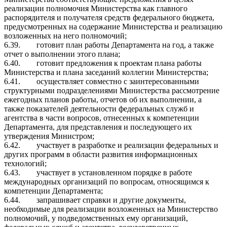
реализации полномочия Министерства как главного
распорядителя и получателя средств федерального бюджета,
предусмотренных на содержание Министерства и реализацию
возложенных на него полномочий;
6.39.
готовит план работы Департамента на год, а также
отчет о выполнении этого плана;
6.40.
готовит предложения к проектам плана работы
Министерства и плана заседаний коллегии Министерства;
6.41.
осуществляет совместно с заинтересованными
структурными подразделениями Министерства рассмотрение
ежегодных планов работы, отчетов об их выполнении, а
также показателей деятельности федеральных служб и
агентства в части вопросов, отнесенных к компетенции
Департамента, для представления и последующего их
утверждения Министром;
6.42.
участвует в разработке и реализации федеральных и
других программ в области развития информационных
технологий;
6.43.
участвует в установленном порядке в работе
международных организаций по вопросам, относящимся к
компетенции Департамента;
6.44.
запрашивает справки и другие документы,
необходимые для реализации возложенных на Министерство
полномочий, у подведомственных ему организаций,