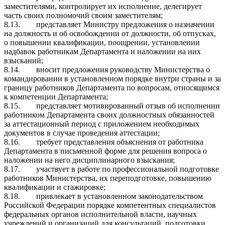
заместителями, контролирует их исполнение, делегирует
часть своих полномочий своим заместителям;
8.13.
представляет Министру предложения о назначении
на должность и об освобождении от должности, об отпусках,
о повышении квалификации, поощрении, установлении
надбавок работникам Департамента и наложении на них
взысканий;
8.14.
вносит предложения руководству Министерства о
командировании в установленном порядке внутри страны и за
границу работников Департамента по вопросам, относящимся
к компетенции Департамента;
8.15.
представляет мотивированный отзыв об исполнении
работником Департамента своих должностных обязанностей
за аттестационный период с приложением необходимых
документов в случае проведения аттестации;
8.16.
требует представления объяснения от работника
Департамента в письменной форме для решения вопроса о
наложении на него дисциплинарного взыскания;
8.17.
участвует в работе по профессиональной подготовке
работников Министерства, их переподготовке, повышению
квалификации и стажировке;
8.18.
привлекает в установленном законодательством
Российской Федерации порядке компетентных специалистов
федеральных органов исполнительной власти, научных
учреждений и организаций для консультаций, подготовки