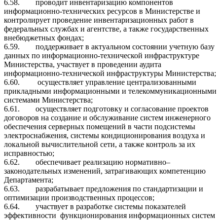
6.58.
проводит инвентаризацию компонентов
информационно-технических ресурсов в Министерстве и
контролирует проведение инвентаризационных работ в
федеральных службах и агентстве, а также государственных
внебюджетных фондах;
6.59.
поддерживает в актуальном состоянии учетную базу
данных по информационно-технической инфраструктуре
Министерства, участвует в проведении аудита
информационно-технической инфраструктуры Министерства;
6.60.
осуществляет управление централизованными
прикладными информационными и телекоммуникационными
системами Министерства;
6.61.
осуществляет подготовку и согласование проектов
договоров на создание и обслуживание систем инженерного
обеспечения серверных помещений в части подсистемы
электроснабжения, системы кондиционирования воздуха и
локальной вычислительной сети, а также контроль за их
исправностью;
6.62.
обеспечивает реализацию нормативно–
законодательных изменений, затрагивающих компетенцию
Департамента;
6.63.
разрабатывает предложения по стандартизации и
оптимизации производственных процессов;
6.64.
участвует в разработке системы показателей
эффективности функционирования информационных систем