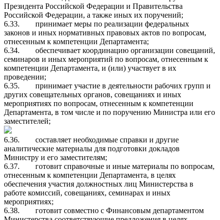
Президента Российской Федерации и Правительства
Российской Федерации, а также иных их поручений;
6.33.
принимает меры по реализации федеральных
законов и иных нормативных правовых актов по вопросам,
отнесенным к компетенции Департамента;
6.34.
обеспечивает координацию организации совещаний,
семинаров и иных мероприятий по вопросам, отнесенным к
компетенции Департамента, и (или) участвует в их
проведении;
6.35.
принимает участие в деятельности рабочих групп и
других совещательных органов, совещаниях и иных
мероприятиях по вопросам, отнесенным к компетенции
Департамента, в том числе и по поручению Министра или его
заместителей;
6.36.
составляет необходимые справки и другие
аналитические материалы для подготовки докладов
Министру и его заместителям;
6.37.
готовит справочные и иные материалы по вопросам,
отнесенным к компетенции Департамента, в целях
обеспечения участия должностных лиц Министерства в
работе комиссий, совещаниях, семинарах и иных
мероприятиях;
6.38.
готовит совместно с Финансовым департаментом
Министерства соответствующие предложения в целях