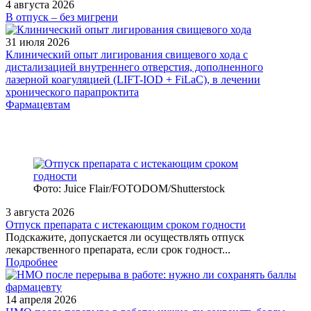
4 августа 2026
В отпуск – без мигрени
31 июля 2026
Клинический опыт лигирования свищевого хода с
дистализацией внутреннего отверстия, дополненного
лазерной коагуляцией (LIFT-IOD + FiLaC), в лечении
хронического парапроктита
Фармацевтам
Фото: Juice Flair/FOTODOM/Shutterstoсk
3 августа 2026
Отпуск препарата с истекающим сроком годности
Подскажите, допускается ли осуществлять отпуск
лекарственного препарата, если срок годност...
Подробнее
14 апреля 2026