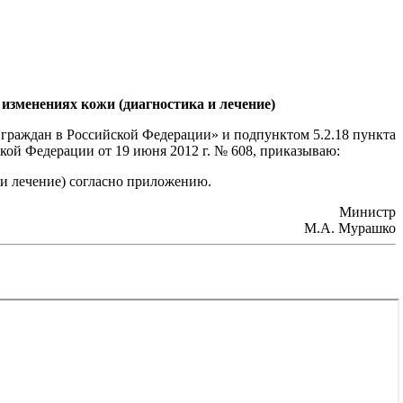
изменениях кожи (диагностика и лечение)
я граждан в Российской Федерации» и подпунктом 5.2.18 пункта
ой Федерации от 19 июня 2012 г. № 608, приказываю:
и лечение) согласно приложению.
Министр
М.А. Мурашко