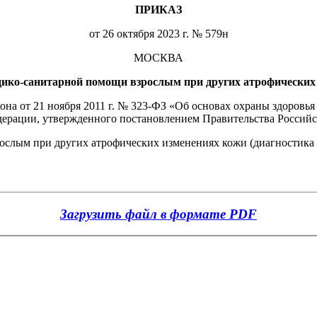
ПРИКАЗ
от 26 октября 2023 г. № 579н
МОСКВА
ико-санитарной помощи взрослым при других атрофических 
акона от 21 ноября 2011 г. № 323-ФЗ «Об основах охраны здоровь
ерации, утвержденного постановлением Правительства Российск
ослым при других атрофических изменениях кожи (диагностика 
Загрузить файл в формате PDF