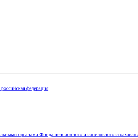
российская федерация