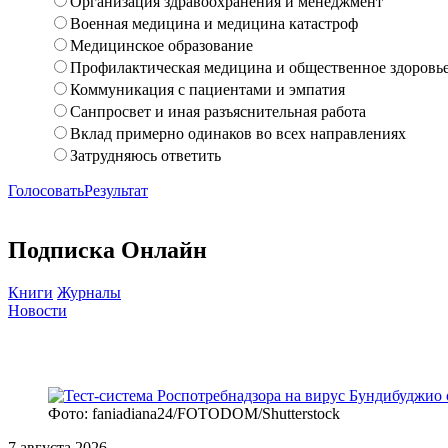
Организация здравоохранения и менеджмент
Военная медицина и медицина катастроф
Медицинское образование
Профилактическая медицина и общественное здоровь
Коммуникация с пациентами и эмпатия
Санпросвет и иная разъяснительная работа
Вклад примерно одинаков во всех направлениях
Затрудняюсь ответить
Голосовать
Результат
Подписка Онлайн
Книги
Журналы
Новости
Фото: faniadiana24/FOTODOM/Shutterstock
7 августа 2026