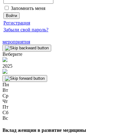
Запомнить меня
Регистрация
Забыли свой пароль?
мероприятия
Веберите
2025
Пн
Вт
Ср
Чт
Пт
Сб
Вс
Вклад женщин в развитие медицины