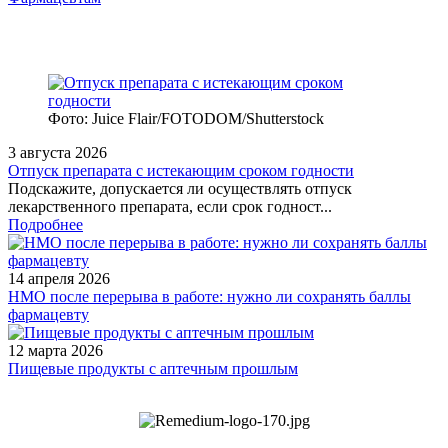
Фото: Juice Flair/FOTODOM/Shutterstoсk
3 августа 2026
Отпуск препарата с истекающим сроком годности
Подскажите, допускается ли осуществлять отпуск
лекарственного препарата, если срок годност...
Подробнее
14 апреля 2026
НМО после перерыва в работе: нужно ли сохранять баллы
фармацевту
12 марта 2026
Пищевые продукты с аптечным прошлым