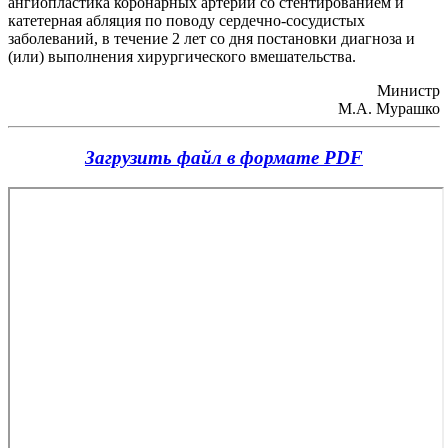
ангиопластика коронарных артерий со стентированием и
катетерная абляция по поводу сердечно-сосудистых
заболеваний, в течение 2 лет со дня постановки диагноза и
(или) выполнения хирургического вмешательства.
Министр
М.А. Мурашко
Загрузить файл в формате PDF