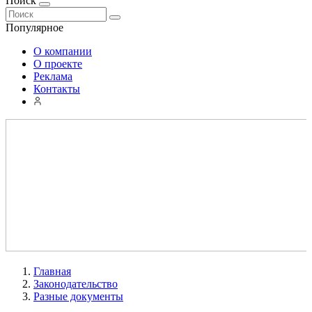
Поиск
Популярное
О компании
О проекте
Реклама
Контакты
Главная
Законодательство
Разные документы