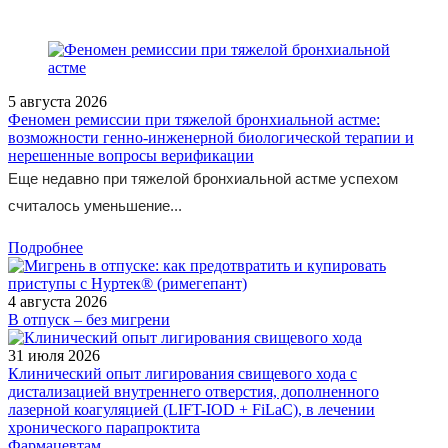
5 августа 2026
Феномен ремиссии при тяжелой бронхиальной астме:
возможности генно-инженерной биологической терапии и
нерешенные вопросы верификации
Еще недавно при тяжелой бронхиальной астме успехом
считалось уменьшение...
Подробнее
4 августа 2026
В отпуск – без мигрени
31 июля 2026
Клинический опыт лигирования свищевого хода с
дистализацией внутреннего отверстия, дополненного
лазерной коагуляцией (LIFT-IOD + FiLaC), в лечении
хронического парапроктита
Фармацевтам