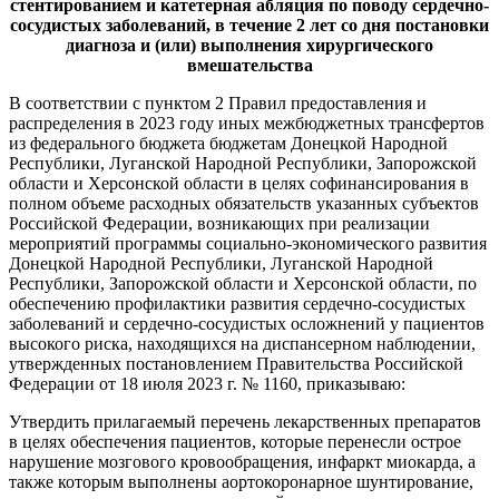
стентированием и катетерная абляция по поводу сердечно-
сосудистых заболеваний, в течение 2 лет со дня постановки
диагноза и (или) выполнения хирургического
вмешательства
В соответствии с пунктом 2 Правил предоставления и
распределения в 2023 году иных межбюджетных трансфертов
из федерального бюджета бюджетам Донецкой Народной
Республики, Луганской Народной Республики, Запорожской
области и Херсонской области в целях софинансирования в
полном объеме расходных обязательств указанных субъектов
Российской Федерации, возникающих при реализации
мероприятий программы социально-экономического развития
Донецкой Народной Республики, Луганской Народной
Республики, Запорожской области и Херсонской области, по
обеспечению профилактики развития сердечно-сосудистых
заболеваний и сердечно-сосудистых осложнений у пациентов
высокого риска, находящихся на диспансерном наблюдении,
утвержденных постановлением Правительства Российской
Федерации от 18 июля 2023 г. № 1160, приказываю:
Утвердить прилагаемый перечень лекарственных препаратов
в целях обеспечения пациентов, которые перенесли острое
нарушение мозгового кровообращения, инфаркт миокарда, а
также которым выполнены аортокоронарное шунтирование,