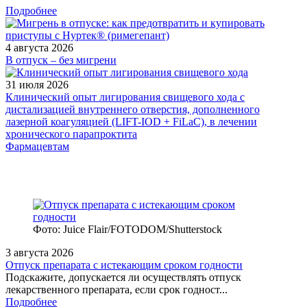
Подробнее
4 августа 2026
В отпуск – без мигрени
31 июля 2026
Клинический опыт лигирования свищевого хода с
дистализацией внутреннего отверстия, дополненного
лазерной коагуляцией (LIFT-IOD + FiLaC), в лечении
хронического парапроктита
Фармацевтам
Фото: Juice Flair/FOTODOM/Shutterstoсk
3 августа 2026
Отпуск препарата с истекающим сроком годности
Подскажите, допускается ли осуществлять отпуск
лекарственного препарата, если срок годност...
Подробнее