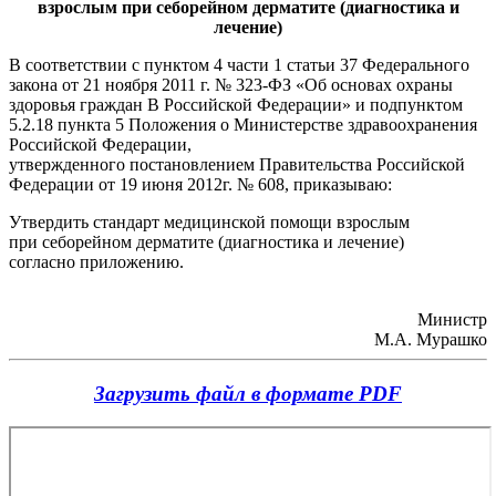
взрослым при себорейном дерматите (диагностика и
лечение)
В соответствии с пунктом 4 части 1 статьи 37 Федерального
закона
от 21 ноября 2011 г. № 323-ФЗ «Об основах охраны
здоровья граждан В Российской
Федерации» и подпунктом
5.2.18 пункта 5 Положения о Министерстве
здравоохранения
Российской Федерации,
утвержденного постановлением
Правительства Российской
Федерации от 19 июня 2012г. № 608,
приказываю:
Утвердить стандарт медицинской помощи взрослым
при
себорейном дерматите (диагностика и лечение)
согласно
приложению.
Министр
М.А. Мурашко
Загрузить файл в формате PDF