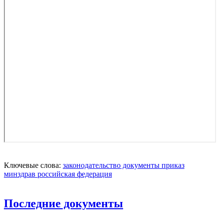
Ключевые слова:
законодательство
документы
приказ
минздрав
российская федерация
Последние документы