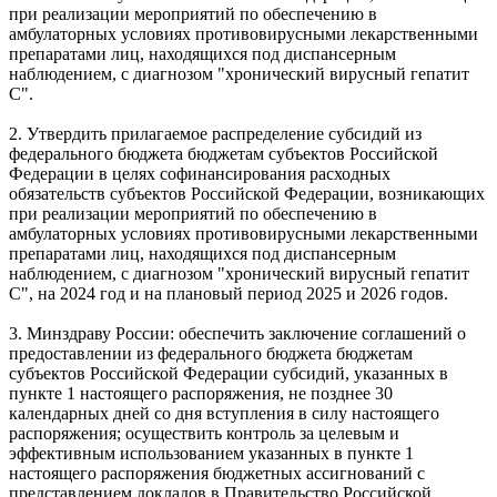
при реализации мероприятий по обеспечению в
амбулаторных условиях противовирусными лекарственными
препаратами лиц, находящихся под диспансерным
наблюдением, с диагнозом "хронический вирусный гепатит
С".
2. Утвердить прилагаемое распределение субсидий из
федерального бюджета бюджетам субъектов Российской
Федерации в целях софинансирования расходных
обязательств субъектов Российской Федерации, возникающих
при реализации мероприятий по обеспечению в
амбулаторных условиях противовирусными лекарственными
препаратами лиц, находящихся под диспансерным
наблюдением, с диагнозом "хронический вирусный гепатит
С", на 2024 год и на плановый период 2025 и 2026 годов.
3. Минздраву России: обеспечить заключение соглашений о
предоставлении из федерального бюджета бюджетам
субъектов Российской Федерации субсидий, указанных в
пункте 1 настоящего распоряжения, не позднее 30
календарных дней со дня вступления в силу настоящего
распоряжения; осуществить контроль за целевым и
эффективным использованием указанных в пункте 1
настоящего распоряжения бюджетных ассигнований с
представлением докладов в Правительство Российской