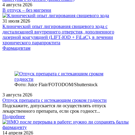
4 августа 2026
В отпуск – без мигрени
31 июля 2026
Клинический опыт лигирования свищевого хода с
дистализацией внутреннего отверстия, дополненного
лазерной коагуляцией (LIFT-IOD + FiLaC), в лечении
хронического парапроктита
Фармацевтам
Фото: Juice Flair/FOTODOM/Shutterstoсk
3 августа 2026
Отпуск препарата с истекающим сроком годности
Подскажите, допускается ли осуществлять отпуск
лекарственного препарата, если срок годност...
Подробнее
14 апреля 2026