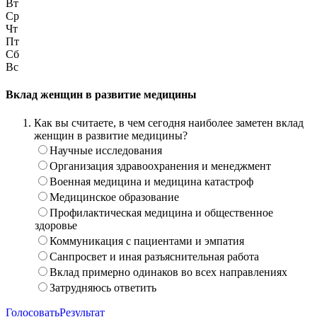
Вт
Ср
Чт
Пт
Сб
Вс
Вклад женщин в развитие медицины
Как вы считаете, в чем сегодня наиболее заметен вклад
женщин в развитие медицины?
Научные исследования
Организация здравоохранения и менеджмент
Военная медицина и медицина катастроф
Медицинское образование
Профилактическая медицина и общественное
здоровье
Коммуникация с пациентами и эмпатия
Санпросвет и иная разъяснительная работа
Вклад примерно одинаков во всех направлениях
Затрудняюсь ответить
Голосовать
Результат