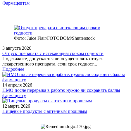
Фармацевтам
Фото: Juice Flair/FOTODOM/Shutterstoсk
3 августа 2026
Отпуск препарата с истекающим сроком годности
Подскажите, допускается ли осуществлять отпуск
лекарственного препарата, если срок годност...
Подробнее
14 апреля 2026
НМО после перерыва в работе: нужно ли сохранять баллы
фармацевту
12 марта 2026
Пищевые продукты с аптечным прошлым