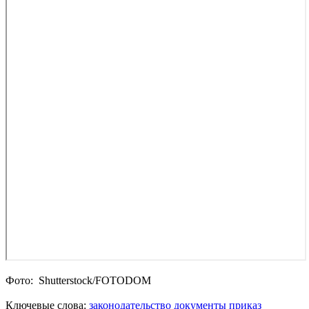
Фото: Shutterstoсk/FOTODOM
Ключевые слова:
законодательство
документы
приказ