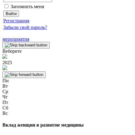
Запомнить меня
Регистрация
Забыли свой пароль?
мероприятия
Веберите
2025
Пн
Вт
Ср
Чт
Пт
Сб
Вс
Вклад женщин в развитие медицины