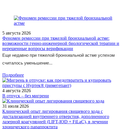
5 августа 2026
Феномен ремиссии при тяжелой бронхиальной астме:
возможности генно-инженерной биологической терапии и
нерешенные вопросы верификации
Еще недавно при тяжелой бронхиальной астме успехом
считалось уменьшение...
Подробнее
4 августа 2026
В отпуск – без мигрени
31 июля 2026
Клинический опыт лигирования свищевого хода с
дистализацией внутреннего отверстия, дополненного
лазерной коагуляцией (LIFT-IOD + FiLaC), в лечении
хронического парапроктита