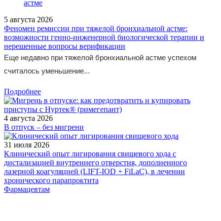
5 августа 2026
Феномен ремиссии при тяжелой бронхиальной астме:
возможности генно-инженерной биологической терапии и
нерешенные вопросы верификации
Еще недавно при тяжелой бронхиальной астме успехом
считалось уменьшение...
Подробнее
4 августа 2026
В отпуск – без мигрени
31 июля 2026
Клинический опыт лигирования свищевого хода с
дистализацией внутреннего отверстия, дополненного
лазерной коагуляцией (LIFT-IOD + FiLaC), в лечении
хронического парапроктита
Фармацевтам