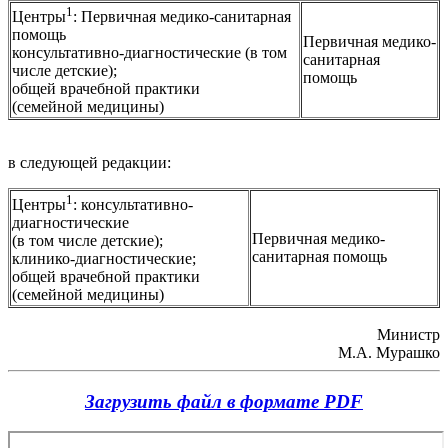
1
Центры
: Первичная медико-санитарная
помощь
Первичная медико-
консультативно-диагностические (в том
санитарная
числе детские);
помощь
общей врачебной практики
(семейной медицины)
в следующей редакции:
1
Центры
: консультативно-
диагностические
Первичная медико-
(в том числе детские);
санитарная помощь
клинико-диагностические;
общей врачебной практики
(семейной медицины)
Министр
М.А. Мурашко
Загрузить файл в формате PDF