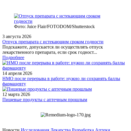
Фото: Juice Flair/FOTODOM/Shutterstoсk
3 августа 2026
Отпуск препарата с истекающим сроком годности
Подскажите, допускается ли осуществлять отпуск
лекарственного препарата, если срок годност...
Подробнее
14 апреля 2026
НМО после перерыва в работе: нужно ли сохранять баллы
фармацевту
12 марта 2026
Пищевые продукты с аптечным прошлым
Новости
Исследования
Лекарства
Разработка
Аптеки