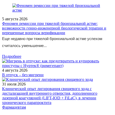
5 августа 2026
Феномен ремиссии при тяжелой бронхиальной астме:
возможности генно-инженерной биологической терапии и
нерешенные вопросы верификации
Еще недавно при тяжелой бронхиальной астме успехом
считалось уменьшение...
Подробнее
4 августа 2026
В отпуск – без мигрени
31 июля 2026
Клинический опыт лигирования свищевого хода с
дистализацией внутреннего отверстия, дополненного
лазерной коагуляцией (LIFT-IOD + FiLaC), в лечении
хронического парапроктита
Фармацевтам