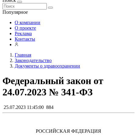
Поиск
Популярное
О компании
О проекте
Реклама
Контакты
Главная
Законодательство
Документы о здравоохранении
Федеральный закон от
24.07.2023 № 341-ФЗ
25.07.2023 11:45:00
884
РОССИЙСКАЯ ФЕДЕРАЦИЯ