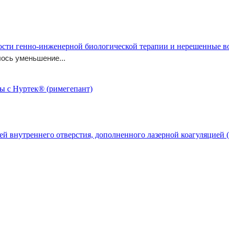
ости генно-инженерной биологической терапии и нерешенные 
ось уменьшение...
й внутреннего отверстия, дополненного лазерной коагуляцией (