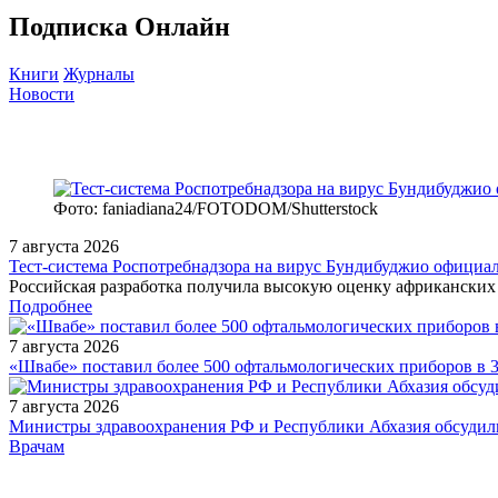
Подписка Онлайн
Книги
Журналы
Новости
Фото: faniadiana24/FOTODOM/Shutterstock
7 августа 2026
Тест‑система Роспотребнадзора на вирус Бундибуджио официа
Российская разработка получила высокую оценку африканских 
Подробнее
7 августа 2026
«Швабе» поставил более 500 офтальмологических приборов в 
7 августа 2026
Министры здравоохранения РФ и Республики Абхазия обсудили
/industry/pharmindustry/patent/
Врачам