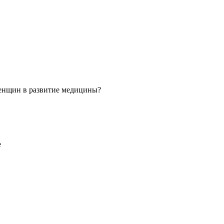
 женщин в развитие медицины?
е