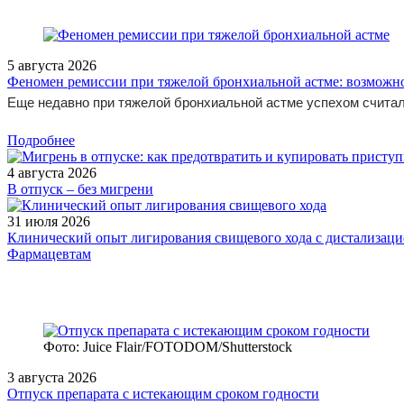
5 августа 2026
Феномен ремиссии при тяжелой бронхиальной астме: возможн
Еще недавно при тяжелой бронхиальной астме успехом считал
Подробнее
4 августа 2026
В отпуск – без мигрени
31 июля 2026
Клинический опыт лигирования свищевого хода с дистализацие
Фармацевтам
Фото: Juice Flair/FOTODOM/Shutterstoсk
3 августа 2026
Отпуск препарата с истекающим сроком годности