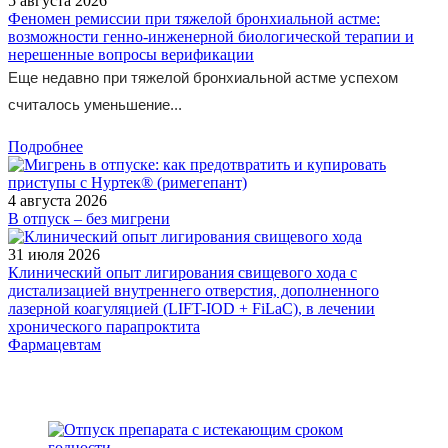
5 августа 2026
Феномен ремиссии при тяжелой бронхиальной астме:
возможности генно-инженерной биологической терапии и
нерешенные вопросы верификации
Еще недавно при тяжелой бронхиальной астме успехом
считалось уменьшение...
Подробнее
4 августа 2026
В отпуск – без мигрени
31 июля 2026
Клинический опыт лигирования свищевого хода с
дистализацией внутреннего отверстия, дополненного
лазерной коагуляцией (LIFT-IOD + FiLaC), в лечении
хронического парапроктита
Фармацевтам