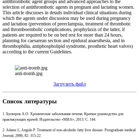
antithrombotic agent groups and advanced approaches to the
selection of antithrombotic agents in pregnant and lactating women.
This article discusses in details individual clinical situations during
which the agents under discussion may be used during pregnancy
and lactation (prevention of preeclampsia, treatment of thrombotic
and thromboembolic complications, prophylaxis of the latter, if
patients are required to be on bed rest for more than 24 hours,
planning for caesarean section and epidural anaesthesia, and in
thrombophilia, antiphospholipid syndrome, prosthetic heart valves)
according to the current Guidelines.
anti-tromb.jpg
Загрузить файл
Список литературы
1. Буеверов А.О. Хронические заболевания печени. Краткое руководство для
практикующих врачей. Издательство «МИА», 2013. С. 144.
2. Adams L, Angulo P. Treatment of non-alcoholic fatty liver disease. Postgraduate medical
Journal, 2006, 82: 315-22.