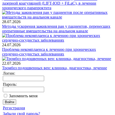
лазерной коагуляцией (LIFT-IOD + FiLaC), в лечении
хронического парапроктита
28.07.2026
Методы ускорения заживления ран у пациентов, перенесших
оперативные вмешательства на анальном канале
24.07.2026
Проблема некомплаенса к лечению при хронических
сердечно-сосудистых заболеваниях
22.07.2026
Тромбоз подошвенных вен: клиника, диагностика, лечение
Логин:
Пароль:
Запомнить меня
Регистрация
Забыли свой пароль?