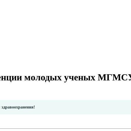
нции молодых ученых МГМСУ 
и здравоохранения!