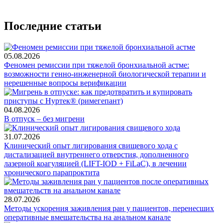
Последние статьи
05.08.2026
Феномен ремиссии при тяжелой бронхиальной астме:
возможности генно-инженерной биологической терапии и
нерешенные вопросы верификации
04.08.2026
В отпуск – без мигрени
31.07.2026
Клинический опыт лигирования свищевого хода с
дистализацией внутреннего отверстия, дополненного
лазерной коагуляцией (LIFT-IOD + FiLaC), в лечении
хронического парапроктита
28.07.2026
Методы ускорения заживления ран у пациентов, перенесших
оперативные вмешательства на анальном канале