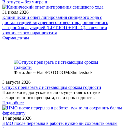
В отпуск – без мигрени
31 июля 2026
Клинический опыт лигирования свищевого хода с
дистализацией внутреннего отверстия, дополненного
лазерной коагуляцией (LIFT-IOD + FiLaC), в лечении
хронического парапроктита
Фармацевтам
Фото: Juice Flair/FOTODOM/Shutterstoсk
3 августа 2026
Отпуск препарата с истекающим сроком годности
Подскажите, допускается ли осуществлять отпуск
лекарственного препарата, если срок годност...
Подробнее
14 апреля 2026
НМО после перерыва в работе: нужно ли сохранять баллы