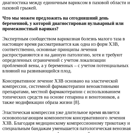
диагностика между единичным вариксом в паховой области и
паховой грыжей.
Что мы можем предложить на сегодняшний день
беременной, у которой диагностирован вульварный или
промежностный варикоз?
Экспертным сообществом варикозная болезнь малого таза в
настоящее время рассматривается как одна из форм ХЗВ,
соответственно, основные принципы лечения
распространяются и на данную патологию, хотя и требуют
определенных ограничений с учетом локализации
проблемной вены, а у беременных – с учетом потенциальных
влияний на развивающийся плод.
Консервативное лечение ХЗВ основано на эластической
компрессии, системной фармакотерапии веноактивными
препаратами, местной фармакотерапии с использованием
топических средств на основе гепарина и венотоников, а
также модификации образа жизни [8].
Эластическая компрессия уже длительное время является
основополагающим компонентом консервативного лечения
ХЗВ. Благодаря медицинскому компрессионному трикотажу и
специальным бандажам уменьшается патологическая венозная