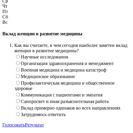
Ср
Чт
Пт
Сб
Вс
Вклад женщин в развитие медицины
Как вы считаете, в чем сегодня наиболее заметен вклад
женщин в развитие медицины?
Научные исследования
Организация здравоохранения и менеджмент
Военная медицина и медицина катастроф
Медицинское образование
Профилактическая медицина и общественное
здоровье
Коммуникация с пациентами и эмпатия
Санпросвет и иная разъяснительная работа
Вклад примерно одинаков во всех направлениях
Затрудняюсь ответить
Голосовать
Результат