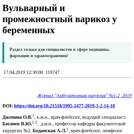
Вульварный и
промежностный варикоз у
беременных
Раздел только для специалистов в сфере медицины,
фармации и здравоохранения!
17.04.2019 12:30:00
119747
Журнал "Амбулаторная хирургия" №1-2, 2019
DOI:
https://doi.org/10.21518/1995-1477-2019-1-2-14-18
1
Дженина О.В.
, к.м.н., врач-флеболог, ведущий специалист,
1,2
Богачев В.Ю.
, д.м.н., профессор кафедры факультетской
1
хирургии №2,
Боданская А.Л.
, врач-флеболог, лимфолог