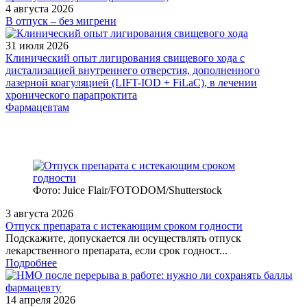
4 августа 2026
В отпуск – без мигрени
31 июля 2026
Клинический опыт лигирования свищевого хода с
дистализацией внутреннего отверстия, дополненного
лазерной коагуляцией (LIFT-IOD + FiLaC), в лечении
хронического парапроктита
Фармацевтам
Фото: Juice Flair/FOTODOM/Shutterstoсk
3 августа 2026
Отпуск препарата с истекающим сроком годности
Подскажите, допускается ли осуществлять отпуск
лекарственного препарата, если срок годност...
Подробнее
14 апреля 2026