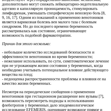
дополнительно могут снижать лейкоцитарно-эндотелиальную
адгезию и капиллярную проницаемость, стимулировать
лимфодренаж, уменьшать специфическую венозную боль [8,
9, 16, 17]. Одним из показаний к применению венотоников
является варикозная болезнь вен малого таза с болевым
синдромом. Но до последнего времени беременность
рассматривалась как состояние, ограничивающее
возможность подобной фармакотерапии.
Причин для этого несколько:
- небольшое количество исследований безопасности и
эффективности венотоников во время беременности;
- нежелание использовать, по сути, симптоматическое лечение
при не угрожающем жизни состоянии у беременных, когда
необходимо учитывать потенциальное влияние действующего
вещества на плод;
- недооценка распространенности проблемы и влияния ее на
качество жизни беременных.
Несмотря на периодические сообщения о применении
венотоников при гестационном расширение вен вульвы [7],
возможность пересмотреть подходы к использованию
флеботропов у беременных дало эпидемиологическое
исследование EFEMERIS, оценившее возможное прямое и