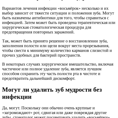
Вариантов лечения инфекции «восьмёрок» несколько и их
выбор зависит от тяжести ситуации и положения зуба. Могут
быть назначены антибиотики для того, чтобы справиться с
инфекцией. Затем может быть проведена терапевтическая или
хирургическая стоматологическая процедура для
предотвращения повторных заражений.
Так, может быть принято решение о восстановлении зуба,
заполнения полости или щели вокруг места прорезывания,
чтобы свести к минимуму количество карманов слизистой и
прочих удобных для бактерий пространств.
В некоторых случаях хирургическое вмешательство, включая
частичное или полное удаление зуба, является лучшим
способом сохранить эту часть полости рта в чистоте и
предотвратить дальнейший дискомфорт.
Могут ли удалить зуб мудрости без
инфекции
Да, могут. Поскольку они обычно очень крупные и
«загромождают» рот, сдвигая или даже повреждая другие
зубы, стоматолог может посоветовать удалить «восьмёрки»