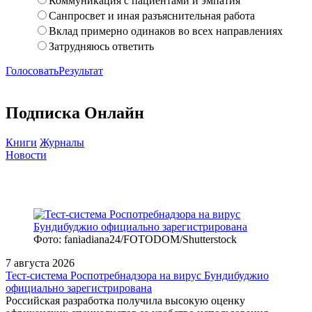
Коммуникация с пациентами и эмпатия
Санпросвет и иная разъяснительная работа
Вклад примерно одинаков во всех направлениях
Затрудняюсь ответить
Голосовать
Результат
Подписка Онлайн
Книги
Журналы
Новости
Фото: faniadiana24/FOTODOM/Shutterstock
7 августа 2026
Тест‑система Роспотребнадзора на вирус Бундибуджио
официально зарегистрирована
Российская разработка получила высокую оценку