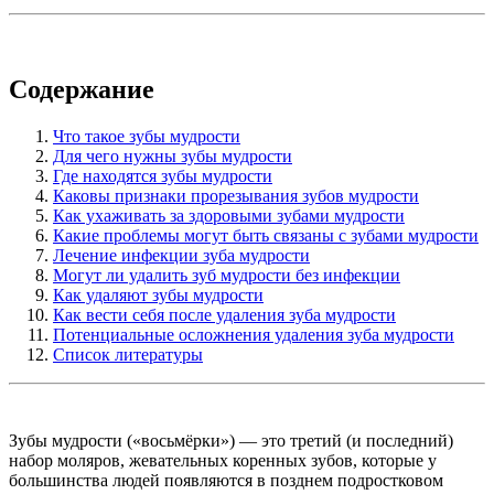
Содержание
Что такое зубы мудрости
Для чего нужны зубы мудрости
Где находятся зубы мудрости
Каковы признаки прорезывания зубов мудрости
Как ухаживать за здоровыми зубами мудрости
Какие проблемы могут быть связаны с зубами мудрости
Лечение инфекции зуба мудрости
Могут ли удалить зуб мудрости без инфекции
Как удаляют зубы мудрости
Как вести себя после удаления зуба мудрости
Потенциальные осложнения удаления зуба мудрости
Список литературы
Зубы мудрости («восьмёрки») — это третий (и последний)
набор моляров, жевательных коренных зубов, которые у
большинства людей появляются в позднем подростковом