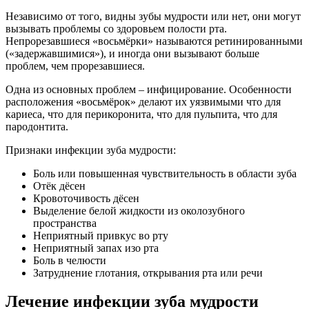
Независимо от того, видны зубы мудрости или нет, они могут
вызывать проблемы со здоровьем полости рта.
Непрорезавшиеся «восьмёрки» называются ретинированными
(«задержавшимися»), и иногда они вызывают больше
проблем, чем прорезавшиеся.
Одна из основных проблем – инфицирование. Особенности
расположения «восьмёрок» делают их уязвимыми что для
кариеса, что для перикоронита, что для пульпита, что для
пародонтита.
Признаки инфекции зуба мудрости:
Боль или повышенная чувствительность в области зуба
Отёк дёсен
Кровоточивость дёсен
Выделение белой жидкости из околозубного
пространства
Неприятный привкус во рту
Неприятный запах изо рта
Боль в челюсти
Затруднение глотания, открывания рта или речи
Лечение инфекции зуба мудрости