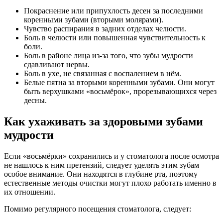
Покраснение или припухлость десен за последними
коренными зубами (вторыми молярами).
Чувство распирания в задних отделах челюсти.
Боль в челюсти или повышенная чувствительность к
боли.
Боль в районе лица из-за того, что зубы мудрости
сдавливают нервы.
Боль в ухе, не связанная с воспалением в нём.
Белые пятна за вторыми коренными зубами. Они могут
быть верхушками «восьмёрок», прорезывающихся через
десны.
Как ухаживать за здоровыми зубами
мудрости
Если «восьмёрки» сохранились и у стоматолога после осмотра
не нашлось к ним претензий, следует уделять этим зубам
особое внимание. Они находятся в глубине рта, поэтому
естественные методы очистки могут плохо работать именно в
их отношении.
Помимо регулярного посещения стоматолога, следует: