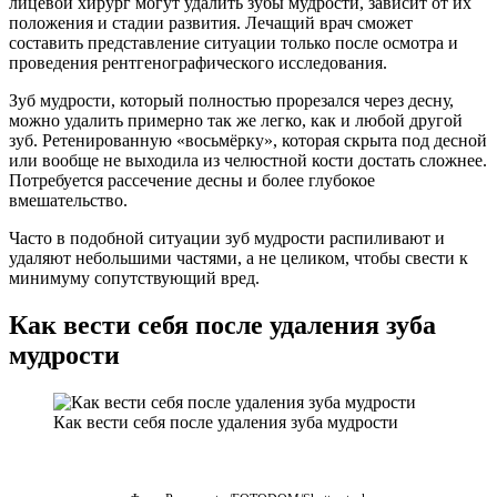
лицевой хирург могут удалить зубы мудрости, зависит от их
положения и стадии развития. Лечащий врач сможет
составить представление ситуации только после осмотра и
проведения рентгенографического исследования.
Зуб мудрости, который полностью прорезался через десну,
можно удалить примерно так же легко, как и любой другой
зуб. Ретенированную «восьмёрку», которая скрыта под десной
или вообще не выходила из челюстной кости достать сложнее.
Потребуется рассечение десны и более глубокое
вмешательство.
Часто в подобной ситуации зуб мудрости распиливают и
удаляют небольшими частями, а не целиком, чтобы свести к
минимуму сопутствующий вред.
Как вести себя после удаления зуба
мудрости
Как вести себя после удаления зуба мудрости