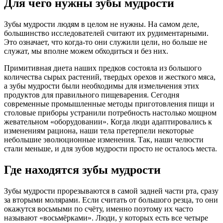
Для чего нужны зубы мудрости
Зубы мудрости людям в целом не нужны. На самом деле,
большинство исследователей считают их рудиментарными.
Это означает, что когда-то они служили цели, но больше не
служат, мы вполне можем обходиться и без них.
Примитивная диета наших предков состояла из большого
количества сырых растений, твердых орехов и жесткого мяса,
а зубы мудрости были необходимы для измельчения этих
продуктов для правильного пищеварения. Сегодня
современные промышленные методы приготовления пищи и
столовые приборы устранили потребность настолько мощном
жевательном «оборудовании». Когда люди адаптировались к
изменениям рациона, наши тела претерпели некоторые
небольшие эволюционные изменения. Так, наши челюсти
стали меньше, и для зубов мудрости просто не осталось места.
Где находятся зубы мудрости
Зубы мудрости прорезываются в самой задней части рта, сразу
за вторыми молярами. Если считать от большого резца, то они
окажутся восьмыми по счёту, именно поэтому их часто
называют «восьмёрками». Люди, у которых есть все четыре