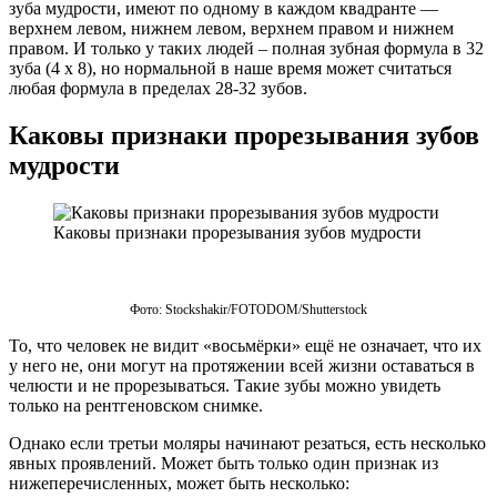
зуба мудрости, имеют по одному в каждом квадранте —
верхнем левом, нижнем левом, верхнем правом и нижнем
правом. И только у таких людей – полная зубная формула в 32
зуба (4 х 8), но нормальной в наше время может считаться
любая формула в пределах 28-32 зубов.
Каковы признаки прорезывания зубов
мудрости
Каковы признаки прорезывания зубов мудрости
Фото: Stockshakir/FOTODOM/Shutterstoсk
То, что человек не видит «восьмёрки» ещё не означает, что их
у него не, они могут на протяжении всей жизни оставаться в
челюсти и не прорезываться. Такие зубы можно увидеть
только на рентгеновском снимке.
Однако если третьи моляры начинают резаться, есть несколько
явных проявлений. Может быть только один признак из
нижеперечисленных, может быть несколько: