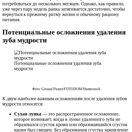
потребоваться до нескольких месяцев. Однако, как правило,
уже через пару недель ранка затягивается достаточно, чтобы
вернуться к прежнему ритму жизни и обычному рациону
питания.
Потенциальные осложнения удаления
зуба мудрости
Потенциальные осложнения удаления зуба
мудрости
Фото: Ground Picture/FOTODOM/Shutterstoсk
К двум наиболее важным осложнениям после удаления зубов
мудрости относятся:
Сухая лунка
— это распространенное осложнение,
которое возникает, когда в лунке удаленного зуба не
образовался сгусток крови или образовавшийся сгусток
крови был смещен. Без образования сгустка заживление