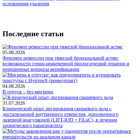
осложнения удаления
Последние статьи
05.08.2026
Феномен ремиссии при тяжелой бронхиальной астме:
возможности генно-инженерной биологической терапии и
нерешенные вопросы верификации
04.08.2026
В отпуск – без мигрени
31.07.2026
Клинический опыт лигирования свищевого хода с
дистализацией внутреннего отверстия, дополненного
лазерной коагуляцией (LIFT-IOD + FiLaC), в лечении
хронического парапроктита