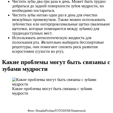
Чистить зубы два-три раза в день. Может быть трудно
добраться до задней поверхности зубов мудрости, но
необходимо постараться.
Чистить зубы нитью один раз в день для очистки
межзубных промежутков. Также можно использовать
зубочистки или интерпроксимальные щетки (маленькие
щеточки, которые помещаются между зубами) для
труднодоступных мест.
Использовать антисептическую жидкость для
полоскания рта. Желательно выбирать бесспиртовые
рецептуры, они помогают снизить риск развития
ксеростомии (сухости во рту).
Какие проблемы могут быть связаны с
зубами мудрости
Какие проблемы могут быть связаны с зубами
мудрости
Фото: HenadziPechan/FOTODOM/Shutterstoсk