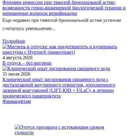
Феномен ремиссии при тяжелой бронхиальной астме:
возможности генно-инженерной биологической терапии и
нерешенные вопросы верификации
Еще недавно при тяжелой бронхиальной астме успехом
считалось уменьшение...
Подробнее
4 августа 2026
В отпуск – без мигрени
31 июля 2026
Клинический опыт лигирования свищевого хода с
дистализацией внутреннего отверстия, дополненного
лазерной коагуляцией (LIFT-IOD + FiLaC), в лечении
хронического парапроктита
Фармацевтам