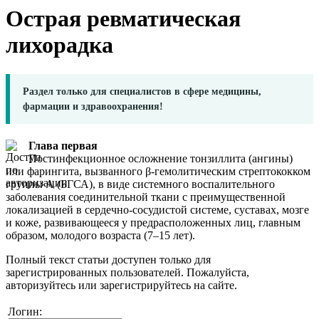
Острая ревматическая
лихорадка
Раздел только для специалистов в сфере медицины,
фармации и здравоохранения!
Глава первая
Постинфекционное осложнение тонзиллита (ангины)
или фарингита, вызванного β-гемолитическим стрептококком
группы А (БГСА), в виде системного воспалительного
заболевания соединительной ткани с преимущественной
локализацией в сердечно-сосудистой системе, суставах, мозге
и коже, развивающееся у предрасположенных лиц, главным
образом, молодого возраста (7–15 лет).
Полный текст статьи доступен только для
зарегистрированных пользователей. Пожалуйста,
авторизуйтесь или зарегистрируйтесь на сайте.
Логин: