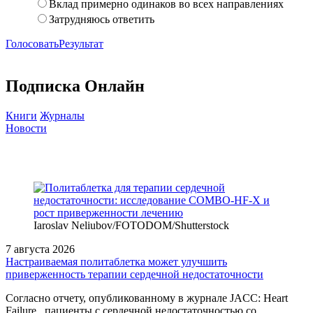
Вклад примерно одинаков во всех направлениях
Затрудняюсь ответить
Голосовать
Результат
Подписка Онлайн
Книги
Журналы
Новости
Iaroslav Neliubov/FOTODOM/Shutterstoсk
7 августа 2026
Настраиваемая политаблетка может улучшить
приверженность терапии сердечной недостаточности
Согласно отчету, опубликованному в журнале JACC: Heart
Failure , пациенты с сердечной недостаточностью со