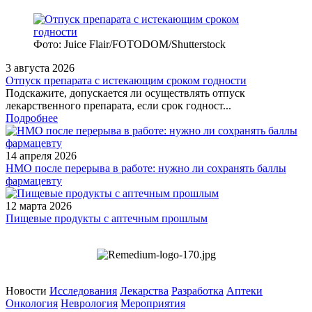
Фото: Juice Flair/FOTODOM/Shutterstoсk
3 августа 2026
Отпуск препарата с истекающим сроком годности
Подскажите, допускается ли осуществлять отпуск
лекарственного препарата, если срок годност...
Подробнее
14 апреля 2026
НМО после перерыва в работе: нужно ли сохранять баллы
фармацевту
12 марта 2026
Пищевые продукты с аптечным прошлым
Новости
Исследования
Лекарства
Разработка
Аптеки
Онкология
Неврология
Мероприятия