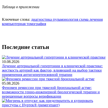
Таблица в приложении
Ключевые слова:
диагностика
пульмонология
схема лечения
компьютерная томография
Последние статьи
10.08.2026
Лечение артериальной гипертонии в клинической практике:
жесткость артерий как фактор, влияющий на выбор тактики
применения антигипертензивной терапии
05.08.2026
Феномен ремиссии при тяжелой бронхиальной астме:
возможности генно-инженерной биологической терапии и
нерешенные вопросы верификации