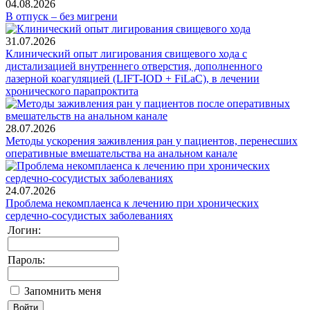
04.08.2026
В отпуск – без мигрени
31.07.2026
Клинический опыт лигирования свищевого хода с
дистализацией внутреннего отверстия, дополненного
лазерной коагуляцией (LIFT-IOD + FiLaC), в лечении
хронического парапроктита
28.07.2026
Методы ускорения заживления ран у пациентов, перенесших
оперативные вмешательства на анальном канале
24.07.2026
Проблема некомплаенса к лечению при хронических
сердечно-сосудистых заболеваниях
Логин:
Пароль:
Запомнить меня