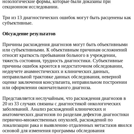
нозологические формы, которые были доказаны при
секционном исследовании.
Три из 13 диагностических ошибок могут быть расценены как
субъективные.
Обсуждение результатов
Причины расхождения диагнозов могут быть объективными
или субъективными. К объективным причинам осложнений
относят краткость пребывания больного в учреждении,
тяжесть состояния, трудность диагностики. Субъективные
причины ошибок кроются в недостаточном обследовании,
недоучете анамнестических и клинических данных,
неправильной трактовке данных обследования, неверной
оценке заключения консультанта, неправильном построении
или оформлении окончательного диагноза.
Представляется неслучайным, что расхождения диагнозов в
20 из 33 случаях связаны с диагностикой онкологических
заболеваний. Анализ расхождений клинических и
анатомических диагнозов по разделам дефектов диагностики
первично-множественных опухолей, расхождений по
локализации рака и выявлению отдаленных метастазов явился
основой для изменения программы обследования