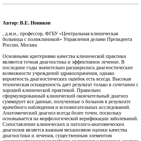
Автор: В.Е. Ноников
, д.м.н., профессор, ФГБУ «Центральная клиническая
больница с поликлиникой» Управления делами Президента
России, Москва
Основными критериями качества клинической практики
являются точная диагностика и эффективное лечение. В
последние годы значительно расширились диагностические
возможности учреждений здравоохранения, однако
вероятность диагностических ошибок есть всегда. Высокая
техническая оснащенность дает результат только в сочетании с
хорошей клинической практикой. Правильно
сформулированный клинический окончательный диагноз
суммирует все данные, полученные о больном в результате
врачебного наблюдения и вспомогательных исследований.
Анатомический диагноз всегда более точен, поскольку
основывается на морфологической верификации заболеваний.
Сопоставление клинических и патолого-анатомических
диагнозов является важным механизмом оценки качества
диагностики и лечения, существенным элементом