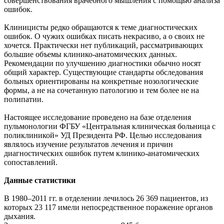
совершенствования врачебного мышления с помощью анализа
ошибок.
Клиницисты редко обращаются к теме диагностических
ошибок. О чужих ошибках писать некрасиво, а о своих не
хочется. Практически нет публикаций, рассматривающих
большие объемы клинико-анатомических данных.
Рекомендации по улучшению диагностики обычно носят
общий характер. Существующие стандарты обследования
больных ориентированы на конкретные нозологические
формы, а не на сочетанную патологию и тем более не на
полипатии.
Настоящее исследование проведено на базе отделения
пульмонологии ФГБУ «Центральная клиническая больница с
поликлиникой» УД Президента РФ. Целью исследования
являлось изучение результатов лечения и причин
диагностических ошибок путем клинико-анатомических
сопоставлений.
Данные статистики
В 1980–2011 гг. в отделении лечилось 26 369 пациентов, из
которых 23 117 имели непосредственное поражение органов
дыхания.