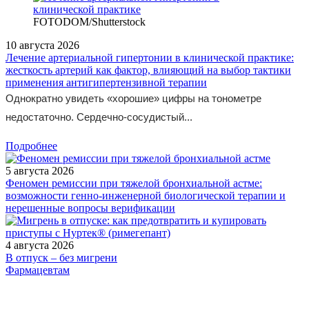
FOTODOM/Shutterstock
10 августа 2026
Лечение артериальной гипертонии в клинической практике:
жесткость артерий как фактор, влияющий на выбор тактики
применения антигипертензивной терапии
Однократно увидеть «хорошие» цифры на тонометре
недостаточно. Сердечно-сосудистый...
Подробнее
5 августа 2026
Феномен ремиссии при тяжелой бронхиальной астме:
возможности генно-инженерной биологической терапии и
нерешенные вопросы верификации
4 августа 2026
В отпуск – без мигрени
Фармацевтам