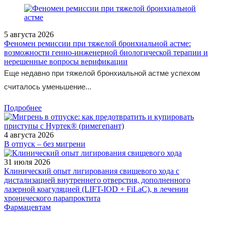
5 августа 2026
Феномен ремиссии при тяжелой бронхиальной астме:
возможности генно-инженерной биологической терапии и
нерешенные вопросы верификации
Еще недавно при тяжелой бронхиальной астме успехом
считалось уменьшение...
Подробнее
4 августа 2026
В отпуск – без мигрени
31 июля 2026
Клинический опыт лигирования свищевого хода с
дистализацией внутреннего отверстия, дополненного
лазерной коагуляцией (LIFT-IOD + FiLaC), в лечении
хронического парапроктита
Фармацевтам