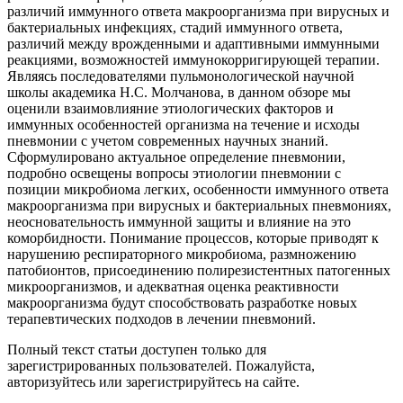
различий иммунного ответа макроорганизма при вирусных и
бактериальных инфекциях, стадий иммунного ответа,
различий между врожденными и адаптивными иммунными
реакциями, возможностей иммунокорригирующей терапии.
Являясь последователями пульмонологической научной
школы академика Н.С. Молчанова, в данном обзоре мы
оценили взаимовлияние этиологических факторов и
иммунных особенностей организма на течение и исходы
пневмонии с учетом современных научных знаний.
Сформулировано актуальное определение пневмонии,
подробно освещены вопросы этиологии пневмонии с
позиции микробиома легких, особенности иммунного ответа
макроорганизма при вирусных и бактериальных пневмониях,
неосновательность иммунной защиты и влияние на это
коморбидности. Понимание процессов, которые приводят к
нарушению респираторного микробиома, размножению
патобионтов, присоединению полирезистентных патогенных
микроорганизмов, и адекватная оценка реактивности
макроорганизма будут способствовать разработке новых
терапевтических подходов в лечении пневмоний.
Полный текст статьи доступен только для
зарегистрированных пользователей. Пожалуйста,
авторизуйтесь или зарегистрируйтесь на сайте.