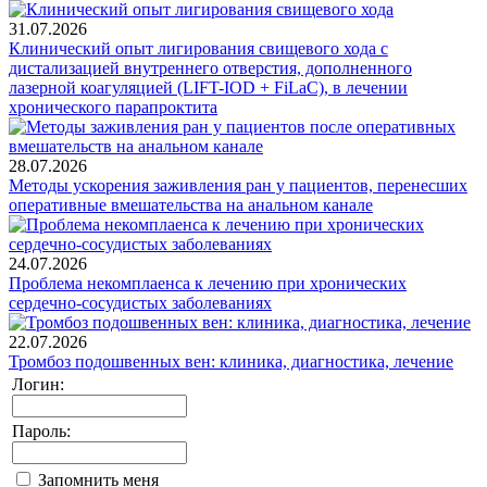
31.07.2026
Клинический опыт лигирования свищевого хода с
дистализацией внутреннего отверстия, дополненного
лазерной коагуляцией (LIFT-IOD + FiLaC), в лечении
хронического парапроктита
28.07.2026
Методы ускорения заживления ран у пациентов, перенесших
оперативные вмешательства на анальном канале
24.07.2026
Проблема некомплаенса к лечению при хронических
сердечно-сосудистых заболеваниях
22.07.2026
Тромбоз подошвенных вен: клиника, диагностика, лечение
Логин:
Пароль:
Запомнить меня