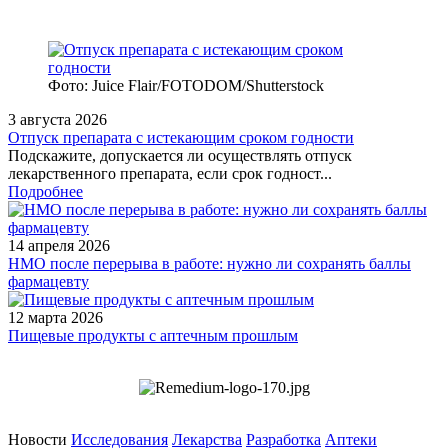
Фото: Juice Flair/FOTODOM/Shutterstoсk
3 августа 2026
Отпуск препарата с истекающим сроком годности
Подскажите, допускается ли осуществлять отпуск
лекарственного препарата, если срок годност...
Подробнее
14 апреля 2026
НМО после перерыва в работе: нужно ли сохранять баллы
фармацевту
12 марта 2026
Пищевые продукты с аптечным прошлым
Новости
Исследования
Лекарства
Разработка
Аптеки