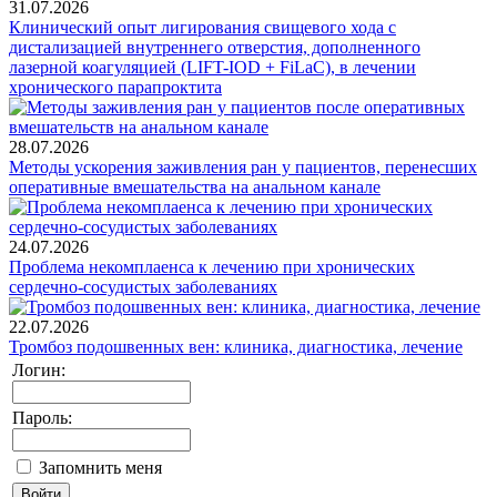
31.07.2026
Клинический опыт лигирования свищевого хода с
дистализацией внутреннего отверстия, дополненного
лазерной коагуляцией (LIFT-IOD + FiLaC), в лечении
хронического парапроктита
28.07.2026
Методы ускорения заживления ран у пациентов, перенесших
оперативные вмешательства на анальном канале
24.07.2026
Проблема некомплаенса к лечению при хронических
сердечно-сосудистых заболеваниях
22.07.2026
Тромбоз подошвенных вен: клиника, диагностика, лечение
Логин:
Пароль:
Запомнить меня