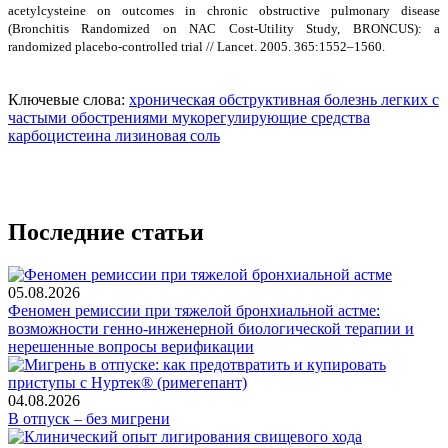
acetylcysteine on outcomes in chronic obstructive pulmonary disease
(Bronchitis Randomized on NAC Cost-Utility Study, BRONCUS): a
randomized placebo-controlled trial // Lancet. 2005. 365:1552–1560.
Ключевые слова:
хроническая обструктивная болезнь легких с
частыми обострениями
мукорегулирующие средства
карбоцистеина лизиновая соль
Последние статьи
05.08.2026
Феномен ремиссии при тяжелой бронхиальной астме:
возможности генно-инженерной биологической терапии и
нерешенные вопросы верификации
04.08.2026
В отпуск – без мигрени