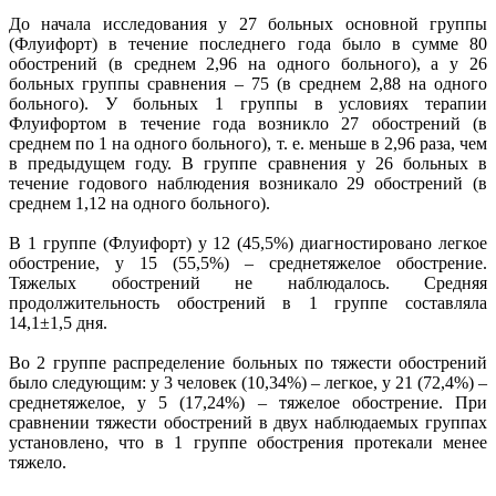
До начала исследования у 27 больных основной группы
(Флуифорт) в течение последнего года было в сумме 80
обострений (в среднем 2,96 на одного больного), а у 26
больных группы сравнения – 75 (в среднем 2,88 на одного
больного). У больных 1 группы в условиях терапии
Флуифортом в течение года возникло 27 обострений (в
среднем по 1 на одного больного), т. е. меньше в 2,96 раза, чем
в предыдущем году. В группе сравнения у 26 больных в
течение годового наблюдения возникало 29 обострений (в
среднем 1,12 на одного больного).
В 1 группе (Флуифорт) у 12 (45,5%) диагностировано легкое
обострение, у 15 (55,5%) – среднетяжелое обострение.
Тяжелых обострений не наблюдалось. Средняя
продолжительность обострений в 1 группе составляла
14,1±1,5 дня.
Во 2 группе распределение больных по тяжести обострений
было следующим: у 3 человек (10,34%) – легкое, у 21 (72,4%) –
среднетяжелое, у 5 (17,24%) – тяжелое обострение. При
сравнении тяжести обострений в двух наблюдаемых группах
установлено, что в 1 группе обострения протекали менее
тяжело.