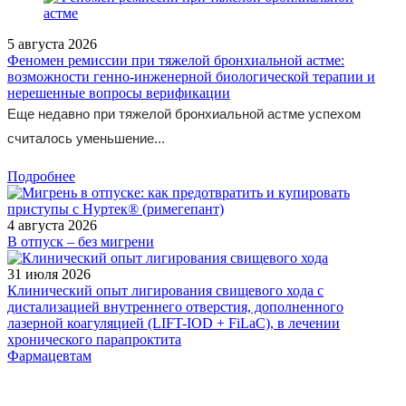
5 августа 2026
Феномен ремиссии при тяжелой бронхиальной астме:
возможности генно-инженерной биологической терапии и
нерешенные вопросы верификации
Еще недавно при тяжелой бронхиальной астме успехом
считалось уменьшение...
Подробнее
4 августа 2026
В отпуск – без мигрени
31 июля 2026
Клинический опыт лигирования свищевого хода с
дистализацией внутреннего отверстия, дополненного
лазерной коагуляцией (LIFT-IOD + FiLaC), в лечении
хронического парапроктита
Фармацевтам