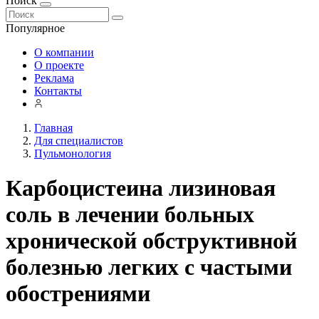
Поиск
Популярное
О компании
О проекте
Реклама
Контакты
Главная
Для специалистов
Пульмонология
Карбоцистеина лизиновая
соль в лечении больных
хронической обструктивной
болезнью легких с частыми
обострениями