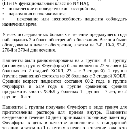
(III и IV функциональный класс по NYHA);
• психические и поведенческие расстройства;
• наркомания и токсикомания;
• нежелание или неспособность пациента соблюдать
назначения врача.
У всех исследованных больных в течение предыдущего года
наблюдались 2 и более обострений заболевания. Все они были
обследованы в начале обострения, а затем на 3-й, 10-й, 93-й,
270-й и 370-й дни лечения.
Пациенты были рандомизированы на 2 группы. В 1 группу
(основную, группу Флуифорта) было включено 27 человек (4
больных со 2 стадией ХОБЛ, 23 – с 3 стадией). 2 группа
(группа сравнения) состояла из 26 больных с 3 стадией ХОБЛ.
Средний возраст пациентов составил 60,2 года в группе
Флуифорта и 61,9 года в группе сравнения; средняя
продолжительность ХОБЛ у больных 1 группы – 7 лет, во 2
группе – 6 лет.
Пациенты 1 группы получали Флуифорт в виде гранул для
приготовления раствора для приема внутрь. Пациенты
ежедневно в течение 10 дней принимали по одному пакетику
Флуифорта в день в качестве дополнения к стандартной
терапии, а затем по 1 пакетику в неделю в течение года, в то