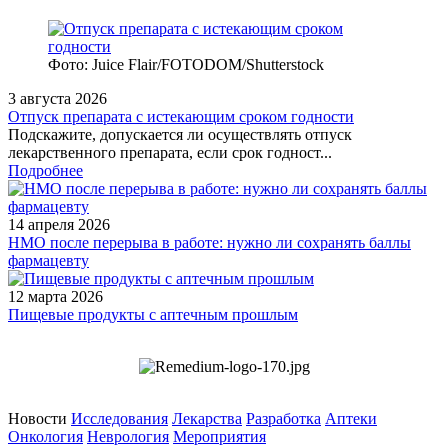
Фото: Juice Flair/FOTODOM/Shutterstoсk
3 августа 2026
Отпуск препарата с истекающим сроком годности
Подскажите, допускается ли осуществлять отпуск
лекарственного препарата, если срок годност...
Подробнее
14 апреля 2026
НМО после перерыва в работе: нужно ли сохранять баллы
фармацевту
12 марта 2026
Пищевые продукты с аптечным прошлым
Новости
Исследования
Лекарства
Разработка
Аптеки
Онкология
Неврология
Мероприятия