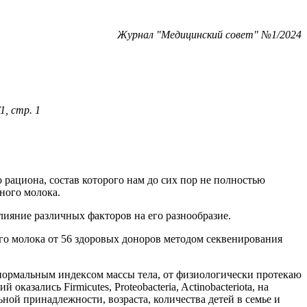
Журнал "Медицинский совет" №1/2024
1, стр. 1
 рациона, состав которого нам до сих пор не полностью
ного молока.
ияние различных факторов на его разнообразие.
ого молока от 56 здоровых доноров методом секвенирования
 нормальным индексом массы тела, от физиологически протекаю
зались Firmicutes, Proteobacteria, Actinobacteriota, на
ьной принадлежности, возраста, количества детей в семье и