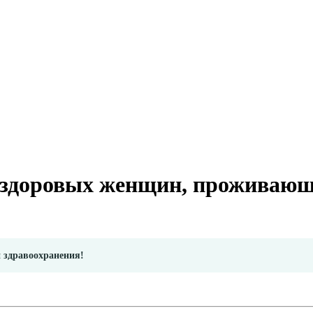
 здоровых женщин, проживающ
и здравоохранения!