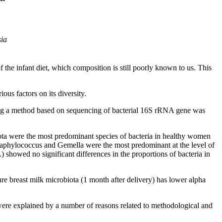
sia
f the infant diet, which composition is still poorly known to us. This
ous factors on its diversity.
ing a method based on sequencing of bacterial 16S rRNA gene was
riota were the most predominant species of bacteria in healthy women
 Staphylococcus and Gemella were the most predominant at the level of
 showed no significant differences in the proportions of bacteria in
re breast milk microbiota (1 month after delivery) has lower alpha
, were explained by a number of reasons related to methodological and