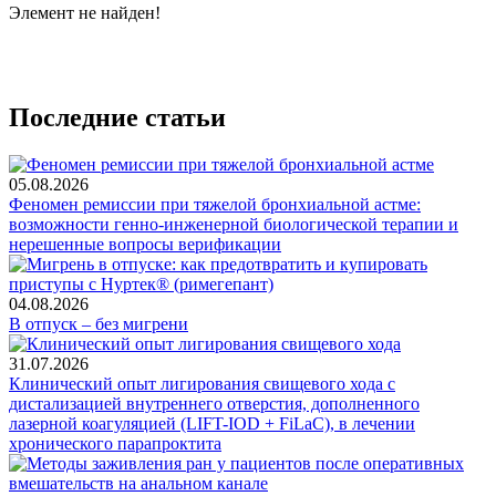
Элемент не найден!
Последние статьи
05.08.2026
Феномен ремиссии при тяжелой бронхиальной астме:
возможности генно-инженерной биологической терапии и
нерешенные вопросы верификации
04.08.2026
В отпуск – без мигрени
31.07.2026
Клинический опыт лигирования свищевого хода с
дистализацией внутреннего отверстия, дополненного
лазерной коагуляцией (LIFT-IOD + FiLaC), в лечении
хронического парапроктита