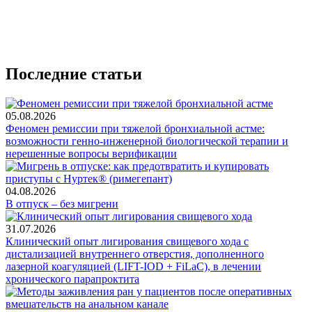
Последние статьи
05.08.2026
Феномен ремиссии при тяжелой бронхиальной астме:
возможности генно-инженерной биологической терапии и
нерешенные вопросы верификации
04.08.2026
В отпуск – без мигрени
31.07.2026
Клинический опыт лигирования свищевого хода с
дистализацией внутреннего отверстия, дополненного
лазерной коагуляцией (LIFT-IOD + FiLaC), в лечении
хронического парапроктита