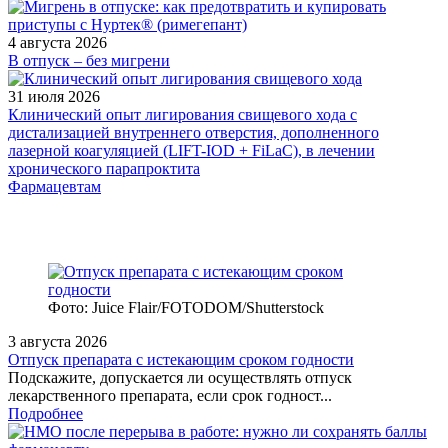
4 августа 2026
В отпуск – без мигрени
31 июля 2026
Клинический опыт лигирования свищевого хода с
дистализацией внутреннего отверстия, дополненного
лазерной коагуляцией (LIFT-IOD + FiLaC), в лечении
хронического парапроктита
Фармацевтам
Фото: Juice Flair/FOTODOM/Shutterstoсk
3 августа 2026
Отпуск препарата с истекающим сроком годности
Подскажите, допускается ли осуществлять отпуск
лекарственного препарата, если срок годност...
Подробнее