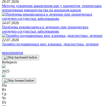
28.07.2026
Методы ускорения заживления ран у пациентов, перенесших
оперативные вмешательства на анальном канале
24.07.2026
Проблема некомплаенса к лечению при хронических
сердечно-сосудистых заболеваниях
22.07.2026
Тромбоз подошвенных вен: клиника, диагностика, лечение
мероприятия
Веберите
2025
Пн
Вт
Ср
Чт
Пт