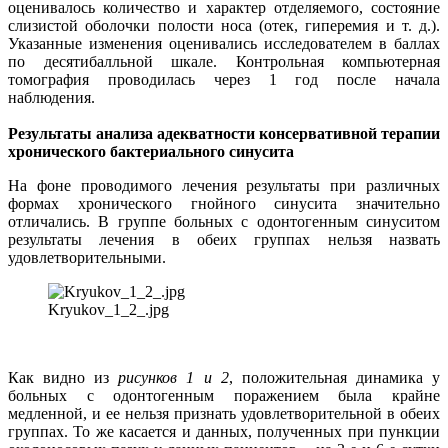
оценивалось количество и характер отделяемого, состояние
слизистой оболочки полости носа (отек, гиперемия и т. д.).
Указанные изменения оценивались исследователем в баллах
по десятибалльной шкале. Контрольная компьютерная
томография проводилась через 1 год после начала
наблюдения.
Результаты анализа адекватности консервативной терапии
хронического бактериального синусита
На фоне проводимого лечения результаты при различных
формах хронического гнойного синусита значительно
отличались. В группе больных с одонтогенным синуситом
результаты лечения в обеих группах нельзя назвать
удовлетворительными.
Kryukov_1_2_.jpg
Как видно из
рисунков 1 и 2
, положительная динамика у
больных с одонтогенным поражением была крайне
медленной, и ее нельзя признать удовлетворительной в обеих
группах. То же касается и данных, полученных при пункции