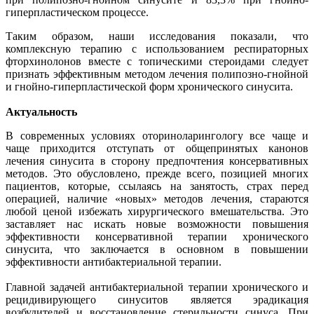
гиперпластическом процессе.
Таким образом, наши исследования показали, что
комплексную терапию с использованием респираторных
фторхинолонов вместе с топическими стероидами следует
признать эффективным методом лечения полипозно-гнойной
и гнойно-гиперпластической форм хронического синусита.
Актуальность
В современных условиях оториноларингологу все чаще и
чаще приходится отступать от общепринятых канонов
лечения синусита в сторону предпочтения консервативных
методов. Это обусловлено, прежде всего, позицией многих
пациентов, которые, ссылаясь на занятость, страх перед
операцией, наличие «новых» методов лечения, стараются
любой ценой избежать хирургического вмешательства. Это
заставляет нас искать новые возможности повышения
эффективности консервативной терапии хронического
синусита, что заключается в основном в повышении
эффективности антибактериальной терапии.
Главной задачей антибактериальной терапии хронического и
рецидивирующего синуситов является эрадикация
возбудителей и восстановление стерильности синуса. При