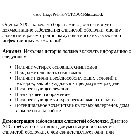
Фото: Image Point Fr/FOTODOM/Shutterstoсk
Оценка ХРС включает сбор анамнеза, объективную
документацию заболевания слизистой оболочки, оценку
аллергии и рассмотрение иммунологических дефектов и
инфекционных осложнений.
Анамнез
. Исходная история должна включать информацию о
следующем:
Наличие четырех основных симптомов
Продолжительность симптомов
Наличие причинных/способствующих условий и
факторов, как обсуждалось в предыдущем разделе
Предшествующее лечение
Предыдущее изображение
Предшествующие хирургические вмешательства
Потенциальное воздействие бытовых аллергенов дома,
в школе или на работе.
Демонстрация заболевания слизистой оболочки
. Диагноз
ХРС требует объективной документации воспаления
слизистой оболочки, о чем свидетельствует один или