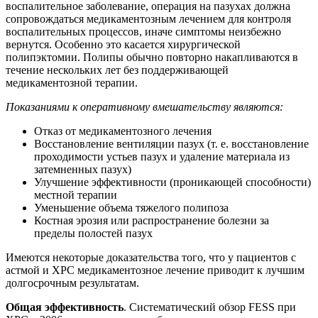
воспалительное заболевание, операция на пазухах должна
сопровождаться медикаментозным лечением для контроля
воспалительных процессов, иначе симптомы неизбежно
вернутся. Особенно это касается хирургической
полипэктомии. Полипы обычно повторно накапливаются в
течение нескольких лет без поддерживающей
медикаментозной терапии.
Показаниями к оперативному вмешательству являются:
Отказ от медикаментозного лечения
Восстановление вентиляции пазух (т. е. восстановление
проходимости устьев пазух и удаление материала из
затемненных пазух)
Улучшение эффективности (проникающей способности)
местной терапии
Уменьшение объема тяжелого полипоза
Костная эрозия или распространение болезни за
пределы полостей пазух
Имеются некоторые доказательства того, что у пациентов с
астмой и ХРС медикаментозное лечение приводит к лучшим
долгосрочным результатам.
Общая эффективность
. Систематический обзор FESS при