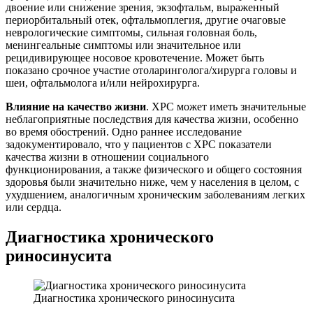
двоение или снижение зрения, экзофтальм, выраженный
периорбитальный отек, офтальмоплегия, другие очаговые
неврологические симптомы, сильная головная боль,
менингеальные симптомы или значительное или
рецидивирующее носовое кровотечение. Может быть
показано срочное участие отоларинголога/хирурга головы и
шеи, офтальмолога и/или нейрохирурга.
Влияние на качество жизни
. ХРС может иметь значительные
неблагоприятные последствия для качества жизни, особенно
во время обострений. Одно раннее исследование
задокументировало, что у пациентов с ХРС показатели
качества жизни в отношении социального
функционирования, а также физического и общего состояния
здоровья были значительно ниже, чем у населения в целом, с
ухудшением, аналогичным хроническим заболеваниям легких
или сердца.
Диагностика хронического
риносинусита
Диагностика хронического риносинусита