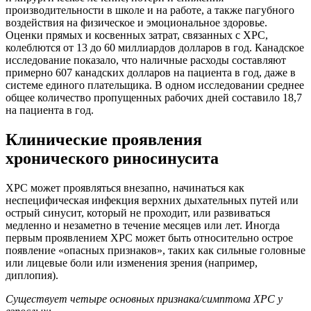
производительности в школе и на работе, а также пагубного
воздействия на физическое и эмоциональное здоровье.
Оценки прямых и косвенных затрат, связанных с ХРС,
колеблются от 13 до 60 миллиардов долларов в год. Канадское
исследование показало, что наличные расходы составляют
примерно 607 канадских долларов на пациента в год, даже в
системе единого плательщика. В одном исследовании среднее
общее количество пропущенных рабочих дней составило 18,7
на пациента в год.
Клинические проявления
хронического риносинусита
ХРС может проявляться внезапно, начинаться как
неспецифическая инфекция верхних дыхательных путей или
острый синусит, который не проходит, или развиваться
медленно и незаметно в течение месяцев или лет. Иногда
первым проявлением ХРС может быть относительно острое
появление «опасных признаков», таких как сильные головные
или лицевые боли или изменения зрения (например,
диплопия).
Существует четыре основных признака/симптома ХРС у