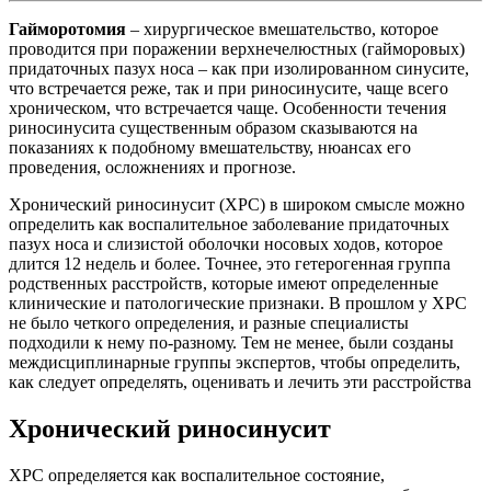
Гайморотомия
– хирургическое вмешательство, которое
проводится при поражении верхнечелюстных (гайморовых)
придаточных пазух носа – как при изолированном синусите,
что встречается реже, так и при риносинусите, чаще всего
хроническом, что встречается чаще. Особенности течения
риносинусита существенным образом сказываются на
показаниях к подобному вмешательству, нюансах его
проведения, осложнениях и прогнозе.
Хронический риносинусит (ХРС) в широком смысле можно
определить как воспалительное заболевание придаточных
пазух носа и слизистой оболочки носовых ходов, которое
длится 12 недель и более. Точнее, это гетерогенная группа
родственных расстройств, которые имеют определенные
клинические и патологические признаки. В прошлом у ХРС
не было четкого определения, и разные специалисты
подходили к нему по-разному. Тем не менее, были созданы
междисциплинарные группы экспертов, чтобы определить,
как следует определять, оценивать и лечить эти расстройства
Хронический риносинусит
ХРС определяется как воспалительное состояние,