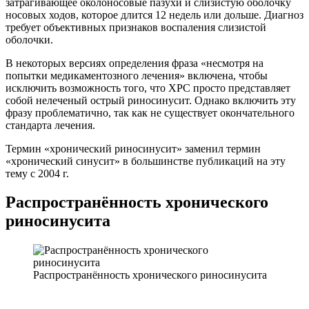
затрагивающее околоносовые пазухи и слизистую оболочку
носовых ходов, которое длится 12 недель или дольше. Диагноз
требует объективных признаков воспаления слизистой
оболочки.
В некоторых версиях определения фраза «несмотря на
попытки медикаментозного лечения» включена, чтобы
исключить возможность того, что ХРС просто представляет
собой нелеченый острый риносинусит. Однако включить эту
фразу проблематично, так как не существует окончательного
стандарта лечения.
Термин «хронический риносинусит» заменил термин
«хронический синусит» в большинстве публикаций на эту
тему с 2004 г.
Распространённость хронического
риносинусита
Распространённость хронического риносинусита