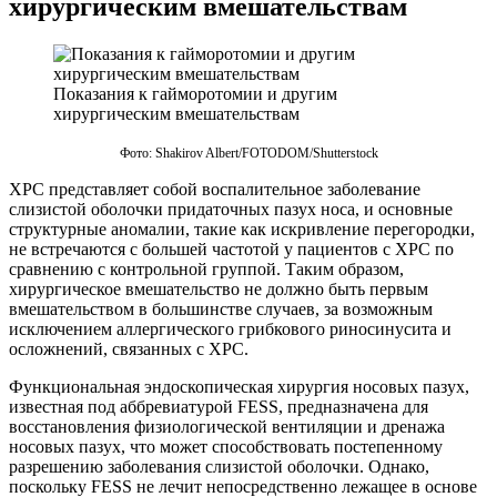
хирургическим вмешательствам
Показания к гайморотомии и другим
хирургическим вмешательствам
Фото: Shakirov Albert/FOTODOM/Shutterstoсk
ХРС представляет собой воспалительное заболевание
слизистой оболочки придаточных пазух носа, и основные
структурные аномалии, такие как искривление перегородки,
не встречаются с большей частотой у пациентов с ХРС по
сравнению с контрольной группой. Таким образом,
хирургическое вмешательство не должно быть первым
вмешательством в большинстве случаев, за возможным
исключением аллергического грибкового риносинусита и
осложнений, связанных с ХРС.
Функциональная эндоскопическая хирургия носовых пазух,
известная под аббревиатурой FESS, предназначена для
восстановления физиологической вентиляции и дренажа
носовых пазух, что может способствовать постепенному
разрешению заболевания слизистой оболочки. Однако,
поскольку FESS не лечит непосредственно лежащее в основе