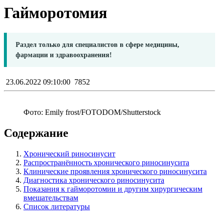
Гайморотомия
Раздел только для специалистов в сфере медицины,
фармации и здравоохранения!
23.06.2022 09:10:00
7852
Фото: Emily frost/FOTODOM/Shutterstoсk
Содержание
Хронический риносинусит
Распространённость хронического риносинусита
Клинические проявления хронического риносинусита
Диагностика хронического риносинусита
Показания к гайморотомии и другим хирургическим
вмешательствам
Список литературы