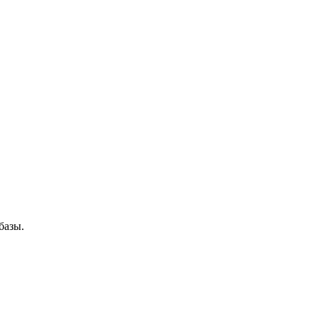
базы.