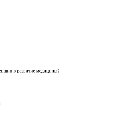
 женщин в развитие медицины?
е