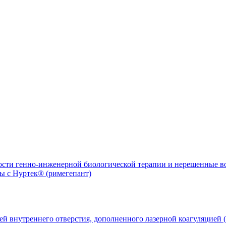
ости генно-инженерной биологической терапии и нерешенные 
й внутреннего отверстия, дополненного лазерной коагуляцией (