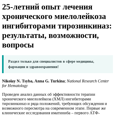
25-летний опыт лечения
хронического миелолейкоза
ингибиторами тирозинкиназ:
результаты, возможности,
вопросы
Раздел только для специалистов в сфере медицины,
фармации и здравоохранения!
Nikolay N. Tsyba,
Anna G. Turkina
;
National Research Center
for Hematology
Проведен анализ данных об эффективности терапии
хронического миелолейкоза (ХМЛ) ингибиторами
тирозинкиназ и ряда положений, требующих обсуждения и
возможного пересмотра на современном этапе. Первые же
клинические исследования иматиниба – первого АТФ-