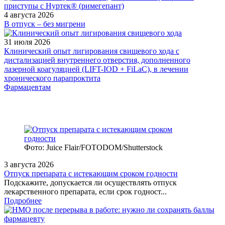
4 августа 2026
В отпуск – без мигрени
31 июля 2026
Клинический опыт лигирования свищевого хода с
дистализацией внутреннего отверстия, дополненного
лазерной коагуляцией (LIFT-IOD + FiLaC), в лечении
хронического парапроктита
Фармацевтам
Фото: Juice Flair/FOTODOM/Shutterstoсk
3 августа 2026
Отпуск препарата с истекающим сроком годности
Подскажите, допускается ли осуществлять отпуск
лекарственного препарата, если срок годност...
Подробнее