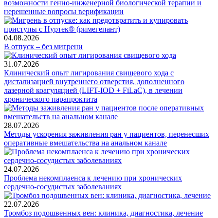
возможности генно-инженерной биологической терапии и
нерешенные вопросы верификации
04.08.2026
В отпуск – без мигрени
31.07.2026
Клинический опыт лигирования свищевого хода с
дистализацией внутреннего отверстия, дополненного
лазерной коагуляцией (LIFT-IOD + FiLaC), в лечении
хронического парапроктита
28.07.2026
Методы ускорения заживления ран у пациентов, перенесших
оперативные вмешательства на анальном канале
24.07.2026
Проблема некомплаенса к лечению при хронических
сердечно-сосудистых заболеваниях
22.07.2026
Тромбоз подошвенных вен: клиника, диагностика, лечение