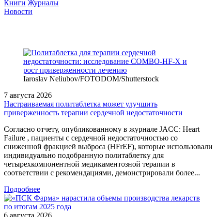
Книги
Журналы
Новости
Iaroslav Neliubov/FOTODOM/Shutterstoсk
7 августа 2026
Настраиваемая политаблетка может улучшить
приверженность терапии сердечной недостаточности
Согласно отчету, опубликованному в журнале JACC: Heart
Failure , пациенты с сердечной недостаточностью со
сниженной фракцией выброса (HFrEF), которые использовали
индивидуально подобранную политаблетку для
четырехкомпонентной медикаментозной терапии в
соответствии с рекомендациями, демонстрировали более...
Подробнее
6 августа 2026