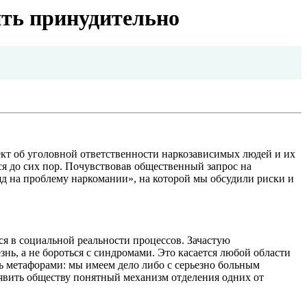
ть принудительно
ект об уголовной ответственности наркозависимых людей и их
ся до сих пор. Почувствовав общественный запрос на
д на проблему наркомании», на которой мы обсудили риски и
я в социальной реальности процессов. Зачастую
нь, а не бороться с синдромами. Это касается любой области
ь метафорами: мы имеем дело либо с серьезно больным
ъявить обществу понятный механизм отделения одних от