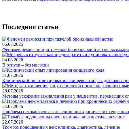
Последние статьи
05.08.2026
Феномен ремиссии при тяжелой бронхиальной астме: возможн
04.08.2026
В отпуск – без мигрени
31.07.2026
Клинический опыт лигирования свищевого хода с дистализацие
28.07.2026
Методы ускорения заживления ран у пациентов, перенесших о
24.07.2026
Проблема некомплаенса к лечению при хронических сердечно-
22.07.2026
Тромбоз подошвенных вен: клиника, диагностика, лечение