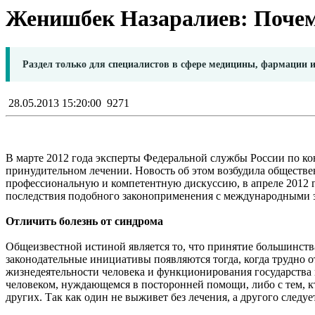
Женишбек Назаралиев: Почем
Раздел только для специалистов в сфере медицины, фармации 
28.05.2013 15:20:00
9271
В марте 2012 года эксперты Федеральной службы России по ко
принудительном лечении. Новость об этом возбудила обществен
профессиональную и компетентную дискуссию, в апреле 2012 г
последствия подобного законоприменения с международными 
Отличить болезнь от синдрома
Общеизвестной истиной является то, что принятие большинств
законодательные инициативы появляются тогда, когда трудно о
жизнедеятельности человека и функционирования государства 
человеком, нуждающемся в посторонней помощи, либо с тем, к
других. Так как один не выживет без лечения, а другого следу