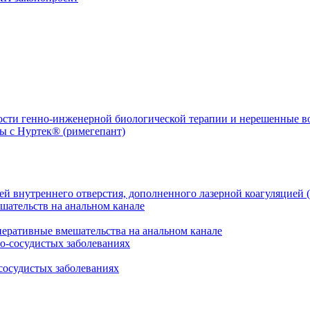
ости генно-инженерной биологической терапии и нерешенные 
й внутреннего отверстия, дополненного лазерной коагуляцией (
перативные вмешательства на анальном канале
сосудистых заболеваниях