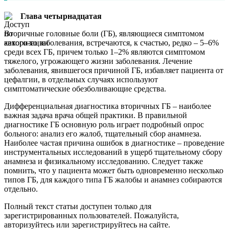
Глава четырнадцатая
Вторичные головные боли (ГБ), являющиеся симптомом
какого-то заболевания, встречаются, к счастью, редко – 5–6%
среди всех ГБ, причем только 1–2% являются симптомом
тяжелого, угрожающего жизни заболевания. Лечение
заболевания, явившегося причиной ГБ, избавляет пациента от
цефалгии, в отдельных случаях используют
симптоматические обезболивающие средства.
Дифференциальная диагностика вторичных ГБ – наиболее
важная задача врача общей практики. В правильной
диагностике ГБ основную роль играет подробный опрос
больного: анализ его жалоб, тщательный сбор анамнеза.
Наиболее частая причина ошибок в диагностике – проведение
инструментальных исследований в ущерб тщательному сбору
анамнеза и физикальному исследованию. Следует также
помнить, что у пациента может быть одновременно несколько
типов ГБ, для каждого типа ГБ жалобы и анамнез собираются
отдельно.
Полный текст статьи доступен только для
зарегистрированных пользователей. Пожалуйста,
авторизуйтесь или зарегистрируйтесь на сайте.