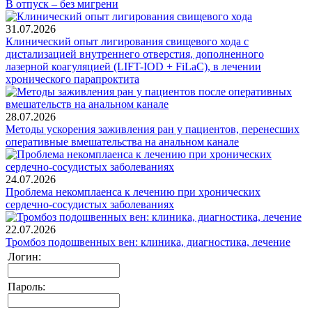
В отпуск – без мигрени
31.07.2026
Клинический опыт лигирования свищевого хода с
дистализацией внутреннего отверстия, дополненного
лазерной коагуляцией (LIFT-IOD + FiLaC), в лечении
хронического парапроктита
28.07.2026
Методы ускорения заживления ран у пациентов, перенесших
оперативные вмешательства на анальном канале
24.07.2026
Проблема некомплаенса к лечению при хронических
сердечно-сосудистых заболеваниях
22.07.2026
Тромбоз подошвенных вен: клиника, диагностика, лечение
Логин:
Пароль: