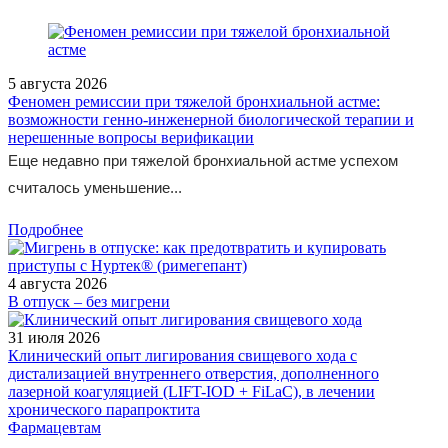
5 августа 2026
Феномен ремиссии при тяжелой бронхиальной астме:
возможности генно-инженерной биологической терапии и
нерешенные вопросы верификации
Еще недавно при тяжелой бронхиальной астме успехом
считалось уменьшение...
Подробнее
4 августа 2026
В отпуск – без мигрени
31 июля 2026
Клинический опыт лигирования свищевого хода с
дистализацией внутреннего отверстия, дополненного
лазерной коагуляцией (LIFT-IOD + FiLaC), в лечении
хронического парапроктита
Фармацевтам