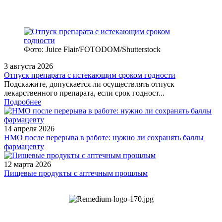
Фото: Juice Flair/FOTODOM/Shutterstoсk
3 августа 2026
Отпуск препарата с истекающим сроком годности
Подскажите, допускается ли осуществлять отпуск
лекарственного препарата, если срок годност...
Подробнее
14 апреля 2026
НМО после перерыва в работе: нужно ли сохранять баллы
фармацевту
12 марта 2026
Пищевые продукты с аптечным прошлым