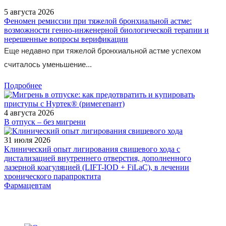
5 августа 2026
Феномен ремиссии при тяжелой бронхиальной астме:
возможности генно-инженерной биологической терапии и
нерешенные вопросы верификации
Еще недавно при тяжелой бронхиальной астме успехом
считалось уменьшение...
Подробнее
4 августа 2026
В отпуск – без мигрени
31 июля 2026
Клинический опыт лигирования свищевого хода с
дистализацией внутреннего отверстия, дополненного
лазерной коагуляцией (LIFT-IOD + FiLaC), в лечении
хронического парапроктита
Фармацевтам