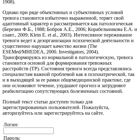
1908).
Однако при ряде объективных и субъективных условий
тревога становится избыточно выраженной, теряет свой
адаптивный характер и рассматривается как патологическая
(Березин Ф.Б., 1988; Бобров А.Е., 2006; Корабельникова Е.А. и
соавт., 2009; Klein E. et al., 2003). Интенсивное переживание
тревоги ведет к дезорганизации психической деятельности и
существенно нарушает качество жизни (The
ESEMed/MHEDEA, 2000. Investigators, 2004).
Трансформируясь из нормальной в патологическую, тревога
становится основой для формирования тревожных
расстройств (ТР). Состояния тревоги всегда представлялись
специалистам важной проблемой как в психиатрической, так
и в выходящей за ее рамки общемедицинской практике, где
они осложняют течение, ухудшают прогноз и затрудняют
реабилитацию сопутствующих болезненных состояний.
Полный текст статьи доступен только для
зарегистрированных пользователей. Пожалуйста,
авторизуйтесь или зарегистрируйтесь на сайте.
Логин:
Пароль: