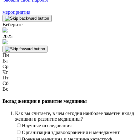
мероприятия
Веберите
2025
Пн
Вт
Ср
Чт
Пт
Сб
Вс
Вклад женщин в развитие медицины
Как вы считаете, в чем сегодня наиболее заметен вклад
женщин в развитие медицины?
Научные исследования
Организация здравоохранения и менеджмент
Военная медицина и медицина катастроф