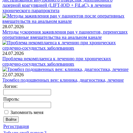
лазерной коагуляцией (LIFT-IOD + FiLaC), в лечении
хронического парапроктита
28.07.2026
Методы ускорения заживления ран у пациентов, перенесших
оперативные вмешательства на анальном канале
24.07.2026
Проблема некомплаенса к лечению при хронических
сердечно-сосудистых заболеваниях
22.07.2026
Тромбоз подошвенных вен: клиника, диагностика, лечение
Логин:
Пароль:
Запомнить меня
Регистрация
Забыли свой пароль?