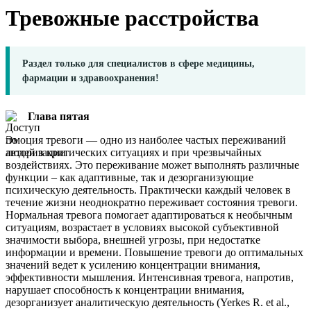
Тревожные расстройства
Раздел только для специалистов в сфере медицины,
фармации и здравоохранения!
Глава пятая
Эмоция тревоги — одно из наиболее частых переживаний
людей в критических ситуациях и при чрезвычайных
воздействиях. Это переживание может выполнять различные
функции – как адаптивные, так и дезорганизующие
психическую деятельность. Практически каждый человек в
течение жизни неоднократно переживает состояния тревоги.
Нормальная тревога помогает адаптироваться к необычным
ситуациям, возрастает в условиях высокой субъективной
значимости выбора, внешней угрозы, при недостатке
информации и времени. Повышение тревоги до оптимальных
значений ведет к усилению концентрации внимания,
эффективности мышления. Интенсивная тревога, напротив,
нарушает способность к концентрации внимания,
дезорганизует аналитическую деятельность (Yerkes R. et al.,