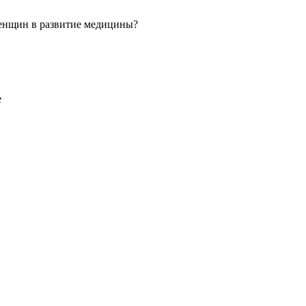
 женщин в развитие медицины?
е