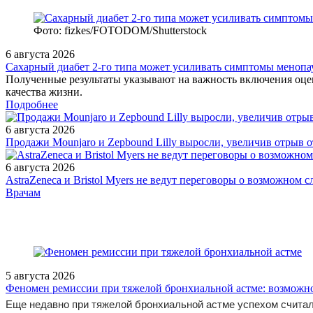
Фото: fizkes/FOTODOM/Shutterstock
6 августа 2026
Сахарный диабет 2‑го типа может усиливать симптомы менопа
Полученные результаты указывают на важность включения оце
качества жизни.
Подробнее
6 августа 2026
Продажи Mounjaro и Zepbound Lilly выросли, увеличив отрыв 
6 августа 2026
AstraZeneca и Bristol Myers не ведут переговоры о возможном 
/doctor/neurology/paraneoplasticheskie-nevrologicheskie-sindromy/
Врачам
5 августа 2026
Феномен ремиссии при тяжелой бронхиальной астме: возможн
Еще недавно при тяжелой бронхиальной астме успехом считал