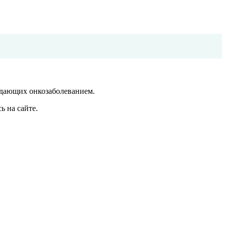
адающих онкозаболеванием.
ь на сайте.