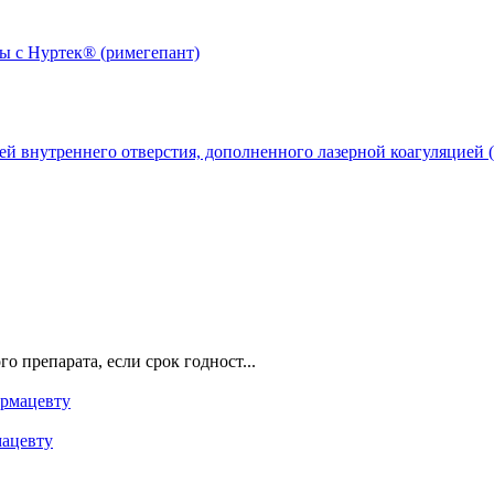
й внутреннего отверстия, дополненного лазерной коагуляцией (
о препарата, если срок годност...
мацевту