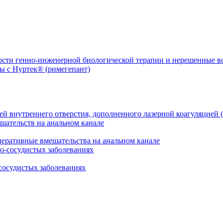
ости генно-инженерной биологической терапии и нерешенные 
й внутреннего отверстия, дополненного лазерной коагуляцией (
перативные вмешательства на анальном канале
сосудистых заболеваниях