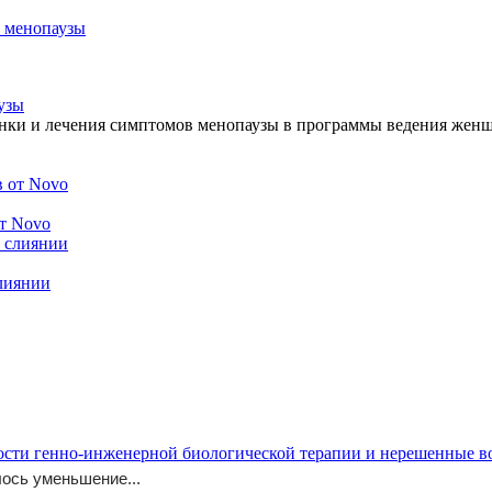
узы
нки и лечения симптомов менопаузы в программы ведения женщи
от Novo
слиянии
ости генно-инженерной биологической терапии и нерешенные 
ось уменьшение...