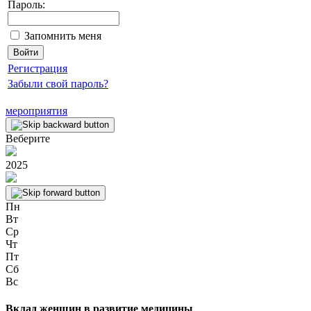
Пароль:
Запомнить меня
Регистрация
Забыли свой пароль?
мероприятия
Веберите
2025
Пн
Вт
Ср
Чт
Пт
Сб
Вс
Вклад женщин в развитие медицины