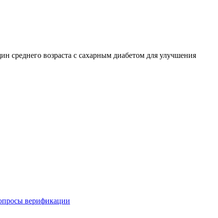
н среднего возраста с сахарным диабетом для улучшения
вопросы верификации