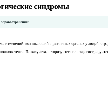
огические синдромы
и здравоохранения!
кс изменений, возникающий в различных органах у людей, стр
пользователей. Пожалуйста, авторизуйтесь или зарегистрируйтес