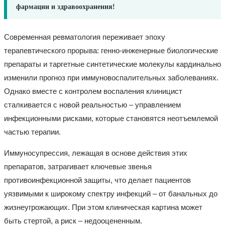
фармации и здравоохранения!
Современная ревматология переживает эпоху
терапевтического прорыва: генно-инженерные биологические
препараты и таргетные синтетические молекулы кардинально
изменили прогноз при иммуновоспалительных заболеваниях.
Однако вместе с контролем воспаления клиницист
сталкивается с новой реальностью – управлением
инфекционными рисками, которые становятся неотъемлемой
частью терапии.
Иммуносупрессия, лежащая в основе действия этих
препаратов, затрагивает ключевые звенья
противоинфекционной защиты, что делает пациентов
уязвимыми к широкому спектру инфекций – от банальных до
жизнеугрожающих. При этом клиническая картина может
быть стертой, а риск – недооцененным.