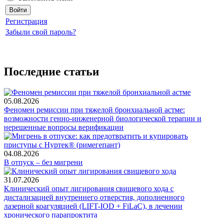
Регистрация
Забыли свой пароль?
Последние статьи
05.08.2026
Феномен ремиссии при тяжелой бронхиальной астме:
возможности генно-инженерной биологической терапии и
нерешенные вопросы верификации
04.08.2026
В отпуск – без мигрени
31.07.2026
Клинический опыт лигирования свищевого хода с
дистализацией внутреннего отверстия, дополненного
лазерной коагуляцией (LIFT-IOD + FiLaC), в лечении
хронического парапроктита