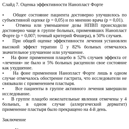
Слайд 7. Оценка эффективности Нанопласт Форте
• Общее состояние пациента достоверно улучшилось по
субъективной оценке (р = 0,05) и по мнению врача (р = 0,01).
• Отмена или уменьшение дозы НПВП происходили
достоверно чаще в группе больных, применявших Нанопласт
Форте (р = 0,007; точный критерий Фишера), в 50% случаев.
• При общей оценке эффективности лечения установлен
высокий эффект терапии  у 82% больных отмечалось
значительное улучшение или улучшение.
• На фоне применения плацебо в 52% случаев эффекта от
«лечения» не было и 5% больных расценили свое состояние
как ухудшение.
• На фоне применения Нанопласт Форте лишь в одном
случае отмечалось обострение гастрита, что исследователи не
связывали с применением пластыря.
• Все пациенты в группе активного лечения завершили
исследование.
• В группе плацебо нежелательные явления отмечены у 4
больных, в одном случае (аллергический дерматит)
применение пластыря было прекращено на 4-й день.
Заключение