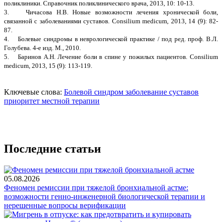
поликлиники. Справочник поликлинического врача, 2013, 10: 10-13.
3. Чичасова Н.В. Новые возможности лечения хронической боли,
связанной с заболеваниями суставов. Consilium medicum, 2013, 14 (9): 82-
87.
4. Болевые синдромы в неврологической практике / под ред. проф. В.Л.
Голубева. 4-е изд. М., 2010.
5. Баринов А.Н. Лечение боли в спине у пожилых пациентов. Consilium
medicum, 2013, 15 (9): 113-119.
Ключевые слова:
Болевой синдром
заболевание суставов
приоритет местной терапии
Последние статьи
05.08.2026
Феномен ремиссии при тяжелой бронхиальной астме:
возможности генно-инженерной биологической терапии и
нерешенные вопросы верификации