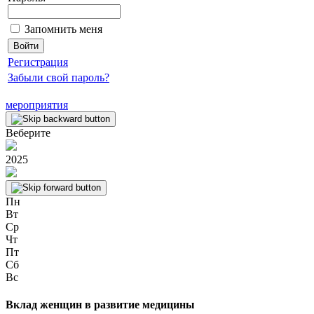
Запомнить меня
Регистрация
Забыли свой пароль?
мероприятия
Веберите
2025
Пн
Вт
Ср
Чт
Пт
Сб
Вс
Вклад женщин в развитие медицины