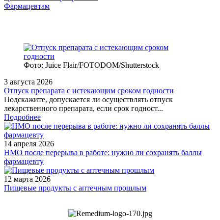
Фармацевтам
Фото: Juice Flair/FOTODOM/Shutterstoсk
3 августа 2026
Отпуск препарата с истекающим сроком годности
Подскажите, допускается ли осуществлять отпуск
лекарственного препарата, если срок годност...
Подробнее
14 апреля 2026
НМО после перерыва в работе: нужно ли сохранять баллы
фармацевту
12 марта 2026
Пищевые продукты с аптечным прошлым