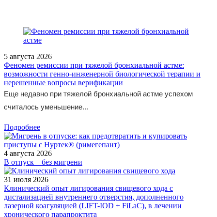
5 августа 2026
Феномен ремиссии при тяжелой бронхиальной астме:
возможности генно-инженерной биологической терапии и
нерешенные вопросы верификации
Еще недавно при тяжелой бронхиальной астме успехом
считалось уменьшение...
Подробнее
4 августа 2026
В отпуск – без мигрени
31 июля 2026
Клинический опыт лигирования свищевого хода с
дистализацией внутреннего отверстия, дополненного
лазерной коагуляцией (LIFT-IOD + FiLaC), в лечении
хронического парапроктита