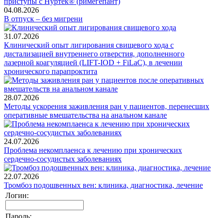
04.08.2026
В отпуск – без мигрени
31.07.2026
Клинический опыт лигирования свищевого хода с
дистализацией внутреннего отверстия, дополненного
лазерной коагуляцией (LIFT-IOD + FiLaC), в лечении
хронического парапроктита
28.07.2026
Методы ускорения заживления ран у пациентов, перенесших
оперативные вмешательства на анальном канале
24.07.2026
Проблема некомплаенса к лечению при хронических
сердечно-сосудистых заболеваниях
22.07.2026
Тромбоз подошвенных вен: клиника, диагностика, лечение
Логин:
Пароль: