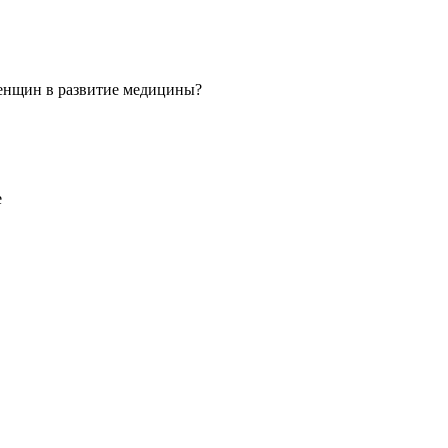
 женщин в развитие медицины?
е