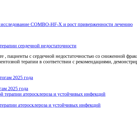
терапии сердечной недостаточности
lure , пациенты с сердечной недостаточностью со сниженной фра
тозной терапии в соответствии с рекомендациями, демонстриро
гам 2025 года
 терапии атеросклероза и устойчивых инфекций