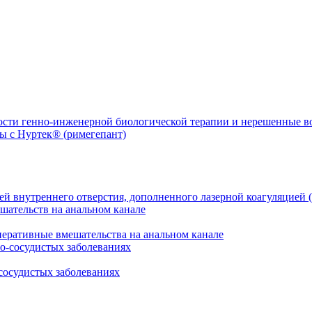
ости генно-инженерной биологической терапии и нерешенные 
й внутреннего отверстия, дополненного лазерной коагуляцией (
перативные вмешательства на анальном канале
сосудистых заболеваниях