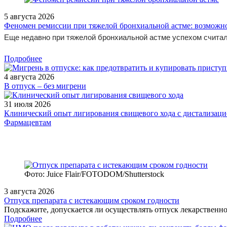
5 августа 2026
Феномен ремиссии при тяжелой бронхиальной астме: возможн
Еще недавно при тяжелой бронхиальной астме успехом считал
Подробнее
4 августа 2026
В отпуск – без мигрени
31 июля 2026
Клинический опыт лигирования свищевого хода с дистализацие
Фармацевтам
Фото: Juice Flair/FOTODOM/Shutterstoсk
3 августа 2026
Отпуск препарата с истекающим сроком годности
Подскажите, допускается ли осуществлять отпуск лекарственног
Подробнее