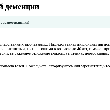
й деменции
и здравоохранения!
следственных заболеваниях. Наследственная амилоидная ангиоп
воизлияниями, возникающими в возрасте до 40 лет, и может пр
терий, выраженное отложение амилоида в стенках церебральных 
пользователей. Пожалуйста, авторизуйтесь или зарегистрируйтес