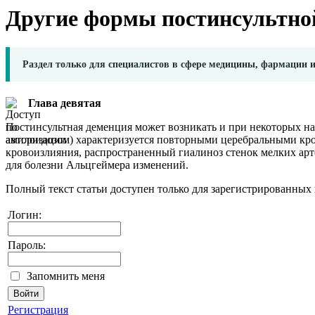
Другие формы постинсультно
Раздел только для специалистов в сфере медицины, фармации 
Глава девятая
Постинсультная деменция может возникать и при некоторых на
амилоидозом) характеризуется повторными церебральными кро
кровоизлияния, распространенный гиалиноз стенок мелких ар
для болезни Альцгеймера изменений.
Полный текст статьи доступен только для зарегистрированных 
Логин:
Пароль:
Запомнить меня
Регистрация