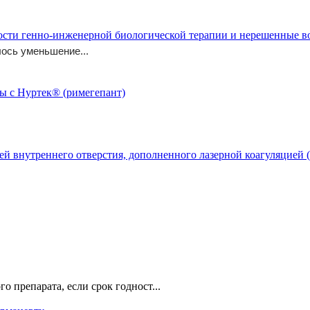
ости генно-инженерной биологической терапии и нерешенные 
ось уменьшение...
й внутреннего отверстия, дополненного лазерной коагуляцией (
о препарата, если срок годност...