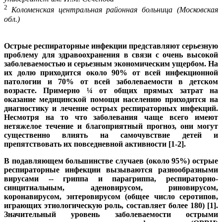
2
Коломенская центральная районная больница (Московская
обл.)
Острые респираторные инфекции представляют серьезную
проблему для здравоохранения в связи с очень высокой
заболеваемостью и серьезным экономическим ущербом. На
их долю приходится около 90% от всей инфекционной
патологии и 70% от всей заболеваемости в детском
возрасте. Примерно ¼ от общих прямых затрат на
оказание медицинской помощи населению приходится на
диагностику и лечение острых респираторных инфекций.
Несмотря на то что заболевания чаще всего имеют
нетяжелое течение и благоприятный прогноз, они могут
существенно влиять на самочувствие детей и
препятствовать их повседневной активности [1-2].
В подавляющем большинстве случаев (около 95%) острые
респираторные инфекции вызываются разнообразными
вирусами -- гриппа и парагриппа, респираторно-
синцитиальным, аденовирусом, риновирусом,
коронавирусом, энтеровирусом (общее число серотипов,
играющих этиологическую роль, составляет более 180) [1].
Значительный уровень заболеваемости острыми