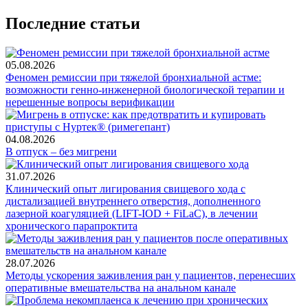
Последние статьи
05.08.2026
Феномен ремиссии при тяжелой бронхиальной астме:
возможности генно-инженерной биологической терапии и
нерешенные вопросы верификации
04.08.2026
В отпуск – без мигрени
31.07.2026
Клинический опыт лигирования свищевого хода с
дистализацией внутреннего отверстия, дополненного
лазерной коагуляцией (LIFT-IOD + FiLaC), в лечении
хронического парапроктита
28.07.2026
Методы ускорения заживления ран у пациентов, перенесших
оперативные вмешательства на анальном канале