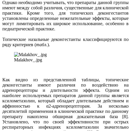
Однако необходимо учитывать, что препараты данной группы
имеют между собой различия, существенные для клинической
практики. Кроме того, для топических деконгестантов
установлены определенные нежелательные эффекты, которые
могут лимитировать их широкое использование, особенно в
педиатрической практике.
Топические назальные деконгестанты классифицируются по
ряду критериев (
табл.
).
Malakhov_.jpg
Как видно из представленной таблицы, топические
деконгестанты имеют различия по воздействию на
адренорецепторы и длительности эффекта. Одним из
наиболее используемых препаратов данной группы является
ксилометазолин, который обладает длительным действием и
аффинностью к α2-адренорецепторам. За несколько
десятилетий применения в клинической практике по данному
препарату накоплена обширная доказательная база [8].
Установлено, что по своей эффективности при острых
респираторных инфекциях ксилометазолин значительно