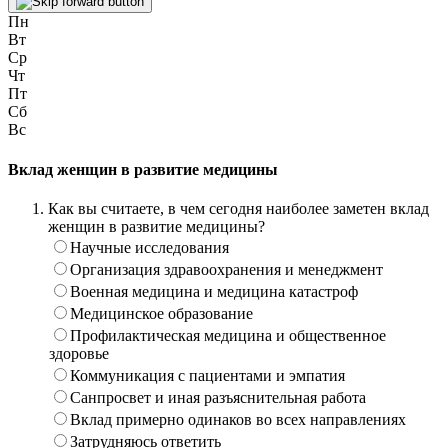
Пн
Вт
Ср
Чт
Пт
Сб
Вс
Вклад женщин в развитие медицины
Как вы считаете, в чем сегодня наиболее заметен вклад
женщин в развитие медицины?
Научные исследования
Организация здравоохранения и менеджмент
Военная медицина и медицина катастроф
Медицинское образование
Профилактическая медицина и общественное
здоровье
Коммуникация с пациентами и эмпатия
Санпросвет и иная разъяснительная работа
Вклад примерно одинаков во всех направлениях
Затрудняюсь ответить