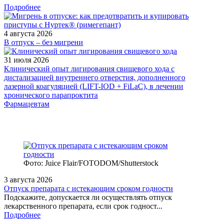
Подробнее
4 августа 2026
В отпуск – без мигрени
31 июля 2026
Клинический опыт лигирования свищевого хода с
дистализацией внутреннего отверстия, дополненного
лазерной коагуляцией (LIFT-IOD + FiLaC), в лечении
хронического парапроктита
Фармацевтам
Фото: Juice Flair/FOTODOM/Shutterstoсk
3 августа 2026
Отпуск препарата с истекающим сроком годности
Подскажите, допускается ли осуществлять отпуск
лекарственного препарата, если срок годност...
Подробнее