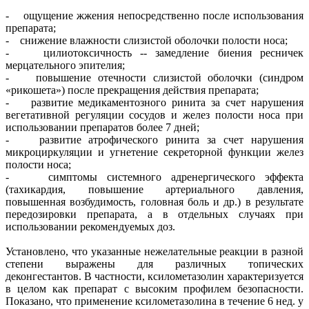
- ощущение жжения непосредственно после использования
препарата;
- снижение влажности слизистой оболочки полости носа;
- цилиотоксичность -- замедление биения ресничек
мерцательного эпителия;
- повышение отечности слизистой оболочки (синдром
«рикошета») после прекращения действия препарата;
- развитие медикаментозного ринита за счет нарушения
вегетативной регуляции сосудов и желез полости носа при
использовании препаратов более 7 дней;
- развитие атрофического ринита за счет нарушения
микроциркуляции и угнетение секреторной функции желез
полости носа;
- симптомы системного адренергического эффекта
(тахикардия, повышение артериального давления,
повышенная возбудимость, головная боль и др.) в результате
передозировки препарата, а в отдельных случаях при
использовании рекомендуемых доз.
Установлено, что указанные нежелательные реакции в разной
степени выражены для различных топических
деконгестантов. В частности, ксилометазолин характеризуется
в целом как препарат с высоким профилем безопасности.
Показано, что применение ксилометазолина в течение 6 нед. у