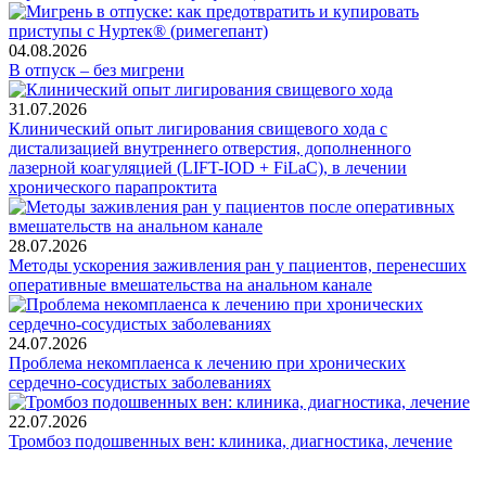
04.08.2026
В отпуск – без мигрени
31.07.2026
Клинический опыт лигирования свищевого хода с
дистализацией внутреннего отверстия, дополненного
лазерной коагуляцией (LIFT-IOD + FiLaC), в лечении
хронического парапроктита
28.07.2026
Методы ускорения заживления ран у пациентов, перенесших
оперативные вмешательства на анальном канале
24.07.2026
Проблема некомплаенса к лечению при хронических
сердечно-сосудистых заболеваниях
22.07.2026
Тромбоз подошвенных вен: клиника, диагностика, лечение