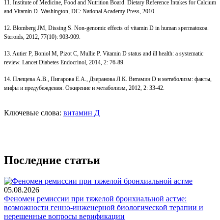
11. Institute of Medicine, Food and Nutrition Board. Dietary Reference Intakes for Calcium
and Vitamin D. Washington, DC: National Academy Press, 2010.
12. Blomberg JM, Dissing S. Non-genomic effects of vitamin D in human spermatozoa.
Steroids, 2012, 77(10): 903-909.
13. Autier P, Boniol M, Pizot C, Mullie P. Vitamin D status and ill health: a systematic
review. Lancet Diabetes Endocrinol, 2014, 2: 76-89.
14. Плещева А.В., Пигарова Е.А., Дзеранова Л.К. Витамин D и метаболизм: факты,
мифы и предубеждения. Ожирение и метаболизм, 2012, 2: 33-42.
Ключевые слова:
витамин Д
Последние статьи
05.08.2026
Феномен ремиссии при тяжелой бронхиальной астме:
возможности генно-инженерной биологической терапии и
нерешенные вопросы верификации