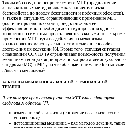
Таким образом, при неприемлемости МГТ (предпочтение
альтернативных методов или отказ пациентки из-за
беспокойства по поводу безопасности и побочных эффектов),
а также в ситуациях, ограничивающих применение МГТ
(наличие противопоказаний), недостаточной ее
эффективности или необходимости купирования одного
конкретного симптома представляются важными иные, кроме
применения МГТ, пути воздействия на механизмы
возникновения менопаузальных симптомов и способов
достижения их редукции [6]. Кроме того, текущая ситуация
с пандемией COVID-19 ограничивает возможность получения
женщинами консультации врача по вопросам менопаузального
синдрома (МС) и МГТ, на что обращает внимание Британское
1
общество менопаузы
.
АЛЬТЕРНАТИВЫ МЕНОПАУЗАЛЬНОЙ ГОРМОНАЛЬНОЙ
ТЕРАПИИ
В настоящее время альтернативы МГТ классифицируют
следующим образом [7]:
изменение образа жизни (снижение веса, физические
упражнения);
нетрадиционная медицина – ряд методов лечения, таких