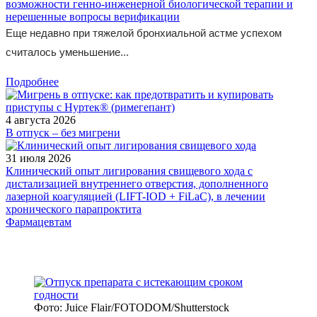
возможности генно-инженерной биологической терапии и
нерешенные вопросы верификации
Еще недавно при тяжелой бронхиальной астме успехом
считалось уменьшение...
Подробнее
4 августа 2026
В отпуск – без мигрени
31 июля 2026
Клинический опыт лигирования свищевого хода с
дистализацией внутреннего отверстия, дополненного
лазерной коагуляцией (LIFT-IOD + FiLaC), в лечении
хронического парапроктита
Фармацевтам
Фото: Juice Flair/FOTODOM/Shutterstoсk