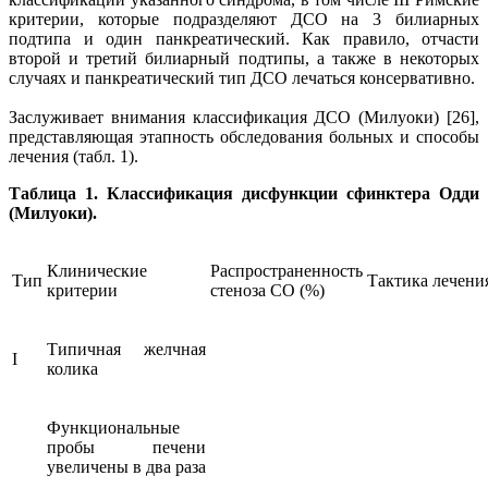
критерии, которые подразделяют ДСО на 3 билиарных
подтипа и один панкреатический. Как правило, отчасти
второй и третий билиарный подтипы, а также в некоторых
случаях и панкреатический тип ДСО лечаться консервативно.
Заслуживает внимания классификация ДСО (Милуоки) [26],
представляющая этапность обследования больных и способы
лечения (табл. 1).
Таблица 1. Классификация дисфункции сфинктера Одди
(Милуоки).
Клинические
Распространенность
Тип
Тактика лечени
критерии
стеноза СО (%)
Типичная желчная
I
колика
Функциональные
пробы печени
увеличены в два раза