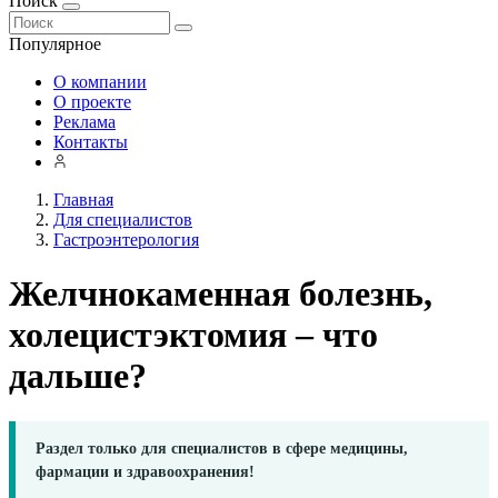
Поиск
Популярное
О компании
О проекте
Реклама
Контакты
Главная
Для специалистов
Гастроэнтерология
Желчнокаменная болезнь,
холецистэктомия – что
дальше?
Раздел только для специалистов в сфере медицины,
фармации и здравоохранения!