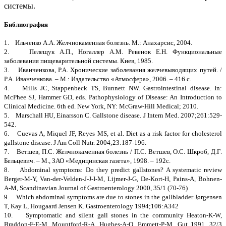
системы.
Библиография
1. Ильченко А.А. Желчнокаменная болезнь. М.: Анахарсис, 2004.
2. Пелещук А.П., Ногаллер А.М. Ревенок Е.Н. Функциональные
заболевания пищеварительной системы. Киев, 1985.
3. Иванченкова, Р.А. Хронические заболевания желчевыводящих путей. /
Р.А. Иванченкова. – М.: Издательство «Атмосфера», 2006. – 416 с.
4. Mills JC, Stappenbeck TS, Bunnett NW. Gastrointestinal disease. In:
McPhee SJ, Hammer GD, eds. Pathophysiology of Disease: An Introduction to
Clinical Medicine. 6th ed. New York, NY: McGraw-Hill Medical; 2010.
5. Marschall HU, Einarsson C. Gallstone disease. J Intern Med. 2007;261:529-
542.
6. Cuevas A, Miquel JF, Reyes MS, et al. Diet as a risk factor for cholesterol
gallstone disease. J Am Coll Nutr. 2004;23:187-196.
7. Ветшев, П.С. Желчнокаменная болезнь / П.С. Ветшев, О.С. Шкроб, Д.Г.
Бельцевич. – М., ЗАО «Медицинская газета», 1998. – 192с.
8. Abdominal symptoms: Do they predict gallstones? A systematic review
Berger-M-Y, Van-der-Velden-J-J-I-M, Lijmer-J-G, De-Kort-H, Pains-A, Bohnen-
A-M, Scandinavian Journal of Gastroenterology 2000, 35/1 (70-76)
9. Which abdominal symptoms are due to stones in the gallbladder Jørgensen
T, Kay L, Hougaard Jensen K. Gastroenterology 1994;106:A342
10. Symptomatic and silent gall stones in the community Heaton-K-W,
Braddon-F-E-M, Mountford-R-A, Hughes-A-O, Emmett-P-M. Gut 1991, 32/3