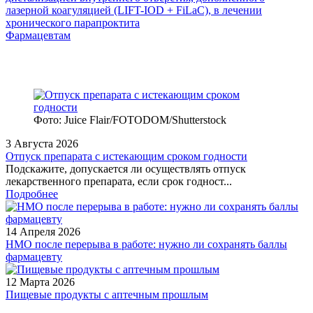
лазерной коагуляцией (LIFT-IOD + FiLaC), в лечении
хронического парапроктита
Фармацевтам
Фото: Juice Flair/FOTODOM/Shutterstoсk
3 Августа 2026
Отпуск препарата с истекающим сроком годности
Подскажите, допускается ли осуществлять отпуск
лекарственного препарата, если срок годност...
Подробнее
14 Апреля 2026
НМО после перерыва в работе: нужно ли сохранять баллы
фармацевту
12 Марта 2026
Пищевые продукты с аптечным прошлым