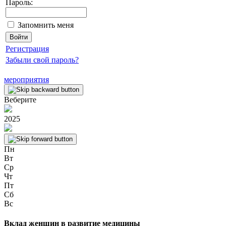
Пароль:
Запомнить меня
Регистрация
Забыли свой пароль?
мероприятия
Веберите
2025
Пн
Вт
Ср
Чт
Пт
Сб
Вс
Вклад женщин в развитие медицины