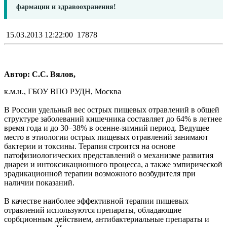
фармации и здравоохранения!
15.03.2013 12:22:00
17878
Автор: С.С. Вялов,
к.м.н., ГБОУ ВПО РУДН, Москва
В России удельный вес острых пищевых отравлений в общей
структуре заболеваний кишечника составляет до 64% в летнее
время года и до 30–38% в осенне-зимний период. Ведущее
место в этиологии острых пищевых отравлений занимают
бактерии и токсины. Терапия строится на основе
патофизиологических представлений о механизме развития
диареи и интоксикационного процесса, а также эмпирической
эрадикационной терапии возможного возбудителя при
наличии показаний.
В качестве наиболее эффективной терапии пищевых
отравлений используются препараты, обладающие
сорбционным действием, антибактериальные препараты и