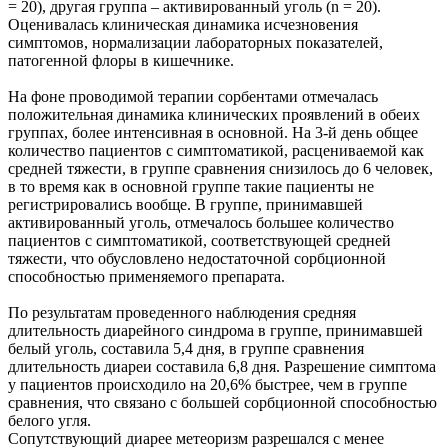
= 20), другая группа – активированный уголь (n = 20).
Оценивалась клиническая динамика исчезновения
симптомов, нормализации лабораторных показателей,
патогенной флоры в кишечнике.
На фоне проводимой терапии сорбентами отмечалась
положительная динамика клинических проявлений в обеих
группах, более интенсивная в основной. На 3-й день общее
количество пациентов с симптоматикой, расцениваемой как
средней тяжести, в группе сравнения снизилось до 6 человек,
в то время как в основной группе такие пациенты не
регистрировались вообще. В группе, принимавшей
активированный уголь, отмечалось большее количество
пациентов с симптоматикой, соответствующей средней
тяжести, что обусловлено недостаточной сорбционной
способностью применяемого препарата.
По результатам проведенного наблюдения средняя
длительность диарейного синдрома в группе, принимавшей
белый уголь, составила 5,4 дня, в группе сравнения
длительность диареи составила 6,8 дня. Разрешение симптома
у пациентов происходило на 20,6% быстрее, чем в группе
сравнения, что связано с большей сорбционной способностью
белого угля.
Сопутствующий диарее метеоризм разрешался с менее