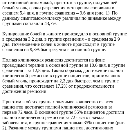
интенсивной динамикой, при этом в группе, получавшей
белый уголь, сроки разрешения метеоризма составили в
среднем 5,4 дня, в группе сравнения – 9,6 дня (рис. 1). По
данному симптомокомплексу различия по динамике между
группами составили 43,7%.
Купирование болей в животе происходило в основной группе
в среднем за 3,2 дня, в группе сравнения – в среднем за 2,9
дня. Исчезновение болей в животе происходит в группе
сравнения на 9,3% быстрее, чем в основной группе.
Полная клиническая ремиссия достигается на фоне
проводимой терапии в основной группе за 10,6 дня, в группе
сравнения – за 12,8 дня. Таким образом, достижение полной
клинической ремиссии в группе пациентов, принимавших
белый уголь, происходит на 2,2 дня быстрее, чем в группе
сравнения, что составляет 17,2% от продолжительности
достижения ремиссии.
При этом в обеих группах значимое количество из всех
пациентов достигает полной клинической ремиссии за
первые 72 часа. В основной группе 55% пациентов достигли
полной клинической ремиссии за 72 часа от начала
заболевания, в группе сравнения только 35% пациентов (рис.
2). Различие между группами пациентов, достигающих