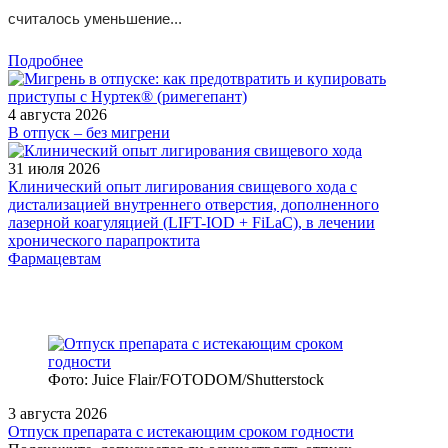
считалось уменьшение...
Подробнее
4 августа 2026
В отпуск – без мигрени
31 июля 2026
Клинический опыт лигирования свищевого хода с
дистализацией внутреннего отверстия, дополненного
лазерной коагуляцией (LIFT-IOD + FiLaC), в лечении
хронического парапроктита
Фармацевтам
Фото: Juice Flair/FOTODOM/Shutterstoсk
3 августа 2026
Отпуск препарата с истекающим сроком годности