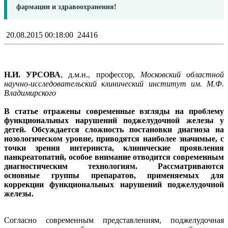
фармации и здравоохранения!
20.08.2015 00:18:00
24416
Н.И. УРСОВА
, д.м.н., профессор,
Московский областной
научно-исследовательский клинический институт им. М.Ф.
Владимирского
В статье отражены современные взгляды на проблему
функциональных нарушений поджелудочной железы у
детей. Обсуждается сложность постановки диагноза на
нозологическом уровне, приводятся наиболее значимые, с
точки зрения интерниста, клинические проявления
панкреатопатий, особое внимание отводится современным
диагностическим технологиям. Рассматриваются
основные группы препаратов, применяемых для
коррекции функциональных нарушений поджелудочной
железы.
Согласно современным представлениям, поджелудочная