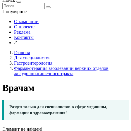
Поиск
Популярное
О компании
О проекте
Реклама
Контакты
Главная
Для специалистов
Гастроэнтерология
Фармакотерапия заболеваний верхних отделов
желудочно-кишечного тракта
Врачам
Раздел только для специалистов в сфере медицины,
фармации и здравоохранения!
Элемент не найден!