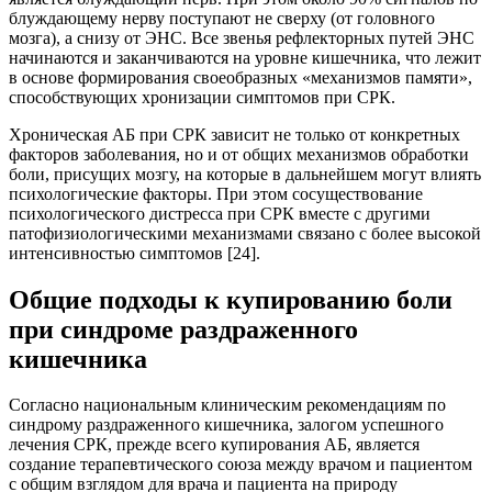
блуждающему нерву поступают не сверху (от головного
мозга), а снизу от ЭНС. Все звенья рефлекторных путей ЭНС
начинаются и заканчиваются на уровне кишечника, что лежит
в основе формирования своеобразных «механизмов памяти»,
способствующих хронизации симптомов при СРК.
Хроническая АБ при СРК зависит не только от конкретных
факторов заболевания, но и от общих механизмов обработки
боли, присущих мозгу, на которые в дальнейшем могут влиять
психологические факторы. При этом сосуществование
психологического дистресса при СРК вместе с другими
патофизиологическими механизмами связано с более высокой
интенсивностью симптомов [24].
Общие подходы к купированию боли
при синдроме раздраженного
кишечника
Согласно национальным клиническим рекомендациям по
синдрому раздраженного кишечника, залогом успешного
лечения СРК, прежде всего купирования АБ, является
создание терапевтического союза между врачом и пациентом
с общим взглядом для врача и пациента на природу