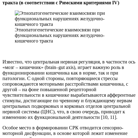
тракта (в соответствии с Римскими критериями IV)
Этиопатогенетические взаимосвязи при
функциональных нарушениях желудочно-
кишечного тракта
Известно, что центральная нервная регуляция, в частности ось
«мозг – кишечник» (brain–gut axis), играет важную роль в
функционировании кишечника как в норме, так и при
патологии. С одной стороны, повторяющиеся стрессы
сопровождаются моторными расстройствами кишечника, с
другой – на фоне повышенной рецепторной
чувствительности в кишечнике вырабатываются афферентные
стимулы, достигающие по чревному и блуждающему нервам
центральных подкорковых и корковых отделов центральной
нервной системы (ЦНС), что, в свою очередь, приводит к
изменению их функциональной деятельности [10, 11].
Особое место в формировании СРК отводится сенсорно-
моторной дисфункции, в основе которой лежит изменение