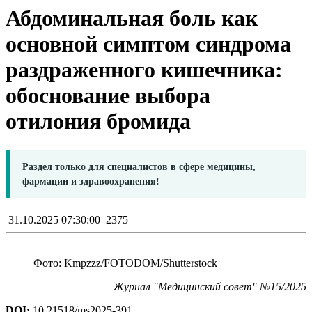
Абдоминальная боль как
основной симптом синдрома
раздраженного кишечника:
обоснование выбора
отилония бромида
Раздел только для специалистов в сфере медицины,
фармации и здравоохранения!
31.10.2025 07:30:00
2375
Фото: Kmpzzz/FOTODOM/Shutterstoсk
Журнал "Медицинский совет" №15/2025
DOI:
10.21518/ms2025-391