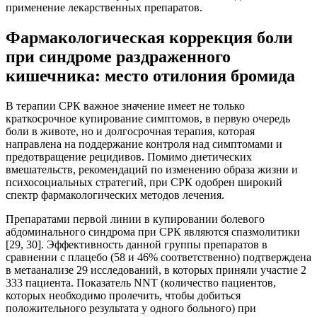
применение лекарственных препаратов.
Фармакологическая коррекция боли
при синдроме раздраженного
кишечника: место отилония бромида
В терапии СРК важное значение имеет не только
краткосрочное купирование симптомов, в первую очередь
боли в животе, но и долгосрочная терапия, которая
направлена на поддержание контроля над симптомами и
предотвращение рецидивов. Помимо диетических
вмешательств, рекомендаций по изменению образа жизни и
психосоциальных стратегий, при СРК одобрен широкий
спектр фармакологических методов лечения.
Препаратами первой линии в купировании болевого
абдоминального синдрома при СРК являются спазмолитики
[29, 30]. Эффективность данной группы препаратов в
сравнении с плацебо (58 и 46% соответственно) подтверждена
в метаанализе 29 исследований, в которых приняли участие 2
333 пациента. Показатель NNT (количество пациентов,
которых необходимо пролечить, чтобы добиться
положительного результата у одного больного) при