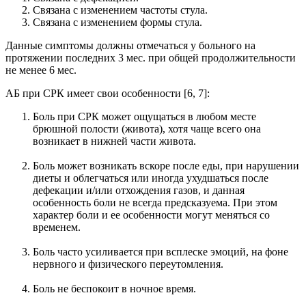
Связана с изменением частоты стула.
Связана с изменением формы стула.
Данные симптомы должны отмечаться у больного на
протяжении последних 3 мес. при общей продолжительности
не менее 6 мес.
АБ при СРК имеет свои особенности [6, 7]:
Боль при СРК может ощущаться в любом месте
брюшной полости (живота), хотя чаще всего она
возникает в нижней части живота.
Боль может возникать вскоре после еды, при нарушении
диеты и облегчаться или иногда ухудшаться после
дефекации и/или отхождения газов, и данная
особенность боли не всегда предсказуема. При этом
характер боли и ее особенности могут меняться со
временем.
Боль часто усиливается при всплеске эмоций, на фоне
нервного и физического переутомления.
Боль не беспокоит в ночное время.