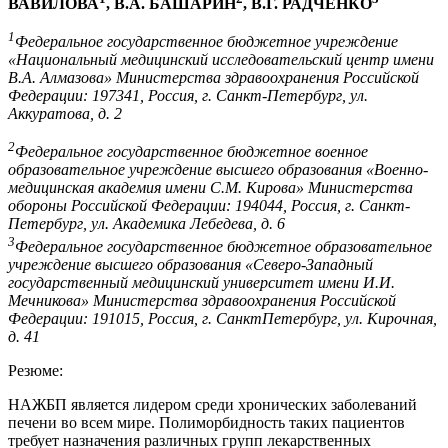
ВАВИЛОВА
, В.А. БАШАРИН
, В.Г. РАДЧЕНКО
1
Федеральное государственное бюджетное учреждение
«Национальный медицинский исследовательский центр имени
В.А. Алмазова» Министерства здравоохранения Российской
Федерации: 197341, Россия, г. Санкт-Петербург, ул.
Аккуратова, д. 2
2
Федеральное государственное бюджетное военное
образовательное учреждение высшего образования «Военно-
медицинская академия имени С.М. Кирова» Министерства
обороны Российской Федерации: 194044, Россия, г. Санкт-
Петербург, ул. Академика Лебедева, д. 6
3
Федеральное государственное бюджетное образовательное
учреждение высшего образования «Северо-Западный
государственный медицинский университет имени И.И.
Мечникова» Министерства здравоохранения Российской
Федерации: 191015, Россия, г. СанктПетербург, ул. Кирочная,
д. 41
Резюме:
НАЖБП является лидером среди хронических заболеваний
печени во всем мире. Полиморбидность таких пациентов
требует назначения различных групп лекарственных