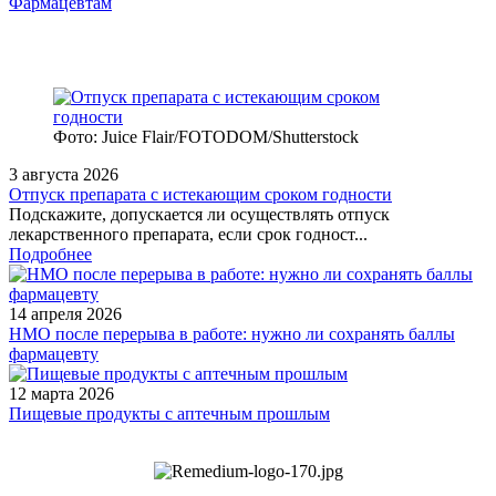
Фармацевтам
Фото: Juice Flair/FOTODOM/Shutterstoсk
3 августа 2026
Отпуск препарата с истекающим сроком годности
Подскажите, допускается ли осуществлять отпуск
лекарственного препарата, если срок годност...
Подробнее
14 апреля 2026
НМО после перерыва в работе: нужно ли сохранять баллы
фармацевту
12 марта 2026
Пищевые продукты с аптечным прошлым