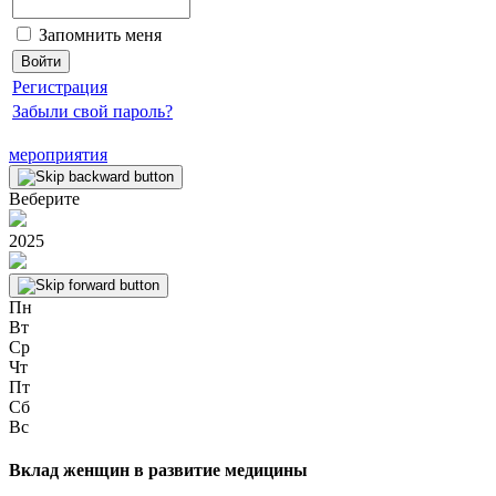
Запомнить меня
Регистрация
Забыли свой пароль?
мероприятия
Веберите
2025
Пн
Вт
Ср
Чт
Пт
Сб
Вс
Вклад женщин в развитие медицины