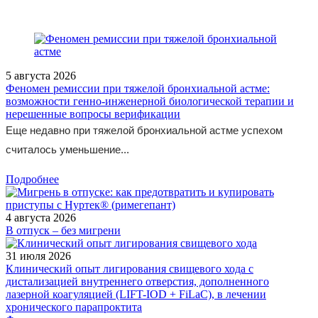
5 августа 2026
Феномен ремиссии при тяжелой бронхиальной астме:
возможности генно-инженерной биологической терапии и
нерешенные вопросы верификации
Еще недавно при тяжелой бронхиальной астме успехом
считалось уменьшение...
Подробнее
4 августа 2026
В отпуск – без мигрени
31 июля 2026
Клинический опыт лигирования свищевого хода с
дистализацией внутреннего отверстия, дополненного
лазерной коагуляцией (LIFT-IOD + FiLaC), в лечении
хронического парапроктита