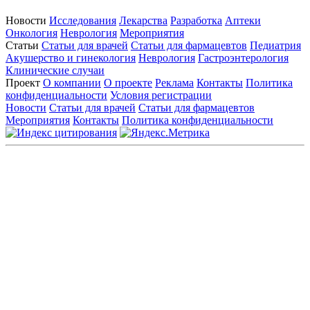
Новости
Исследования
Лекарства
Разработка
Аптеки
Онкология
Неврология
Мероприятия
Статьи
Статьи для врачей
Статьи для фармацевтов
Педиатрия
Акушерство и гинекология
Неврология
Гастроэнтерология
Клинические случаи
Проект
О компании
О проекте
Реклама
Контакты
Политика
конфиденциальности
Условия регистрации
Новости
Статьи для врачей
Статьи для фармацевтов
Мероприятия
Контакты
Политика конфиденциальности
Общество с ограниченной ответственностью «ГРУППА
РЕМЕДИУМ»
Адрес местонахождения: 105082, г. Москва, ул. Бакунинская, д.
71
ОГРН: 1067746819470 ИНН: 7701669956
Контактные данные: Телефон:
+7 (495) 780-34-25
|
Электронная почта:
reklama@remedium.ru
На сайте используются изображения по лицензии
Shutterstock/FOTODOM, соблюдаются авторские права.