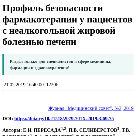
Профиль безопасности
фармакотерапии у пациентов
с неалкогольной жировой
болезнью печени
Раздел только для специалистов в сфере медицины,
фармации и здравоохранения!
21.05.2019 16:40:00
12206
Журнал "Медицинский совет", №3, 2019
DOI:
https://doi.org/10.21518/2079-701X-2019-3-69-75
1,2
3
Авторы: Е.И. ПЕРЕСАДА
, П.В. СЕЛИВЁРСТОВ
, Т.В.
1
2
3