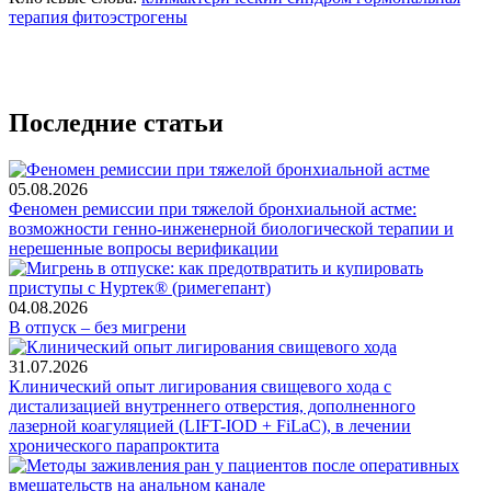
терапия
фитоэстрогены
Последние статьи
05.08.2026
Феномен ремиссии при тяжелой бронхиальной астме:
возможности генно-инженерной биологической терапии и
нерешенные вопросы верификации
04.08.2026
В отпуск – без мигрени
31.07.2026
Клинический опыт лигирования свищевого хода с
дистализацией внутреннего отверстия, дополненного
лазерной коагуляцией (LIFT-IOD + FiLaC), в лечении
хронического парапроктита