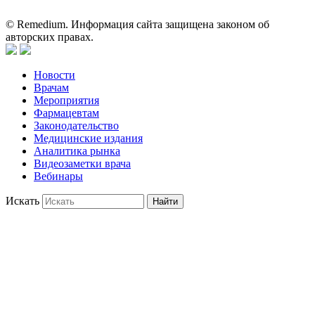
может служить заменой очной консультации врача.
© Remedium. Информация сайта защищена законом об
авторских правах.
Новости
Врачам
Мероприятия
Фармацевтам
Законодательство
Медицинские издания
Аналитика рынка
Видеозаметки врача
Вебинары
Искать
Найти