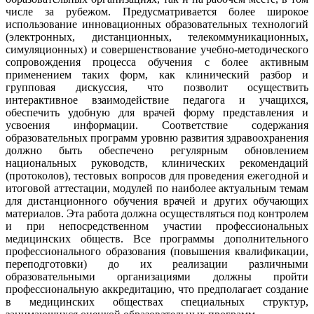
числе за рубежом. Предусматривается более широкое
использование инновационных образовательных технологий
(электронных, дистанционных, телекоммуникационных,
симуляционных) и совершенствование учебно-методического
сопровождения процесса обучения с более активным
применением таких форм, как клинический разбор и
групповая дискуссия, что позволит осуществить
интерактивное взаимодействие педагога и учащихся,
обеспечить удобную для врачей форму представления и
усвоения информации. Соответствие содержания
образовательных программ уровню развития здравоохранения
должно быть обеспечено регулярным обновлением
национальных руководств, клинических рекомендаций
(протоколов), тестовых вопросов для проведения ежегодной и
итоговой аттестации, модулей по наиболее актуальным темам
для дистанционного обучения врачей и других обучающих
материалов. Эта работа должна осуществляться под контролем
и при непосредственном участии профессиональных
медицинских обществ. Все программы дополнительного
профессионального образования (повышения квалификации,
переподготовки) до их реализации различными
образовательными организациями должны пройти
профессиональную аккредитацию, что предполагает создание
в медицинских обществах специальных структур,