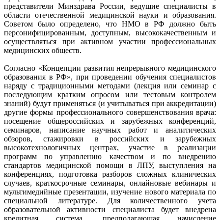
представители Минздрава России, ведущие специалисты в
области отечественной медицинской науки и образования.
Советом было определено, что НМО в РФ должно быть
персонифицированным, доступным, высококачественным и
осуществляться при активном участии профессиональных
медицинских обществ.
Согласно «Концепции развития непрерывного медицинского
образования в РФ», при проведении обучения специалистов
наряду с традиционными методами (лекция или семинар с
последующим кратким опросом или тестовым контролем
знаний) будут применяться (и учитываться при аккредитации)
другие формы профессионального совершенствования врача:
посещение общероссийских и зарубежных конференций,
семинаров, написание научных работ и аналитических
обзоров, стажировки в российских и зарубежных
высокотехнологичных центрах, участие в реализации
программ по управлению качеством и по внедрению
стандартов медицинской помощи в ЛПУ, выступления на
конференциях, подготовка разборов сложных клинических
случаев, краткосрочные семинары, онлайновые вебинары и
мультимедийные презентации, изучение нового материала по
специальной литературе. Для количественного учета
образовательной активности специалиста будет внедрена
кредитная система, предполагающая начисление