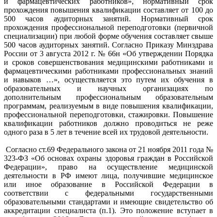
и фармацевтических работников», нормативный срок
прохождения повышения квалификации составляет от 100 до
500 часов аудиторных занятий. Нормативный срок
прохождения профессиональной переподготовки (первичной
специализации) при любой форме обучения составляет свыше
500 часов аудиторных занятий. Согласно Приказу Минздрава
России от 3 августа 2012 г. № 66н «Об утверждении Порядка
и сроков совершенствования медицинскими работниками и
фармацевтическими работниками профессиональных знаний
и навыков …», осуществляется это путем их обучения в
образовательных и научных организациях по
дополнительным профессиональным образовательным
программам, реализуемым в виде повышения квалификации,
профессиональной переподготовки, стажировки. Повышение
квалификации работников должно проводиться не реже
одного раза в 5 лет в течение всей их трудовой деятельности.
Согласно ст.69 Федерального закона от 21 ноября 2011 года №
323-ФЗ «Об основах охраны здоровья граждан в Российской
Федерации», право на осуществление медицинской
деятельности в РФ имеют лица, получившие медицинское
или иное образование в Российской Федерации в
соответствии с федеральными государственными
образовательными стандартами и имеющие свидетельство об
аккредитации специалиста (п.1). Это положение вступает в