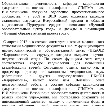
Образовательная деятельность кафедры кардиологии
факультета повышения квалификации СПбГМА им.
И.И.Мечникова получила одобрение профессионального
сообщества - в 2009 и 2010 годах коллектив кафедры
становился лауреатом Всероссийской премии в области
кардиологии «Пурпурное сердце»: в номинации «Лучший
образовательный центр года» и дважды в номинации
«Лучший образовательный проект года».
С апреля 2012 г. в составе института высоких медицинских
технологий медицинского факультета СПбГУ функционирует
научно-клинический и образовательный центр (НКиОЦ)
«Кардиология», в структуре которого выделен научно-
педагогический отдел. По своим функциям этот отдел
соответствует кафедре кардиологии для повышения
квалификации врачей. Сотрудники отдела, равно как и
профессора, доктора и кандидаты медицинских наук,
работающие в других подразделениях НКиОЦ
«Кардиология», имеют более чем 10-летний опыт
педагогической работы в составе кафедры кардиологии
факультета повышения квалификации СПбГМА им.
И.И.Мечникова. Возобновив образовательную деятельность в
рамках нового учреждения, мы постарались сохранить ее
инновационный характер: наряду с применением форм и
методов обучения врачей, которые стали для нашего