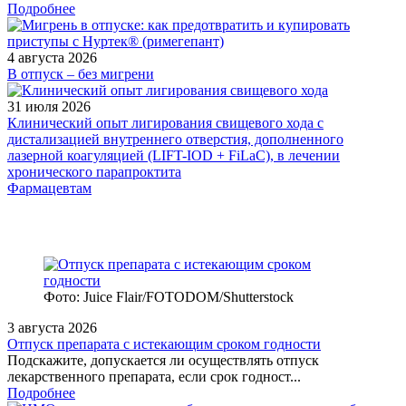
Подробнее
4 августа 2026
В отпуск – без мигрени
31 июля 2026
Клинический опыт лигирования свищевого хода с
дистализацией внутреннего отверстия, дополненного
лазерной коагуляцией (LIFT-IOD + FiLaC), в лечении
хронического парапроктита
Фармацевтам
Фото: Juice Flair/FOTODOM/Shutterstoсk
3 августа 2026
Отпуск препарата с истекающим сроком годности
Подскажите, допускается ли осуществлять отпуск
лекарственного препарата, если срок годност...
Подробнее