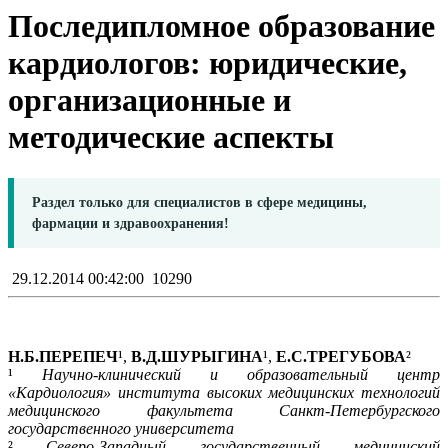
Последипломное образование
кардиологов: юридические,
организационные и
методические аспекты
Раздел только для специалистов в сфере медицины,
фармации и здравоохранения!
29.12.2014 00:42:00
10290
Н.Б.ПЕРЕПЕЧ
¹,
В.Д.ШУРЫГИНА
¹,
Е.С.ТРЕГУБОВА
²
¹
Научно-клинический и образовательный центр
«Кардиология» института высоких медицинских технологий
медицинского факультета Санкт-Петербургского
государственного университета
²
Северо-Западный государственный медицинский