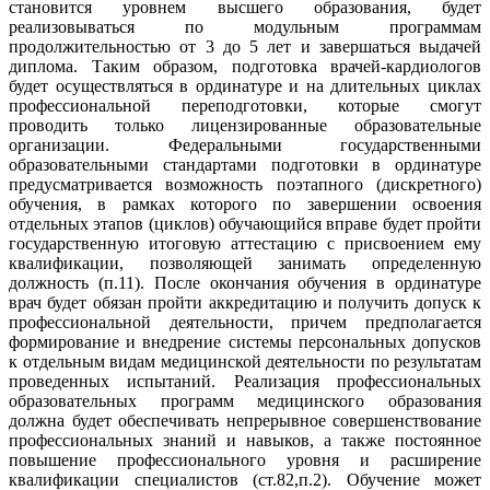
становится уровнем высшего образования, будет
реализовываться по модульным программам
продолжительностью от 3 до 5 лет и завершаться выдачей
диплома. Таким образом, подготовка врачей-кардиологов
будет осуществляться в ординатуре и на длительных циклах
профессиональной переподготовки, которые смогут
проводить только лицензированные образовательные
организации. Федеральными государственными
образовательными стандартами подготовки в ординатуре
предусматривается возможность поэтапного (дискретного)
обучения, в рамках которого по завершении освоения
отдельных этапов (циклов) обучающийся вправе будет пройти
государственную итоговую аттестацию с присвоением ему
квалификации, позволяющей занимать определенную
должность (п.11). После окончания обучения в ординатуре
врач будет обязан пройти аккредитацию и получить допуск к
профессиональной деятельности, причем предполагается
формирование и внедрение системы персональных допусков
к отдельным видам медицинской деятельности по результатам
проведенных испытаний. Реализация профессиональных
образовательных программ медицинского образования
должна будет обеспечивать непрерывное совершенствование
профессиональных знаний и навыков, а также постоянное
повышение профессионального уровня и расширение
квалификации специалистов (ст.82,п.2). Обучение может