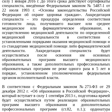
силу 1 января 2016 г. До этого срока действуют сертификаты
специалиста, введённые Федеральным законом № 5487-1 от
22 июля 1993 г. «Основы законодательства Российской
Федерации об охране здоровья граждан». Аккредитация
специалиста – это процедура определения соответствия
готовности лица, получившего высшее или среднее
медицинское или фармацевтическое образование, к
осуществлению медицинской деятельности по определенной
медицинской специальности в соответствии с
установленными порядками оказания медицинской помощи и
со стандартами медицинской помощи либо фармацевтической
деятельности. Аккредитация специалиста будет
осуществляться после освоения им основных
образовательных программ высшего медицинского
образования, а также дополнительных профессиональных
образовательных программ не реже одного раза в 5 лет в
порядке, установленном уполномоченным федеральным
органом исполнительной власти.
В соответствии с Федеральным законом №273-ФЗ от 29
декабря 2012 г. «Об образовании в Российской Федерации»,
который вступает в силу 1 сентября 2013 г., подготовка врачей
будет осуществляться путем реализации образовательных
программ высшего образования и дополнительных
профессиональных программ (ст.82, п.1.); ординатура