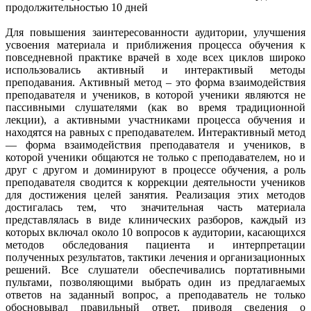
продолжительностью 10 дней
Для повышения заинтересованности аудитории, улучшения
усвоения материала и приближения процесса обучения к
повседневной практике врачей в ходе всех циклов широко
использовались активный и интерактивый методы
преподавания. Активный метод – это форма взаимодействия
преподавателя и учеников, в которой ученики являются не
пассивными слушателями (как во время традиционной
лекции), а активными участниками процесса обучения и
находятся на равных с преподавателем. Интерактивный метод
— форма взаимодействия преподавателя и учеников, в
которой ученики общаются не только с преподавателем, но и
друг с другом и доминируют в процессе обучения, а роль
преподавателя сводится к коррекции деятельности учеников
для достижения целей занятия. Реализация этих методов
достигалась тем, что значительная часть материала
представлялась в виде клинических разборов, каждый из
которых включал около 10 вопросов к аудитории, касающихся
методов обследования пациента и интерпретации
полученных результатов, тактики лечения и организационных
решений. Все слушатели обеспечивались портативными
пультами, позволяющими выбрать один из предлагаемых
ответов на заданный вопрос, а преподаватель не только
обосновывал правильный ответ, приводя сведения о