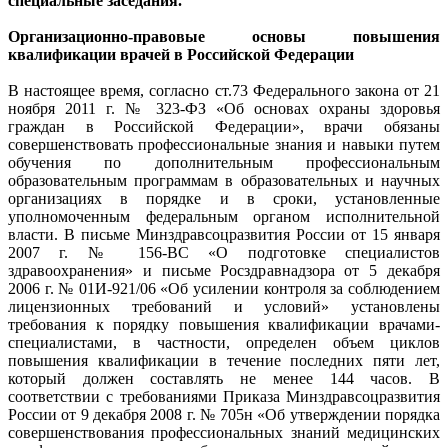
специальные заседания.
Организационно-правовые основы повышения
квалификации врачей в Российской Федерации
В настоящее время, согласно ст.73 Федерального закона от 21
ноября 2011 г. № 323-ФЗ «Об основах охраны здоровья
граждан в Российской Федерации», врачи обязаны
совершенствовать профессиональные знания и навыки путем
обучения по дополнительным профессиональным
образовательным программам в образовательных и научных
организациях в порядке и в сроки, установленные
уполномоченным федеральным органом исполнительной
власти. В письме Минздравсоцразвития России от 15 января
2007 г. № 156-ВС «О подготовке специалистов
здравоохранения» и письме Росздравнадзора от 5 декабря
2006 г. № 01И-921/06 «Об усилении контроля за соблюдением
лицензионных требований и условий» установлены
требования к порядку повышения квалификации врачами-
специалистами, в частности, определен объем циклов
повышения квалификации в течение последних пяти лет,
который должен составлять не менее 144 часов. В
соответствии с требованиями Приказа Минздравсоцразвития
России от 9 декабря 2008 г. № 705н «Об утверждении порядка
совершенствования профессиональных знаний медицинских