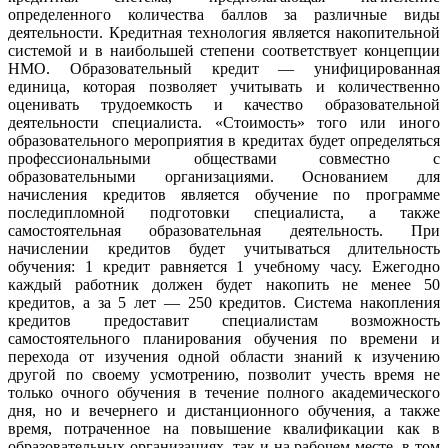
определенного количества баллов за различные виды
деятельности. Кредитная технология является накопительной
системой и в наибольшей степени соответствует концепции
НМО. Образовательный кредит — унифицированная
единица, которая позволяет учитывать и количественно
оценивать трудоемкость и качество образовательной
деятельности специалиста. «Стоимость» того или иного
образовательного мероприятия в кредитах будет определяться
профессиональными обществами совместно с
образовательными организациями. Основанием для
начисления кредитов является обучение по программе
последипломной подготовки специалиста, а также
самостоятельная образовательная деятельность. При
начислении кредитов будет учитываться длительность
обучения: 1 кредит равняется 1 учебному часу. Ежегодно
каждый работник должен будет накопить не менее 50
кредитов, а за 5 лет — 250 кредитов. Система накопления
кредитов предоставит специалистам возможность
самостоятельного планирования обучения по времени и
перехода от изучения одной области знаний к изучению
другой по своему усмотрению, позволит учесть время не
только очного обучения в течение полного академического
дня, но и вечернего и дистанционного обучения, а также
время, потраченное на повышение квалификации как в
образовательных организациях, так и на рабочем месте, в том