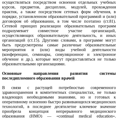
осуществляться посредством освоения отдельных учебных
курсов, предметов, дисциплин, модулей, прохождения
практик, а также посредством сетевых форм обучения, в
порядке, установленном образовательной программой и (или)
договором об образовании, в том числе поэтапно (ст.81).
Сетевой принцип реализации образовательных программ
подразумевает совместное участие организаций,
осуществляющих образовательную деятельность, и иных
организаций (ст.15). Другими словами, в программе могут
быть предусмотрены самые различные образовательные
мероприятия и (или) виды учебной деятельности
(конференции, семинары, симуляционное и электронное
обучение и др.), которые могут предоставляться не только
образовательными организациями.
Основные направления развития системы
последипломного образования врачей
В связи с растущей потребностью современного
здравоохранения в компетентных специалистах, не только
владеющих необходимыми знаниями, но и готовых к
оперативному освоению быстро развивающихся медицинских
технологий, в последнее десятилетие ключевое значение
приобрела концепция непрерывного медицинского
образования (НМО) — «continual medical education».