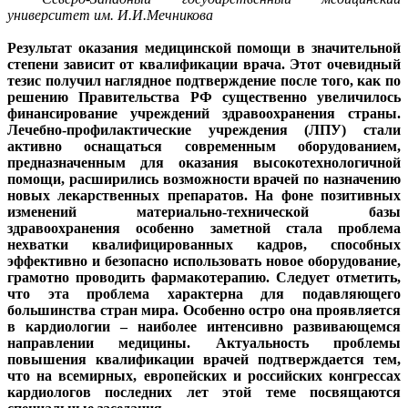
университет им. И.И.Мечникова
Результат оказания медицинской помощи в значительной
степени зависит от квалификации врача. Этот очевидный
тезис получил наглядное подтверждение после того, как по
решению Правительства РФ существенно увеличилось
финансирование учреждений здравоохранения страны.
Лечебно-профилактические учреждения (ЛПУ) стали
активно оснащаться современным оборудованием,
предназначенным для оказания высокотехнологичной
помощи, расширились возможности врачей по назначению
новых лекарственных препаратов. На фоне позитивных
изменений материально-технической базы
здравоохранения особенно заметной стала проблема
нехватки квалифицированных кадров, способных
эффективно и безопасно использовать новое оборудование,
грамотно проводить фармакотерапию. Следует отметить,
что эта проблема характерна для подавляющего
большинства стран мира. Особенно остро она проявляется
в кардиологии – наиболее интенсивно развивающемся
направлении медицины. Актуальность проблемы
повышения квалификации врачей подтверждается тем,
что на всемирных, европейских и российских конгрессах
кардиологов последних лет этой теме посвящаются