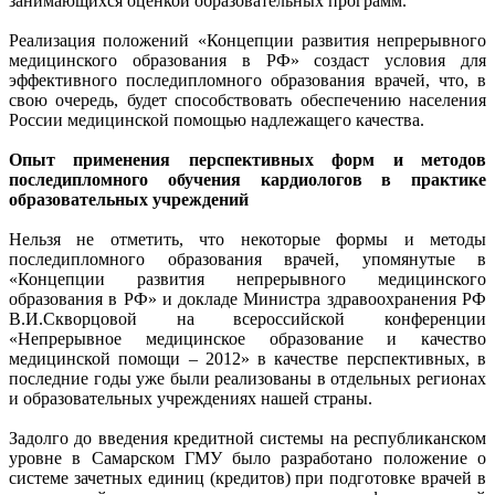
занимающихся оценкой образовательных программ.
Реализация положений «Концепции развития непрерывного
медицинского образования в РФ» создаст условия для
эффективного последипломного образования врачей, что, в
свою очередь, будет способствовать обеспечению населения
России медицинской помощью надлежащего качества.
Опыт применения перспективных форм и методов
последипломного обучения кардиологов в практике
образовательных учреждений
Нельзя не отметить, что некоторые формы и методы
последипломного образования врачей, упомянутые в
«Концепции развития непрерывного медицинского
образования в РФ» и докладе Министра здравоохранения РФ
В.И.Скворцовой на всероссийской конференции
«Непрерывное медицинское образование и качество
медицинской помощи – 2012» в качестве перспективных, в
последние годы уже были реализованы в отдельных регионах
и образовательных учреждениях нашей страны.
Задолго до введения кредитной системы на республиканском
уровне в Самарском ГМУ было разработано положение о
системе зачетных единиц (кредитов) при подготовке врачей в