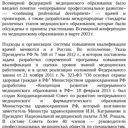
Всемирной федерацией медицинского образования было
введено понятие «непрерывное профессиональное развитие»
— «continuing professional development» — врачей и
провизоров, а также разработаны международные стандарты
различных этапов медицинского образования, которые были
обсуждены и приняты участниками Всемирной конференции
по медицинскому образованию в марте 2003 г.
Подходы к организации системы повышения квалификации
врачей меняются и в России. Во исполнение Указа
Президента РФ № 598 от 7 мая 2012 г., в котором поставлена
задача разработки современной программы повышения
квалификации и оценки уровня знаний медицинских
работников, и в целях реализации положений Федерального
закона от 21 ноября 2011 г. № 323-ФЗ "Об основах охраны
здоровья граждан в РФ" Министерством здравоохранения РФ
разработана «Концепция развития непрерывного
медицинского образования в РФ». 18 февраля 2013 г. был
создан Координационный Совет по развитию непрерывного
медицинского и фармацевтического образования
Министерства здравоохранения РФ, который возглавили
заместитель Министра здравоохранения И.Н. Каграманян и
Президент Национальной медицинской палаты Л.М. Рошаль.
В составе Совета более 40 членов — руководители
профессиональных медицинских обществ по специальностям,