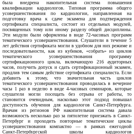
была внедрена накопительная система повышения
квалификации кардиологов. Типовая программа общего
усовершенствования по кардиологии, направленная на
подготовку врача к сдаче экзамена для подтверждения
сертификата специалиста, состоит из отдельных модулей,
посвященных тому или иному разделу общей дисциплины.
Эти модули были оформлены в виде 72-часовых программ
тематического усовершенствования. Слушатели в течение 5
лет действия сертификата могли в удобном для них режиме и
последовательности, как из кубиков, «собрать» из циклов
тематического усовершенствования программу
сертификационного цикла, включающую 216 аудиторных
часов, получить допуск и сдать сертификационный экзамен,
продлив тем самым действие сертификата специалиста. Если
добавить к этому, что значительная часть циклов
тематического усовершенствования проводилась в вечерние
часы 1 раз в неделю в виде 4-часовых семинаров, которые
слушатели могли посещать без отрыва от работы, то
становится очевидным, насколько этот подход повышал
доступность обучения для кардиологов Санкт-Петербурга.
Врачам из регионов РФ накопительная система давала
возможность несколько раз за пятилетие приезжать в Санкт-
Петербург и проходить повторные тематические циклы
усовершенствования компактно — в рамках ежегодной
Санкт-Петербургской школы кардиологов