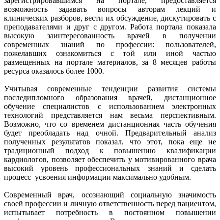
зарегистрировавшимся на портале, предоставляется
возможность задавать вопросы авторам лекций и
клинических разборов, вести их обсуждение, дискутировать с
преподавателями и друг с другом. Работа портала показала
высокую заинтересованность врачей в получении
современных знаний по профессии: пользователей,
пожелавших ознакомиться с той или иной частью
размещенных на портале материалов, за 8 месяцев работы
ресурса оказалось более 1000.
Учитывая современные тенденции развития системы
последипломного образования врачей, дистанционное
обучение специалистов с использованием электронных
технологий представляется нам весьма перспективным.
Возможно, что со временем дистанционная часть обучения
будет преобладать над очной. Предварительный анализ
полученных результатов показал, что этот, пока еще не
традиционный подход к повышению квалификации
кардиологов, позволяет обеспечить у мотивированного врача
высокий уровень профессиональных знаний и сделать
процесс усвоения информации максимально удобным.
Современный врач, осознающий социальную значимость
своей профессии и личную ответственность перед пациентом,
испытывает потребность в постоянном повышении