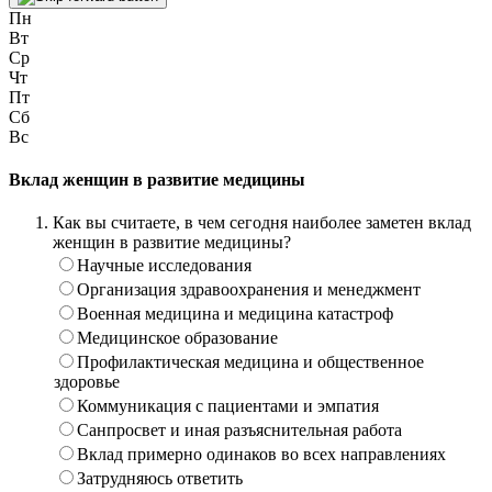
Пн
Вт
Ср
Чт
Пт
Сб
Вс
Вклад женщин в развитие медицины
Как вы считаете, в чем сегодня наиболее заметен вклад
женщин в развитие медицины?
Научные исследования
Организация здравоохранения и менеджмент
Военная медицина и медицина катастроф
Медицинское образование
Профилактическая медицина и общественное
здоровье
Коммуникация с пациентами и эмпатия
Санпросвет и иная разъяснительная работа
Вклад примерно одинаков во всех направлениях
Затрудняюсь ответить