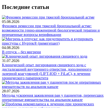
Последние статьи
05.08.2026
Феномен ремиссии при тяжелой бронхиальной астме:
возможности генно-инженерной биологической терапии и
нерешенные вопросы верификации
04.08.2026
В отпуск – без мигрени
31.07.2026
Клинический опыт лигирования свищевого хода с
дистализацией внутреннего отверстия, дополненного
лазерной коагуляцией (LIFT-IOD + FiLaC), в лечении
хронического парапроктита
28.07.2026
Методы ускорения заживления ран у пациентов, перенесших
оперативные вмешательства на анальном канале