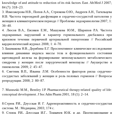
knowledge of and attitude to reduction of its risk factors. East. Afr.Med J 2007;
84 (7): 318–23.
3. Измозжерова Н.В., Попов А.А., Стрюкова О.Ю., Андреев А.Н., Тагильцева
Н.В. Частота тиреоидной дисфункции и сердечно-сосудистой патологии у
женщин в климактерическом периоде // Проблемы эндокринологии 2007; 1:
36–40.
4. Люсов В.А., Евсиков Е.М., Машукова Ю.М., Шарипов Р.А. Частота
эндокринных нарушений и характер гормонального дисбаланса при
кризовом течении первичной артериальной гипертензии // Российский
кардиологический журнал. 2008; 1: 4–70.
5. Башмакова Н.В., Дерябина Е.Г. Проспективное клиническое исследование
влияния динамики индекса массы тела и функционального состояния
щитовидной железы на формирование менопаузального метаболического
синдрома у женщин после хирургической менопаузы // Акушерство и
гинекология. 2009; 2: 45–47.
6. Сметник В.П., Ильина Л.М. Особенности факторов риска сердечно-
сосудистых заболеваний у женщин и роль половых гормонов // Вопросы
репродукции. 2008; 2: 80–87.
7. Murawski M.M., Bentley J.P. Pharmaceutical therapy-related quality of life:
conceptual development. J Soc Adm Pharm 2001; 18 (1): 2–14.
8.Стрюк Р.И., Длусская И. Г. Адренореактивность и сердечно-сосудистая
система. М.: Медицина, 2003; 174 с.
9. Стрюк Р.И., Длусская И.Г., Токмачев Ю.К. и др. Прогнозирование и