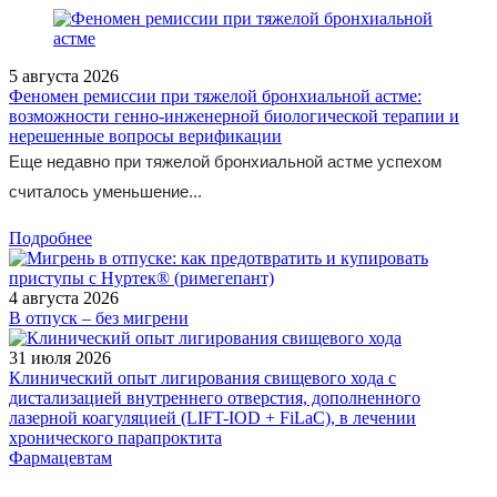
5 августа 2026
Феномен ремиссии при тяжелой бронхиальной астме:
возможности генно-инженерной биологической терапии и
нерешенные вопросы верификации
Еще недавно при тяжелой бронхиальной астме успехом
считалось уменьшение...
Подробнее
4 августа 2026
В отпуск – без мигрени
31 июля 2026
Клинический опыт лигирования свищевого хода с
дистализацией внутреннего отверстия, дополненного
лазерной коагуляцией (LIFT-IOD + FiLaC), в лечении
хронического парапроктита
Фармацевтам