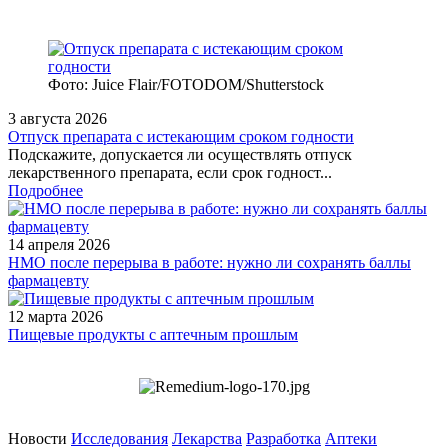
Фото: Juice Flair/FOTODOM/Shutterstoсk
3 августа 2026
Отпуск препарата с истекающим сроком годности
Подскажите, допускается ли осуществлять отпуск
лекарственного препарата, если срок годност...
Подробнее
14 апреля 2026
НМО после перерыва в работе: нужно ли сохранять баллы
фармацевту
12 марта 2026
Пищевые продукты с аптечным прошлым
Новости
Исследования
Лекарства
Разработка
Аптеки