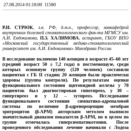
27.08.2014 01:18:00
11580
Р.И. СТРЮК
,
з.в. РФ, д.м.н., профессор, завкафедрой
внутренних болезней стоматологического фак-та МГМСУ им.
А.И. Евдокимова
,
П.З. ХАЛИМОВА
,
аспирант, ГБОУ ВПО
«Московский государственный медико-стоматологический
университет им. А.И. Евдокимова» Минздрава России
В исследование включено 140 женщин в возрасте 45–60 лет
(средний возраст 50 ± 7,2 года) в постменопаузе, среди
которых основную группу (120 человек) составили
пациентки с ГБ II стадии; 20 женщин были практически
здоровы (группа контроля). По результатам оценки
функционального состояния щитовидной железы у 78
пациенток был диагностирован гипотиреоз, у 30 –
гипертиреоз и у 12 – эутиреоз. Исследование
функционального состояния симпатико-адреналовой
системы по величине β-адренорецепции мембран
эритроцитов (β-АРМ) авторским метолом выявило
значительный диапазон показателя β-АРМ, но в целом по
группе отмечалась гиперсимпатикотония. После
проведенного обследования лечение начинали с Лодоза