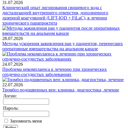
31.07.2026
Клинический опыт лигирования свищевого хода с
дистализацией внутреннего отверстия, дополненного
лазерной коагуляцией (LIFT-IOD + FiLaC), в лечении
хронического парапроктита
28.07.2026
Методы ускорения заживления ран у пациентов, перенесших
оперативные вмешательства на анальном канале
24.07.2026
Проблема некомплаенса к лечению при хронических
сердечно-сосудистых заболеваниях
22.07.2026
Тромбоз подошвенных вен: клиника, диагностика, лечение
Логин:
Пароль:
Запомнить меня