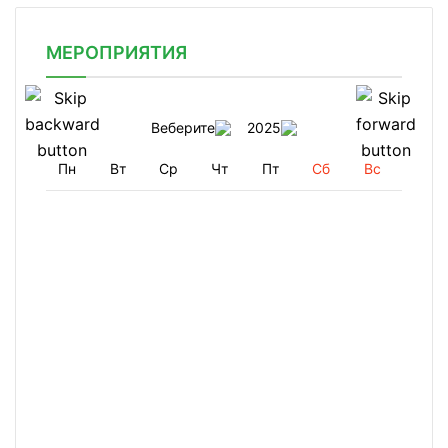
МЕРОПРИЯТИЯ
Веберите
2025
Пн
Вт
Ср
Чт
Пт
Сб
Вс