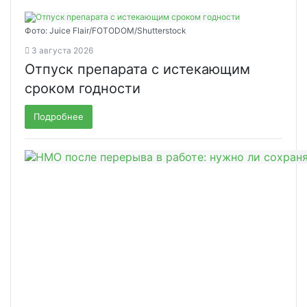
Фото: Juice Flair/FOTODOM/Shutterstoсk
3 августа 2026
Отпуск препарата с истекающим
сроком годности
Подробнее