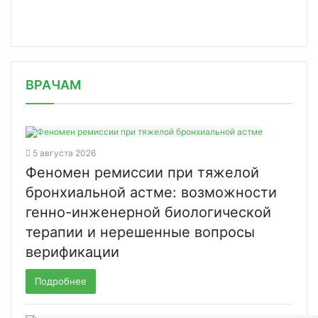
/news/v-fevrale-nachnutsya-ispytaniya/
ВРАЧАМ
5 августа 2026
Феномен ремиссии при тяжелой
бронхиальной астме: возможности
генно-инженерной биологической
терапии и нерешенные вопросы
верификации
Подробнее