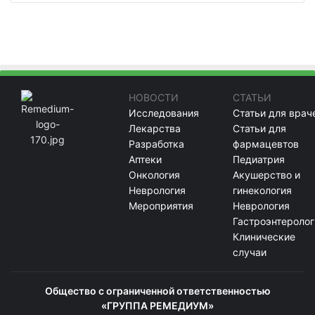
НОВОСТИ
СТАТЬИ
Исследования
Статьи для врач
Лекарства
Статьи для
Разработка
фармацевтов
Аптеки
Педиатрия
Онкология
Акушерство и
Неврология
гинекология
Мероприятия
Неврология
Гастроэнтеролог
Клинические
случаи
Общество с ограниченной ответственностью
«ГРУППА РЕМЕДИУМ»